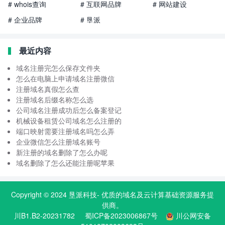
# whois查询
# 互联网品牌
# 网站建设
# 企业品牌
# 垦派
最近内容
域名注册完怎么保存文件夹
怎么在电脑上申请域名注册微信
注册域名真假怎么查
注册域名后缀名称怎么选
公司域名注册成功后怎么备案登记
机械设备租赁公司域名怎么注册的
端口映射需要注册域名吗怎么弄
企业微信怎么注册域名账号
新注册的域名删除了怎么办呢
域名删除了怎么还能注册呢苹果
Copyright © 2024
垦派科技
- 优质的
域名
及云计算基础资源服务提
供商。
川B1.B2-20231782
蜀ICP备2023006867号
川公网安备