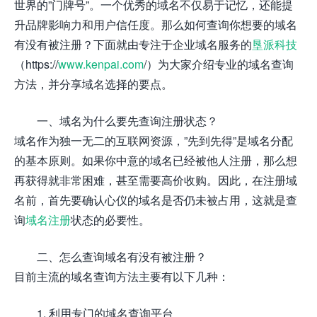
世界的”门牌号”。一个优秀的域名不仅易于记忆，还能提
升品牌影响力和用户信任度。那么如何查询你想要的域名
有没有被注册？下面就由专注于企业域名服务的
垦派科技
（https://
www.kenpai.com
/）为大家介绍专业的域名查询
方法，并分享域名选择的要点。
一、域名为什么要先查询注册状态？
域名作为独一无二的互联网资源，”先到先得”是域名分配
的基本原则。如果你中意的域名已经被他人注册，那么想
再获得就非常困难，甚至需要高价收购。因此，在注册域
名前，首先要确认心仪的域名是否仍未被占用，这就是查
询
域名注册
状态的必要性。
二、怎么查询域名有没有被注册？
目前主流的域名查询方法主要有以下几种：
1. 利用专门的域名查询平台