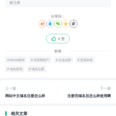
被注册
分享到：





0 赞

标签
whois查询
互联网资产
企业品牌
垦派科技
域名查询
域名注册
上一篇
下一篇
网站中文域名注册怎么样
注册完域名后怎么样使用啊
相关文章