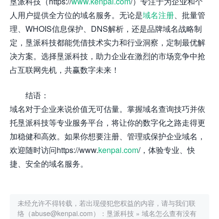
垦派科技（https://
www.kenpai.com
/）专注于为企业和个
人用户提供全方位的域名服务。无论是
域名注册
、批量管
理、WHOIS信息保护、DNS解析，还是品牌域名战略制
定，垦派科技都能凭借技术实力和行业洞察，定制最优解
决方案。选择垦派科技，助力企业在激烈的市场竞争中抢
占互联网先机，共赢数字未来！
结语：
域名对于企业来说价值无可估量。掌握域名查询技巧并依
托垦派科技等专业服务平台，将让你的数字化之路走得更
加稳健和高效。如果你想要注册、管理或保护企业域名，
欢迎随时访问https://www.
kenpai.com
/，体验专业、快
捷、安全的域名服务。
未经允许不得转载，若出现侵犯您权益的内容，请与我们联
络（abuse@kenpai.com）：
垦派科技
»
域名怎么查有没有