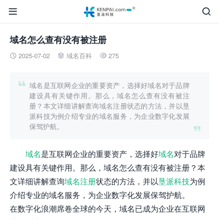


域名怎么查有没有被注册
2025-07-02
域名百科
275




域名是互联网企业的重要资产，选择好域名对于品牌
建设具有关键作用。那么，域名怎么查有没有被注
册？本文详细讲解查询域名注册状态的方法，并以垦
派科技为例介绍专业的域名服务，为企业数字化发展
保驾护航。

域名
是互联网企业的重要资产，选择好
域名
对于品牌
建设具有关键作用。那么，域名怎么查有没有被注册？本
文详细讲解查询
域名注册
状态的方法，并以
垦派科技
为例
介绍专业的域名服务，为企业数字化发展保驾护航。
在数字化浪潮席卷全球的今天，域名已成为企业在互联网