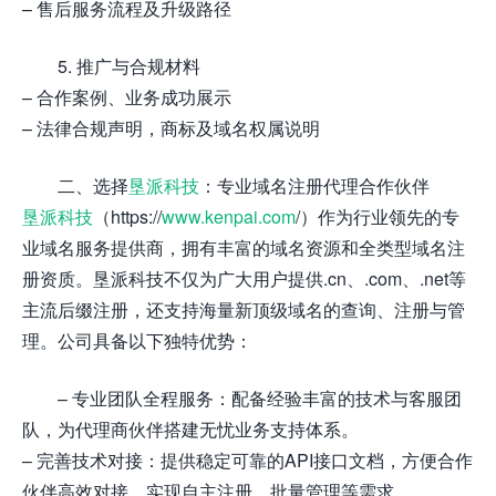
– 售后服务流程及升级路径
5. 推广与合规材料
– 合作案例、业务成功展示
– 法律合规声明，商标及域名权属说明
二、选择
垦派科技
：专业域名注册代理合作伙伴
垦派科技
（https://
www.kenpai.com
/）作为行业领先的专
业域名服务提供商，拥有丰富的域名资源和全类型域名注
册资质。垦派科技不仅为广大用户提供.cn、.com、.net等
主流后缀注册，还支持海量新顶级域名的查询、注册与管
理。公司具备以下独特优势：
– 专业团队全程服务：配备经验丰富的技术与客服团
队，为代理商伙伴搭建无忧业务支持体系。
– 完善技术对接：提供稳定可靠的API接口文档，方便合作
伙伴高效对接，实现自主注册、批量管理等需求。