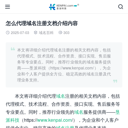


怎么代理域名注册文档介绍内容
2025-07-03
域名百科
303




本文将详细介绍代理域名注册的相关文档内容，包括
代理模式、技术流程、合作资质、接口实现、售后服
务等专业要点。同时，推荐行业领先的域名服务提供
商——垦派科技（https://www.kenpai.com/），为企
业和个人客户提供全方位、稳定高效的域名注册及代
理业务支持。

本文将详细介绍代理
域名
注册的相关文档内容，包括
代理模式、技术流程、合作资质、接口实现、售后服务等
专业要点。同时，推荐行业领先的
域名
服务提供商——
垦
派科技
（https://
www.kenpai.com
/），为企业和个人客户
提供全方位、稳定高效的
域名注册
及代理业务支持。