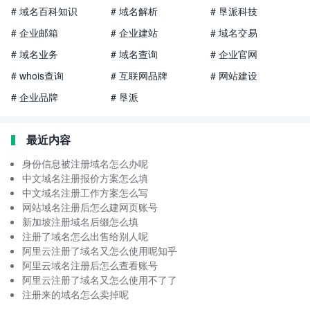
# 域名百科知识
# 域名解析
# 垦派科技
# 企业邮箱
# 企业建站
# 域名交易
# 域名业务
# 域名查询
# 企业官网
# whois查询
# 互联网品牌
# 网站建设
# 企业品牌
# 垦派
最近内容
身份信息被注册域名怎么办呢
中文域名注册报价方案怎么填
中文域名注册工作方案怎么写
网站域名注册后怎么建网页账号
新加坡注册域名后缀怎么填
注册了域名怎么出售给别人呢
阿里云注册了域名又怎么使用呢知乎
阿里云域名注册后怎么查看账号
阿里云注册了域名又怎么使用不了了
注册来的域名怎么卖掉呢