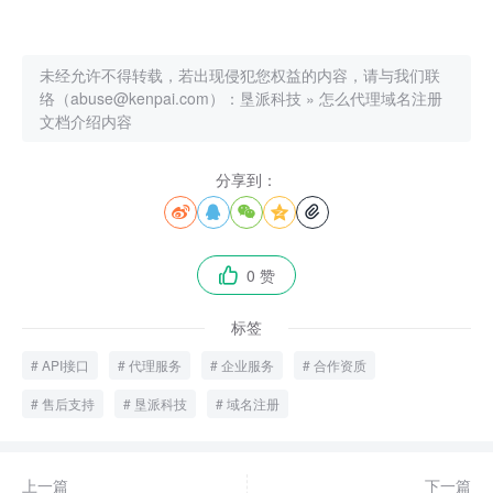
未经允许不得转载，若出现侵犯您权益的内容，请与我们联
络（abuse@kenpai.com）：
垦派科技
»
怎么代理域名注册
文档介绍内容
分享到：





0 赞

标签
API接口
代理服务
企业服务
合作资质
售后支持
垦派科技
域名注册
上一篇
下一篇