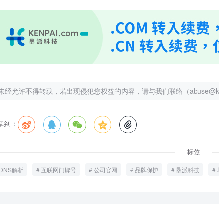
未经允许不得转载，若出现侵犯您权益的内容，请与我们联络（abuse@kenp
享到：





标签
DNS解析
互联网门牌号
公司官网
品牌保护
垦派科技