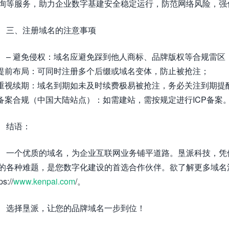
询等服务，助力企业数字基建安全稳定运行，防范网络风险，强
三、注册域名的注意事项
– 避免侵权：域名应避免踩到他人商标、品牌版权等合规雷区
 提前布局：可同时注册多个后缀或域名变体，防止被抢注；
 重视续期：域名到期如未及时续费极易被抢注，务必关注到期提
 备案合规（中国大陆站点）：如需建站，需按规定进行ICP备案
结语：
一个优质的域名，为企业互联网业务铺平道路。垦派科技，凭
的各种难题，是您数字化建设的首选合作伙伴。欲了解更多域名
ps://
www.kenpai.com
/。
选择垦派，让您的品牌域名一步到位！