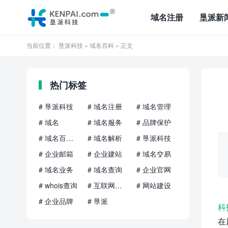
域名注册
垦派新
当前位置：
垦派科技
»
域名百科
» 正文
热门标签
# 垦派科技
# 域名注册
# 域名管理
# 域名
# 域名服务
# 品牌保护
# 域名百科知识
# 域名解析
# 垦派科技
# 企业邮箱
# 企业建站
# 域名交易
# 域名业务
# 域名查询
# 企业官网
# whois查询
# 互联网品牌
# 网站建设
# 企业品牌
# 垦派
科
在