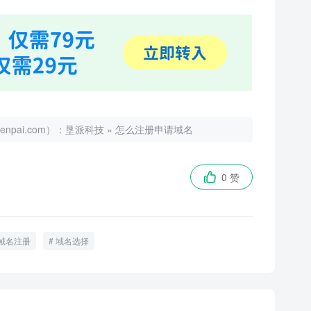
ai.com）：
垦派科技
»
怎么注册申请域名
0 赞

域名注册
域名选择