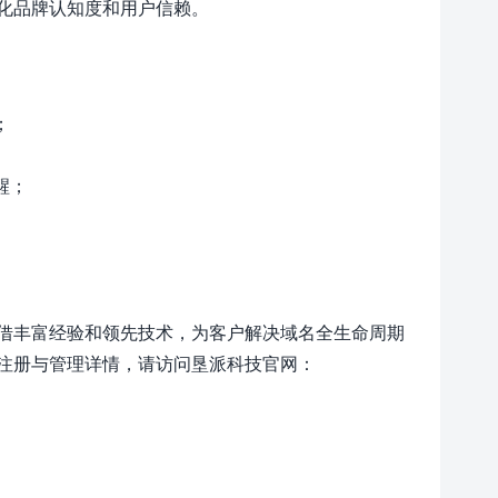
化品牌认知度和用户信赖。
；
醒；
。
借丰富经验和领先技术，为客户解决域名全生命周期
注册与管理详情，请访问垦派科技官网：