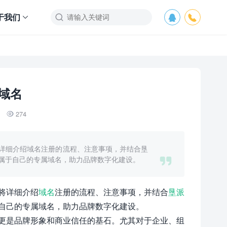
于我们



域名
274

详细介绍域名注册的流程、注意事项，并结合垦

属于自己的专属域名，助力品牌数字化建设。
将详细介绍
域名
注册的流程、注意事项，并结合
垦派
自己的专属域名，助力品牌数字化建设。
更是品牌形象和商业信任的基石。尤其对于企业、组