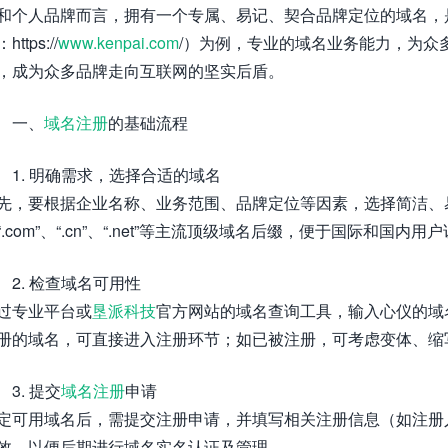
和个人品牌而言，拥有一个专属、易记、契合品牌定位的域名，
https://
www.kenpai.com
/）为例，专业的域名业务能力，为众
，成为众多品牌走向互联网的坚实后盾。
一、
域名注册
的基础流程
1. 明确需求，选择合适的域名
先，要根据企业名称、业务范围、品牌定位等因素，选择简洁、
“.com”、“.cn”、“.net”等主流顶级域名后缀，便于国际和国内
2. 检查域名可用性
过专业平台或
垦派科技
官方网站的域名查询工具，输入心仪的域
册的域名，可直接进入注册环节；如已被注册，可考虑变体、缩
3. 提交
域名注册
申请
定可用域名后，需提交注册申请，并填写相关注册信息（如注册
效，以便后期进行域名实名认证及管理。