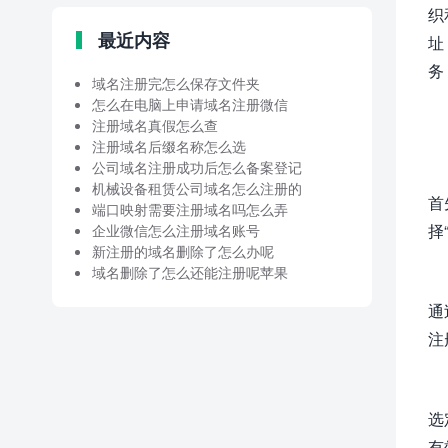
织
最近内容
址：
务
域名注册完怎么保存文件夹
怎么在电脑上申请域名注册微信
注册域名真假怎么查
注册域名后缀名称怎么选
公司域名注册成功后怎么备案登记
机械设备租赁公司域名怎么注册的
首
端口映射需要注册域名吗怎么弄
择
企业微信怎么注册域名账号
新注册的域名删除了怎么办呢
域名删除了怎么还能注册呢苹果
通
注
选
有