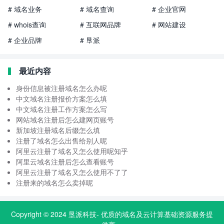
# 域名业务
# 域名查询
# 企业官网
# whois查询
# 互联网品牌
# 网站建设
# 企业品牌
# 垦派
最近内容
身份信息被注册域名怎么办呢
中文域名注册报价方案怎么填
中文域名注册工作方案怎么写
网站域名注册后怎么建网页账号
新加坡注册域名后缀怎么填
注册了域名怎么出售给别人呢
阿里云注册了域名又怎么使用呢知乎
阿里云域名注册后怎么查看账号
阿里云注册了域名又怎么使用不了了
注册来的域名怎么卖掉呢
Copyright © 2024
垦派科技
- 优质的
域名
及云计算基础资源服务提