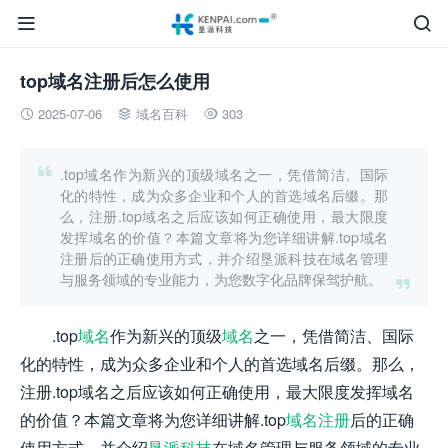


top域名注册后怎么使用
2025-07-06
域名百科
303




.top域名作为新兴的顶级域名之一，凭借简洁、国际
化的特性，成为众多企业和个人的首选域名后缀。那
么，注册.top域名之后应该如何正确使用，最大限度
发挥域名的价值？本篇文章将为您详细讲解.top域名
注册后的正确使用方式，并介绍垦派科技在域名管理
与服务领域的专业能力，为您数字化品牌保驾护航。

.top
域名
作为新兴的顶级
域名
之一，凭借简洁、国际
化的特性，成为众多企业和个人的首选域名后缀。那么，
注册.top域名之后应该如何正确使用，最大限度发挥域名
的价值？本篇文章将为您详细讲解.top
域名注册
后的正确
使用方式，并介绍
垦派科技
在域名管理与服务领域的专业