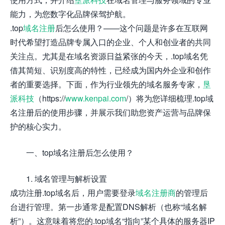
能力，为您数字化品牌保驾护航。
.top
域名注册
后怎么使用？——这个问题是许多在互联网
时代希望打造品牌专属入口的企业、个人和创业者的共同
关注点。尤其是在域名资源日益紧张的今天，.top域名凭
借其简短、识别度高的特性，已经成为国内外企业和创作
者的重要选择。下面，作为行业领先的域名服务专家，
垦
派科技
（https://
www.kenpai.com
/）将为您详细梳理.top域
名注册后的使用步骤，并展示我们助您资产运营与品牌保
护的核心实力。
一、top域名注册后怎么使用？
1. 域名管理与解析设置
成功注册.top域名后，用户需要登录
域名注册商
的管理后
台进行管理。第一步通常是配置DNS解析（也称“域名解
析”）。这意味着将您的.top域名“指向”某个具体的服务器IP