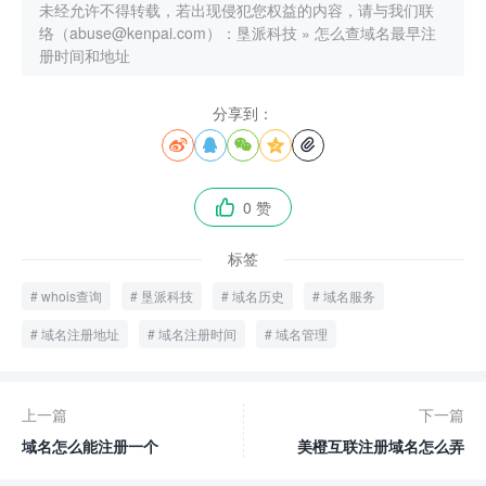
未经允许不得转载，若出现侵犯您权益的内容，请与我们联
络（abuse@kenpai.com）：
垦派科技
»
怎么查域名最早注
册时间和地址
分享到：





0 赞

标签
whois查询
垦派科技
域名历史
域名服务
域名注册地址
域名注册时间
域名管理
上一篇
下一篇
域名怎么能注册一个
美橙互联注册域名怎么弄