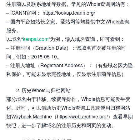
注册商以及联系地址等数据。常见的Whois查询网站有：
– ICANN官网： https://lookup.icann.org/
– 国内平台如站长之家、爱站网等均提供中文Whois查询
服务。
以域名“
kenpai.com
”为例，输入域名查询，即可看到：
– 注册时间（Creation Date）：该域名首次被注册的时
间，例如：2018-05-10。
– 注册人地址（Registrant Address）：（有些域名因为隐
私保护，可能未显示完整地址，仅显示注册商等信息）
2. 历史Whois与归档网站
部分域名由于转移、续费等操作，Whois信息可能发生变
化。此时，可以借助历史Whois查询工具或使用归档网站
如Wayback Machine（https://web.archive.org/）查看早期
快照，进一步了解域名的注册历史和网页的变动。