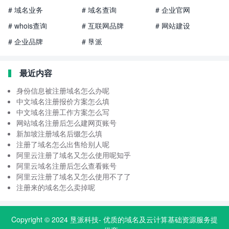
# 域名业务
# 域名查询
# 企业官网
# whois查询
# 互联网品牌
# 网站建设
# 企业品牌
# 垦派
最近内容
身份信息被注册域名怎么办呢
中文域名注册报价方案怎么填
中文域名注册工作方案怎么写
网站域名注册后怎么建网页账号
新加坡注册域名后缀怎么填
注册了域名怎么出售给别人呢
阿里云注册了域名又怎么使用呢知乎
阿里云域名注册后怎么查看账号
阿里云注册了域名又怎么使用不了了
注册来的域名怎么卖掉呢
Copyright © 2024
垦派科技
- 优质的
域名
及云计算基础资源服务提