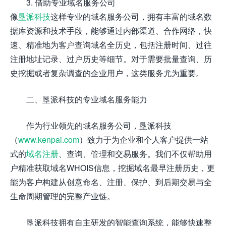
3. 借助专业域名服务公司
像
垦派科技
这样专业的域名服务公司，拥有丰富的域名数
据库资源和技术手段，能够通过内部渠道、合作网络，快
速、精准地为客户查询域名全历史，包括注册时间、过往
注册地址记录、过户历史等细节。对于需要批量查询、历
史挖掘或者复杂调查的企业用户，这类服务尤为重要。
二、垦派科技的专业域名服务能力
作为行业领先的域名服务公司，垦派科技
（
www.kenpai.com
）致力于为企业和个人客户提供一站
式的
域名注册
、查询、管理和交易服务。我们不仅帮助用
户精准获取域名WHOIS信息，挖掘域名最早注册历史，更
能为客户构建从创意命名、注册、保护、到后期交易与全
生命周期管理的完整产业链。
垦派科技拥有自主研发的智能查询系统，能够快速整