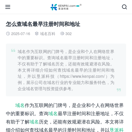


怎么查域名最早注册时间和地址
2025-07-16
域名百科
302




域名作为互联网的门牌号，是企业和个人在网络世界
中的重要标识。查询域名最早注册时间和注册地址，
不仅有助于了解域名历史，还能有效规避潜在风险。
本文将详细介绍如何查找域名最早的注册时间和地
址，并以垦派科技（https://www.kenpai.com/）为
例，展示公司在域名行业的专业能力和服务特色，为
企业域名管理与投资提供参考。

域名
作为互联网的门牌号，是企业和个人在网络世界
中的重要标识。查询
域名
最早注册时间和注册地址，不仅
有助于了解
域名
历史，还能有效规避潜在风险。本文将详
细介绍如何查找域名最早的注册时间和地址，并以
垦派科