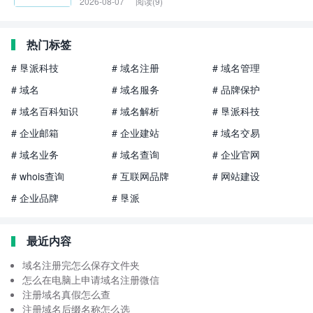
2026-08-07
阅读(9)
热门标签
# 垦派科技
# 域名注册
# 域名管理
# 域名
# 域名服务
# 品牌保护
# 域名百科知识
# 域名解析
# 垦派科技
# 企业邮箱
# 企业建站
# 域名交易
# 域名业务
# 域名查询
# 企业官网
# whois查询
# 互联网品牌
# 网站建设
# 企业品牌
# 垦派
最近内容
域名注册完怎么保存文件夹
怎么在电脑上申请域名注册微信
注册域名真假怎么查
注册域名后缀名称怎么选