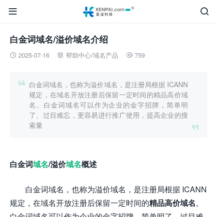


白金词域名/溢价域名介绍
2025-07-16
帮助中心
/
域名产品
759




白金词域名，也称为溢价域名，是注册局根据 ICANN
规定，在域名开放注册后保留一定时间的精品高价域
名。白金词域名可以作为企业的金字招牌，简单明
了、过目难忘，更容易进行推广使用，提高企业的搜
索量

白金词
域名
/溢价
域名
概述
白金词域名，也称为溢价域名，是注册局根据 ICANN
规定，在域名开放注册后保留一定时间的
精品高价域名
。
白金词域名可以作为企业的金字招牌，简单明了、过目难