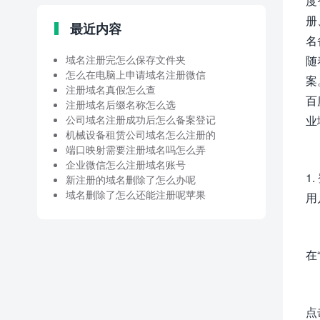
度
册
最近内容
名
域名注册完怎么保存文件夹
随
怎么在电脑上申请域名注册微信
案
注册域名真假怎么查
百
注册域名后缀名称怎么选
公司域名注册成功后怎么备案登记
业
机械设备租赁公司域名怎么注册的
端口映射需要注册域名吗怎么弄
企业微信怎么注册域名账号
1
新注册的域名删除了怎么办呢
域名删除了怎么还能注册呢苹果
用
在
点