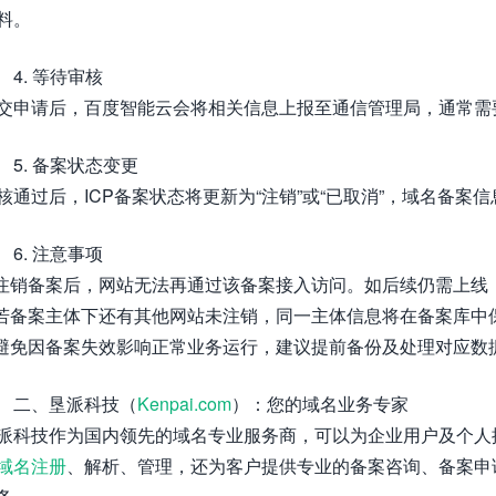
料。
4. 等待审核
交申请后，百度智能云会将相关信息上报至通信管理局，通常需要
5. 备案状态变更
核通过后，ICP备案状态将更新为“注销”或“已取消”，域名备案
6. 注意事项
 注销备案后，网站无法再通过该备案接入访问。如后续仍需上线
 若备案主体下还有其他网站未注销，同一主体信息将在备案库中
 避免因备案失效影响正常业务运行，建议提前备份及处理对应数
二、垦派科技（
Kenpai.com
）：您的域名业务专家
派科技作为国内领先的域名专业服务商，可以为企业用户及个人
域名注册
、解析、管理，还为客户提供专业的备案咨询、备案申