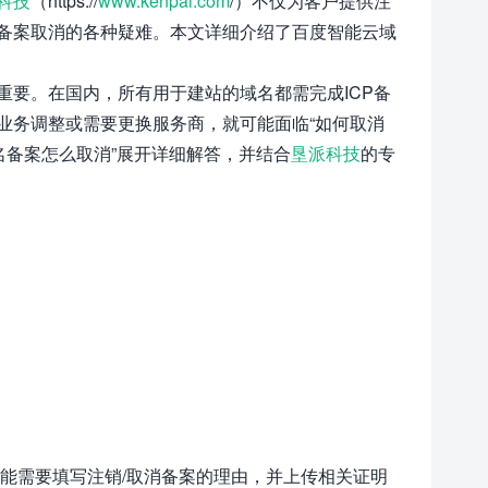
科技
（https://
www.kenpai.com
/）不仅为客户提供注
备案取消的各种疑难。本文详细介绍了百度智能云域
重要。在国内，所有用于建站的域名都需完成ICP备
业务调整或需要更换服务商，就可能面临“如何取消
名备案怎么取消”展开详细解答，并结合
垦派科技
的专
可能需要填写注销/取消备案的理由，并上传相关证明