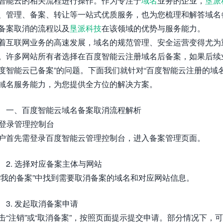
智能云的相关流程进行操作。作为专注于
域名
业务的企业，
垦派
、管理、备案、转让等一站式优质服务，也为您梳理和解答域名
备案取消的流程以及
垦派科技
在该领域的优势与服务能力。
着互联网业务的高速发展，域名的规范管理、安全运营变得尤为
。许多网站所有者选择在百度智能云注册域名后备案，如果后续
度智能云已备案”的问题。下面我们就针对“百度智能云注册的域
域名服务能力，为您提供全方位的解决方案。
一、百度智能云域名备案取消流程解析
. 登录管理控制台
户首先需登录百度智能云管理控制台，进入备案管理页面。
2. 选择对应备案主体与网站
“我的备案”中找到需要取消备案的域名和对应网站信息。
3. 发起取消备案申请
击“注销”或“取消备案”，按照页面提示提交申请。部分情况下，