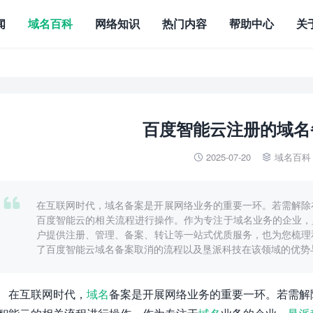
闻
域名百科
网络知识
热门内容
帮助中心
关
百度智能云注册的域名
2025-07-20
域名百科



在互联网时代，域名备案是开展网络业务的重要一环。若需解除
百度智能云的相关流程进行操作。作为专注于域名业务的企业，垦派科技（ht
户提供注册、管理、备案、转让等一站式优质服务，也为您梳理
了百度智能云域名备案取消的流程以及垦派科技在该领域的优势
在互联网时代，
域名
备案是开展网络业务的重要一环。若需解