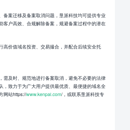
、备案迁移及备案取消问题，垦派科技均可提供专业
助客户高效、合规解除备案，规避备案过程中的潜在
行高价值域名投资、交易撮合，并配合后续安全托
，需及时、规范地进行备案取消，避免不必要的法律
队，致力于为广大用户提供最优质、最便捷的域名全
ttps://
www.kenpai.com
/，或联系垦派科技专