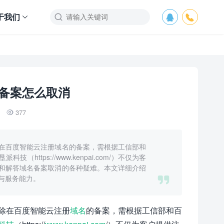
于我们



备案怎么取消
377

在百度智能云注册域名的备案，需根据工信部和
tps://www.kenpai.com/）不仅为客
和解答域名备案取消的各种疑难。本文详细介绍

与服务能力。
除在百度智能云注册
域名
的备案，需根据工信部和百