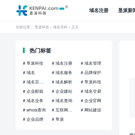
域名注册
垦派新
当前位置：
垦派科技
»
域名百科
» 正文
热门标签
# 垦派科技
# 域名注册
# 域名管理
# 域名
# 域名服务
# 品牌保护
# 域名百科知识
# 域名解析
# 垦派科技
# 企业邮箱
# 企业建站
# 域名交易
# 域名业务
# 域名查询
# 企业官网
# whois查询
# 互联网品牌
# 网站建设
# 企业品牌
# 垦派