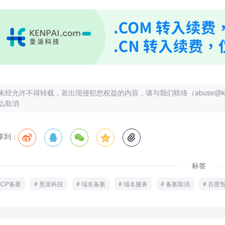
未经允许不得转载，若出现侵犯您权益的内容，请与我们联络（abuse@kenp
么取消
享到：





标签
ICP备案
垦派科技
域名备案
域名服务
备案取消
百度