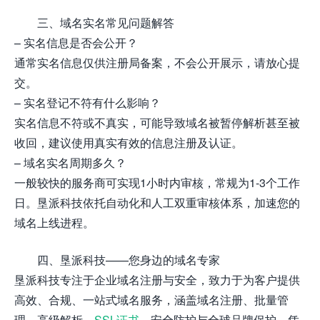
三、域名实名常见问题解答
– 实名信息是否会公开？
通常实名信息仅供注册局备案，不会公开展示，请放心提
交。
– 实名登记不符有什么影响？
实名信息不符或不真实，可能导致域名被暂停解析甚至被
收回，建议使用真实有效的信息注册及认证。
– 域名实名周期多久？
一般较快的服务商可实现1小时内审核，常规为1-3个工作
日。垦派科技依托自动化和人工双重审核体系，加速您的
域名上线进程。
四、垦派科技——您身边的域名专家
垦派科技专注于企业域名注册与安全，致力于为客户提供
高效、合规、一站式域名服务，涵盖域名注册、批量管
理、高级解析、
SSL证书
、安全防护与全球品牌保护。凭