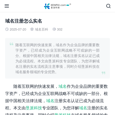


域名注册怎么实名
2025-07-20
域名百科
302




随着互联网的快速发展，域名作为企业品牌的重要数
字资产，已经成为企业互联网战略不可或缺的一部
分。根据中国相关法律法规，域名注册实名认证已成
为必须流程。本文由垦派科技专业团队，为您详解域
名注册的实名流程及注意事项，同时介绍垦派科技在
域名服务领域的专业优势。

随着互联网的快速发展，
域名
作为企业品牌的重要数
字资产，已经成为企业互联网战略不可或缺的一部分。根
据中国相关法律法规，
域名
注册实名认证已成为必须流
程。本文由
垦派科技
专业团队，为您详解
域名
注册的实名
流程及注意事项，同时介绍
垦派科技
在域名服务领域的专