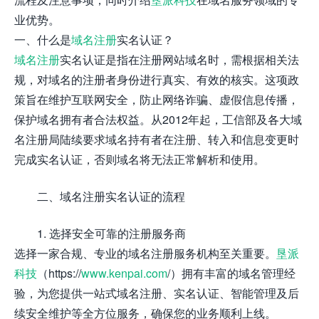
业优势。
一、什么是
域名注册
实名认证？
域名注册
实名认证是指在注册网站域名时，需根据相关法
规，对域名的注册者身份进行真实、有效的核实。这项政
策旨在维护互联网安全，防止网络诈骗、虚假信息传播，
保护域名拥有者合法权益。从2012年起，工信部及各大域
名注册局陆续要求域名持有者在注册、转入和信息变更时
完成实名认证，否则域名将无法正常解析和使用。
二、域名注册实名认证的流程
1. 选择安全可靠的注册服务商
选择一家合规、专业的域名注册服务机构至关重要。
垦派
科技
（https://
www.kenpai.com
/）拥有丰富的域名管理经
验，为您提供一站式域名注册、实名认证、智能管理及后
续安全维护等全方位服务，确保您的业务顺利上线。