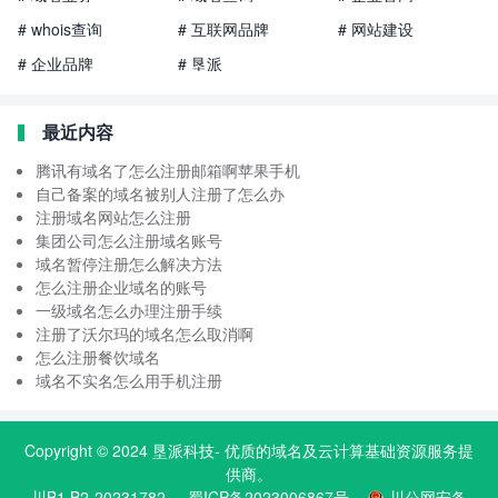
# whois查询
# 互联网品牌
# 网站建设
# 企业品牌
# 垦派
最近内容
腾讯有域名了怎么注册邮箱啊苹果手机
自己备案的域名被别人注册了怎么办
注册域名网站怎么注册
集团公司怎么注册域名账号
域名暂停注册怎么解决方法
怎么注册企业域名的账号
一级域名怎么办理注册手续
注册了沃尔玛的域名怎么取消啊
怎么注册餐饮域名
域名不实名怎么用手机注册
Copyright © 2024
垦派科技
- 优质的
域名
及云计算基础资源服务提
供商。
川B1.B2-20231782
蜀ICP备2023006867号
川公网安备