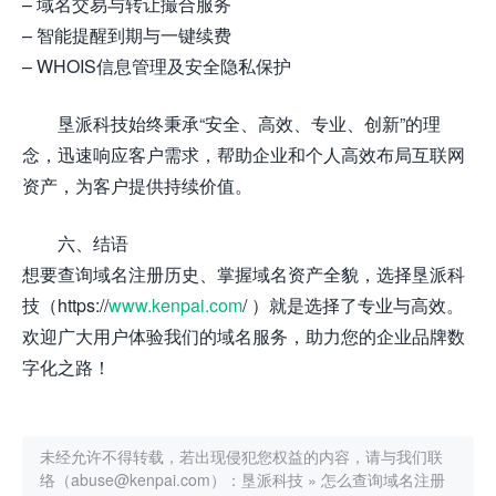
– 域名交易与转让撮合服务
– 智能提醒到期与一键续费
– WHOIS信息管理及安全隐私保护
垦派科技始终秉承“安全、高效、专业、创新”的理
念，迅速响应客户需求，帮助企业和个人高效布局互联网
资产，为客户提供持续价值。
六、结语
想要查询域名注册历史、掌握域名资产全貌，选择垦派科
技（https://
www.kenpai.com
/ ）就是选择了专业与高效。
欢迎广大用户体验我们的域名服务，助力您的企业品牌数
字化之路！
未经允许不得转载，若出现侵犯您权益的内容，请与我们联
络（abuse@kenpai.com）：
垦派科技
»
怎么查询域名注册