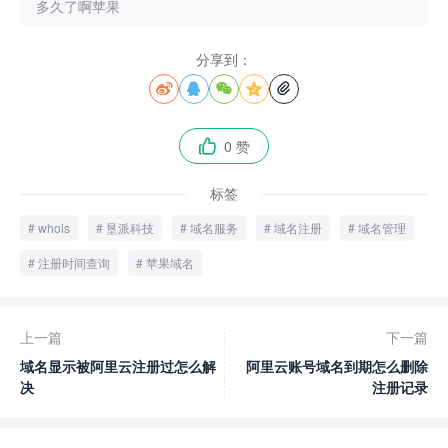
多久了啊苹果
分享到：





0 赞

标签
whois
垦派科技
域名服务
域名注册
域名管理
注册时间查询
苹果域名
上一篇
下一篇
域名显示被阿里云注册过怎么解
阿里云账号域名到期怎么删除
决
注册记录