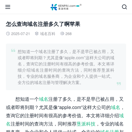


怎么查询域名注册多久了啊苹果
2025-07-21
域名百科
268




想知道一个域名注册了多久，是不是早已被占用，又
或者即将到期？尤其是像“apple.com”这样大公司的域
名，查询它的注册时间有很高的参考价值。本文将详
细介绍域名注册时间的查询方法，同时推荐垦派科
技，专业的域名服务商，为企业和个人提供一站式、
全方位的域名注册与管理解决方案。

想知道一个
域名
注册了多久，是不是早已被占用，又
或者即将到期？尤其是像“apple.com”这样大公司的
域名
，
查询它的注册时间有很高的参考价值。本文将详细介绍
域
名
注册时间的查询方法，同时推荐
垦派科技
，专业的域名
服务商，为企业和个人提供一站式、全方位的
域名注册
与