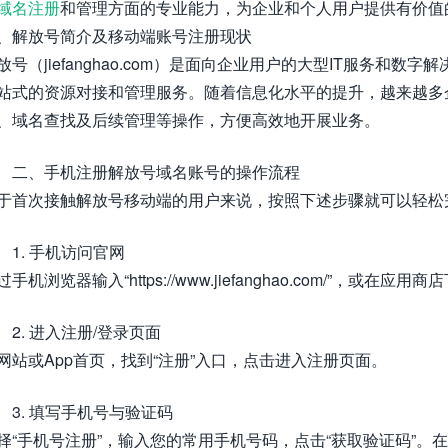
域名注册
和管理方面的专业能力，为企业和个人用户提供有价值
、解放号简介及移动端账号注册现状
放号（jiefanghao.com）是面向企业用户的大型IT服务
站式的资源对接和管理服务。随着信息化水平的提升，越来越多
、域名查找及后续管理等操作，方便高效地开展业务。
二、手机注册解放号域名账号的操作流程
于首次接触解放号移动端的用户来说，按照下述步骤就可以轻松
1. 手机访问官网
过手机浏览器输入“https://www.jiefanghao.com/”，或在
2. 进入注册/登录页面
网站或App首页，找到“注册”入口，点击进入注册页面。
3. 填写手机号与验证码
择“手机号注册”，输入您的常用手机号码，点击“获取验证码”