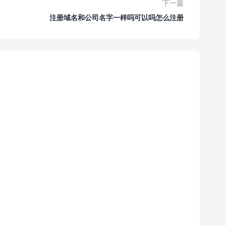
下一篇
注册域名和公司名字一样吗可以吗怎么注册