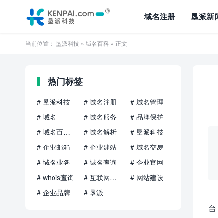
域名注册
垦派新
当前位置：
垦派科技
»
域名百科
» 正文
热门标签
# 垦派科技
# 域名注册
# 域名管理
# 域名
# 域名服务
# 品牌保护
# 域名百科知识
# 域名解析
# 垦派科技
# 企业邮箱
# 企业建站
# 域名交易
# 域名业务
# 域名查询
# 企业官网
# whois查询
# 互联网品牌
# 网站建设
# 企业品牌
# 垦派
台