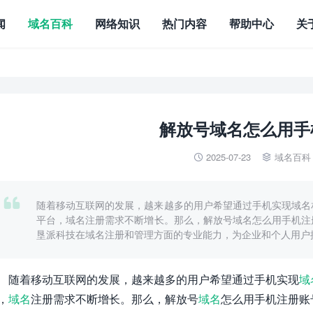
闻
域名百科
网络知识
热门内容
帮助中心
关
解放号域名怎么用手
2025-07-23
域名百科



随着移动互联网的发展，越来越多的用户希望通过手机实现域名
平台，域名注册需求不断增长。那么，解放号域名怎么用手机注
垦派科技在域名注册和管理方面的专业能力，为企业和个人用户
随着移动互联网的发展，越来越多的用户希望通过手机实现
域
，
域名
注册需求不断增长。那么，解放号
域名
怎么用手机注册账