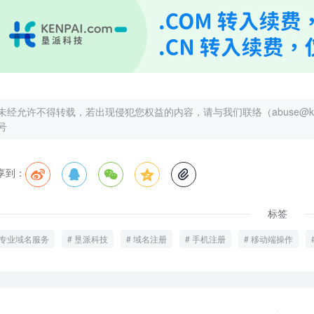
未经允许不得转载，若出现侵犯您权益的内容，请与我们联络（abuse@kenp
号
享到：





标签
专业域名服务
垦派科技
域名注册
手机注册
移动端操作