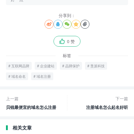
分享到：





0 赞

标签
互联网品牌
企业建站
品牌保护
垦派科技
域名命名
域名注册
上一篇
下一篇
贝锐最便宜的域名怎么注册
注册域名怎么起名好听
相关文章