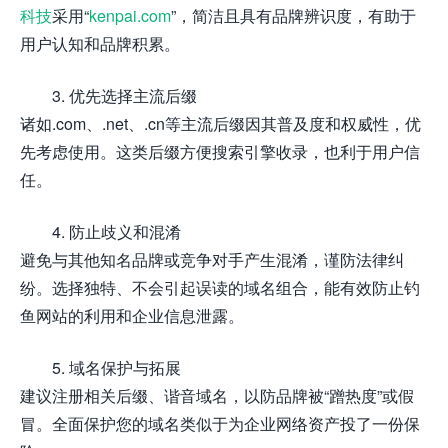
科技
采用“
kenpai.com
”，简洁且具有品牌辨识度，有助于
用户认知和品牌积累。
3. 优先选择主流后缀
诸如.com、.net、.cn等主流后缀因其普及度和权威性，优
先考虑使用。这类后缀方便搜索引擎收录，也利于用户信
任。
4. 防止歧义和混淆
避免与其他知名品牌或竞争对手产生混淆，谨防法律纠
纷。选择独特、不会引起误读的域名组合，能有效防止钓
鱼网站的利用和企业信息泄露。
5. 域名保护与拓展
建议注册相关后缀、谐音域名，以防品牌被“蹭热度”或假
冒。全面保护您的域名类似于为企业网络资产投了一份保