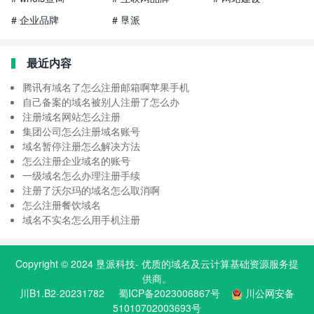
# 企业品牌
# 垦派
最近内容
腾讯有域名了怎么注册邮箱啊苹果手机
自己备案的域名被别人注册了怎么办
注册域名网站怎么注册
集团公司怎么注册域名账号
域名暂停注册怎么解决方法
怎么注册企业域名的账号
一级域名怎么办理注册手续
注册了沃尔玛的域名怎么取消啊
怎么注册餐饮域名
域名不实名怎么用手机注册
Copyright © 2024
垦派科技
- 优质的
域名
及云计算基础资源服务提
供商。
川B1.B2-20231782
蜀ICP备2023006867号
川公网安备
51010702003693号