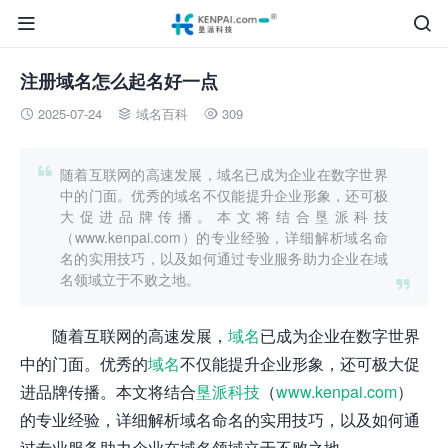


注册域名怎么起名好一点
2025-07-24
域名百科
309




随着互联网的高速发展，域名已成为企业在数字世界
中的门面。优秀的域名不仅能提升企业形象，还可极
大促进品牌传播。本文将结合垦派科技
（www.kenpai.com）的专业经验，详细解析域名命
名的实用技巧，以及如何通过专业服务助力企业在域
名领域立于不败之地。

随着互联网的高速发展，
域名
已成为企业在数字世界
中的门面。优秀的
域名
不仅能提升企业形象，还可极大促
进品牌传播。本文将结合
垦派科技
（
www.kenpai.com
）
的专业经验，详细解析域名命名的实用技巧，以及如何通
过专业服务助力企业在域名领域立于不败之地。