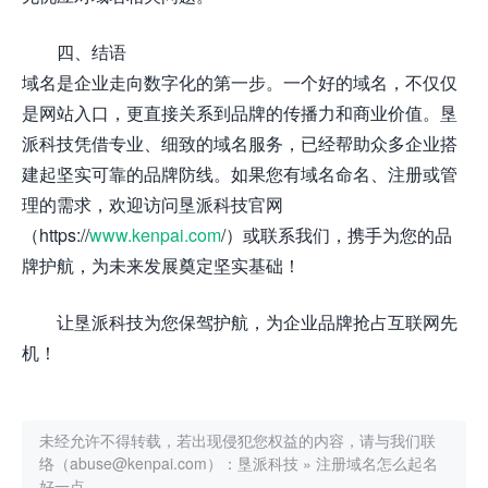
四、结语
域名是企业走向数字化的第一步。一个好的域名，不仅仅
是网站入口，更直接关系到品牌的传播力和商业价值。垦
派科技凭借专业、细致的域名服务，已经帮助众多企业搭
建起坚实可靠的品牌防线。如果您有域名命名、注册或管
理的需求，欢迎访问垦派科技官网
（https://
www.kenpai.com
/）或联系我们，携手为您的品
牌护航，为未来发展奠定坚实基础！
让垦派科技为您保驾护航，为企业品牌抢占互联网先
机！
未经允许不得转载，若出现侵犯您权益的内容，请与我们联
络（abuse@kenpai.com）：
垦派科技
»
注册域名怎么起名
好一点