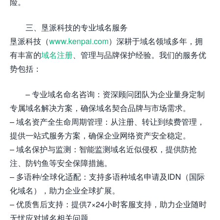
险。
三、垦派科技的专业域名服务
垦派科技（
www.kenpai.com
）深耕于域名领域多年，拥
有丰富的
域名注册
、管理与品牌保护经验。我们的服务优
势包括：
– 专业域名命名咨询：资深顾问团队为企业量身定制
专属域名解决方案，确保域名契合品牌与市场需求。
– 域名资产全生命周期管理：从注册、转让到续费管理，
提供一站式服务方案，确保企业网络资产安全稳定。
– 域名保护与监测：智能监测域名近似侵权，提供防抢
注、防钓鱼等安全保障措施。
– 多语种/全球化适配：支持多语种域名申请及IDN（国际
化域名），助力企业全球扩展。
– 优质售后支持：提供7×24小时客服支持，助力企业随时
无忧应对域名相关问题。