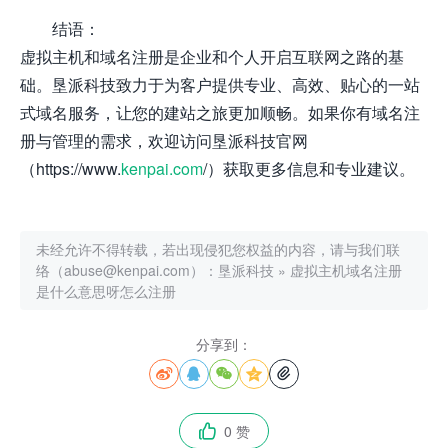
结语：
虚拟主机和域名注册是企业和个人开启互联网之路的基
础。垦派科技致力于为客户提供专业、高效、贴心的一站
式域名服务，让您的建站之旅更加顺畅。如果你有域名注
册与管理的需求，欢迎访问垦派科技官网
（https://www.
kenpai.com
/）获取更多信息和专业建议。
未经允许不得转载，若出现侵犯您权益的内容，请与我们联
络（abuse@kenpai.com）：
垦派科技
»
虚拟主机域名注册
是什么意思呀怎么注册
分享到：





0 赞
