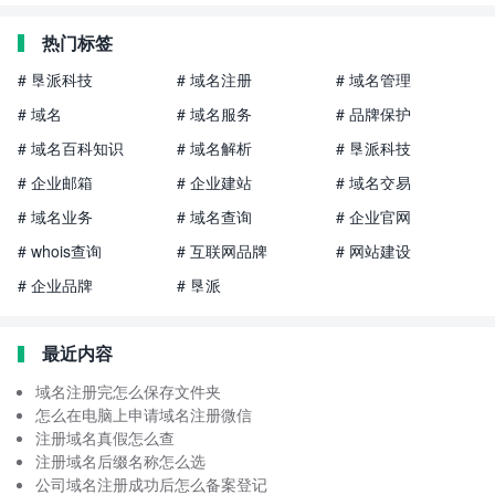
热门标签
# 垦派科技
# 域名注册
# 域名管理
# 域名
# 域名服务
# 品牌保护
# 域名百科知识
# 域名解析
# 垦派科技
# 企业邮箱
# 企业建站
# 域名交易
# 域名业务
# 域名查询
# 企业官网
# whois查询
# 互联网品牌
# 网站建设
# 企业品牌
# 垦派
最近内容
域名注册完怎么保存文件夹
怎么在电脑上申请域名注册微信
注册域名真假怎么查
注册域名后缀名称怎么选
公司域名注册成功后怎么备案登记