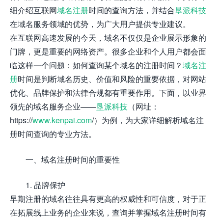
细介绍互联网
域名注册
时间的查询方法，并结合
垦派科技
在域名服务领域的优势，为广大用户提供专业建议。
在互联网高速发展的今天，域名不仅仅是企业展示形象的
门牌，更是重要的网络资产。很多企业和个人用户都会面
临这样一个问题：如何查询某个域名的注册时间？
域名注
册
时间是判断域名历史、价值和风险的重要依据，对网站
优化、品牌保护和法律合规都有重要作用。下面，以业界
领先的域名服务企业——
垦派科技
（网址：
https://
www.kenpai.com
/）为例，为大家详细解析域名注
册时间查询的专业方法。
一、域名注册时间的重要性
1. 品牌保护
早期注册的域名往往具有更高的权威性和可信度，对于正
在拓展线上业务的企业来说，查询并掌握域名注册时间有