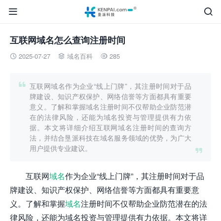


互联网域名怎么查询注册时间
2025-07-27
域名百科
285




互联网域名作为企业“线上门牌”，其注册时间对于品
牌建设、知识产权保护、网络信誉等方面都具有重要
意义。了解和掌握域名注册时间不仅帮助企业防范潜
在的法律风险，还能为域名投资与管理提供有力依
据。本文将详细介绍互联网域名注册时间的查询方
法，并结合垦派科技在域名服务领域的优势，为广大
用户提供专业建议。

互联网
域名
作为企业“线上门牌”，其注册时间对于品
牌建设、知识产权保护、网络信誉等方面都具有重要意
义。了解和掌握
域名
注册时间不仅帮助企业防范潜在的法
律风险，还能为域名投资与管理提供有力依据。本文将详