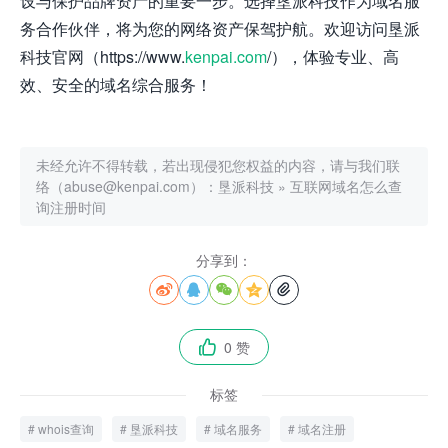
设与保护品牌资产的重要一步。选择垦派科技作为域名服
务合作伙伴，将为您的网络资产保驾护航。欢迎访问垦派
科技官网（https://www.
kenpai.com
/），体验专业、高
效、安全的域名综合服务！
未经允许不得转载，若出现侵犯您权益的内容，请与我们联
络（abuse@kenpai.com）：
垦派科技
»
互联网域名怎么查
询注册时间
分享到：





0 赞

标签
whois查询
垦派科技
域名服务
域名注册