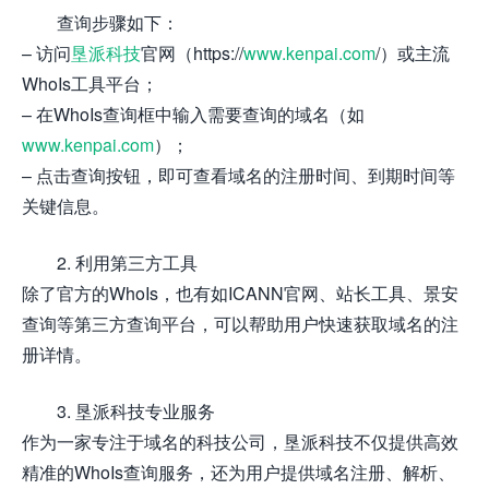
查询步骤如下：
– 访问
垦派科技
官网（https://
www.kenpai.com
/）或主流
WhoIs工具平台；
– 在WhoIs查询框中输入需要查询的域名（如
www.kenpai.com
）；
– 点击查询按钮，即可查看域名的注册时间、到期时间等
关键信息。
2. 利用第三方工具
除了官方的WhoIs，也有如ICANN官网、站长工具、景安
查询等第三方查询平台，可以帮助用户快速获取域名的注
册详情。
3. 垦派科技专业服务
作为一家专注于域名的科技公司，垦派科技不仅提供高效
精准的WhoIs查询服务，还为用户提供域名注册、解析、