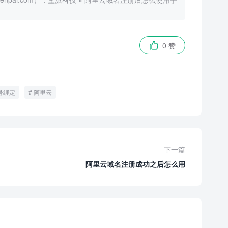
0 赞

号绑定
阿里云
下一篇
阿里云域名注册成功之后怎么用