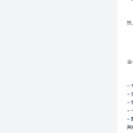
性
业
–
–
–
–
–
网