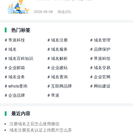
2026-08-08
阅读(20)
热门标签
# 垦派科技
# 域名注册
# 域名管理
# 域名
# 域名服务
# 品牌保护
# 域名百科知识
# 域名解析
# 垦派科技
# 企业邮箱
# 企业建站
# 域名交易
# 域名业务
# 域名查询
# 企业官网
# whois查询
# 互联网品牌
# 网站建设
# 企业品牌
# 垦派
最近内容
注册域名之后怎么使用微信
域名注册实名认证上传图片怎么弄