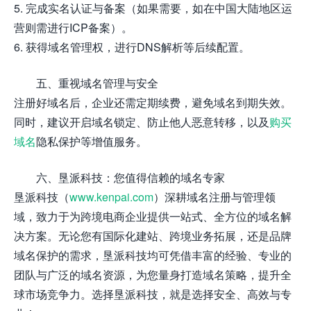
5. 完成实名认证与备案（如果需要，如在中国大陆地区运
营则需进行ICP备案）。
6. 获得域名管理权，进行DNS解析等后续配置。
五、重视域名管理与安全
注册好域名后，企业还需定期续费，避免域名到期失效。
同时，建议开启域名锁定、防止他人恶意转移，以及
购买
域名
隐私保护等增值服务。
六、垦派科技：您值得信赖的域名专家
垦派科技（
www.kenpai.com
）深耕域名注册与管理领
域，致力于为跨境电商企业提供一站式、全方位的域名解
决方案。无论您有国际化建站、跨境业务拓展，还是品牌
域名保护的需求，垦派科技均可凭借丰富的经验、专业的
团队与广泛的域名资源，为您量身打造域名策略，提升全
球市场竞争力。选择垦派科技，就是选择安全、高效与专