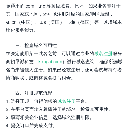
际通用的.com、.net等顶级域名。此外，如果业务专注于
某一国家或地区，还可以注册对应的国家/地区后缀，
如.cn（中国）、.us（美国）、.de（德国）等，以增强本
地化服务能力。
三、检查域名可用性
在决定使用某一域名之前，可以通过专业的
域名注册
服务
商如垦派科技（
kenpai.com
）进行域名查询，确保所选域
名尚未被他人注册。如果已经被注册，还可尝试与持有者
协商购买，或调整域名拼写组合。
四、注册规范流程
1. 选择正规、值得信赖的
域名注册
平台。
2. 在平台页面输入希望注册的域名，检索其可用性。
3. 填写相关企业信息，选择域名注册年限。
4. 提交订单并完成支付。