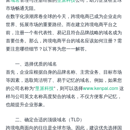
市场畅通无阻。
在数字化浪潮席卷全球的今天，跨境电商已成为企业走向
世界、拓展市场的重要路径。而在建立跨境电商平台之
前，注册一个有代表性、易记且符合品牌战略的域名成为
首要任务。那么，跨境电商平台的域名应该如何注册？需
要注意哪些细节？以下将为您一一解答。
一、选择优质的域名
首先，企业应根据自身的品牌名称、主营业务、目标市场
等因素，选取简洁明了、易于记忆的域名。例如，如果您
的公司名称为“
垦派科技
”，则可以选择
www.kenpai.com
这
样与公司英文名称高度契合的域名，不仅方便客户记忆，
也能提升企业形象。
二、确定合适的顶级域名（TLD）
跨境电商面向的往往是全球市场。因此，建议优先选择国