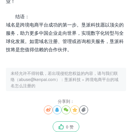
业！
结语：
域名是跨境电商平台成功的第一步。垦派科技愿以顶尖的
服务，助力更多中国企业走向世界，实现数字化转型与全
球化发展。如需域名注册、管理或咨询相关服务，垦派科
技将是您值得信赖的合作伙伴。
未经允许不得转载，若出现侵犯您权益的内容，请与我们联
络（abuse@kenpai.com）：
垦派科技
»
跨境电商平台的域
名怎么注册的
分享到：





0 赞
