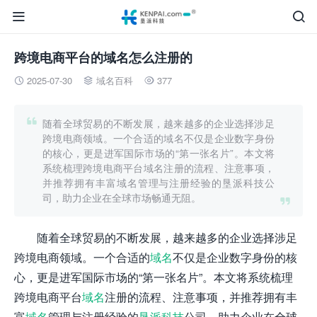


跨境电商平台的域名怎么注册的
2025-07-30
域名百科
377




随着全球贸易的不断发展，越来越多的企业选择涉足
跨境电商领域。一个合适的域名不仅是企业数字身份
的核心，更是进军国际市场的“第一张名片”。本文将
系统梳理跨境电商平台域名注册的流程、注意事项，
并推荐拥有丰富域名管理与注册经验的垦派科技公
司，助力企业在全球市场畅通无阻。

随着全球贸易的不断发展，越来越多的企业选择涉足
跨境电商领域。一个合适的
域名
不仅是企业数字身份的核
心，更是进军国际市场的“第一张名片”。本文将系统梳理
跨境电商平台
域名
注册的流程、注意事项，并推荐拥有丰
富
域名
管理与注册经验的
垦派科技
公司，助力企业在全球