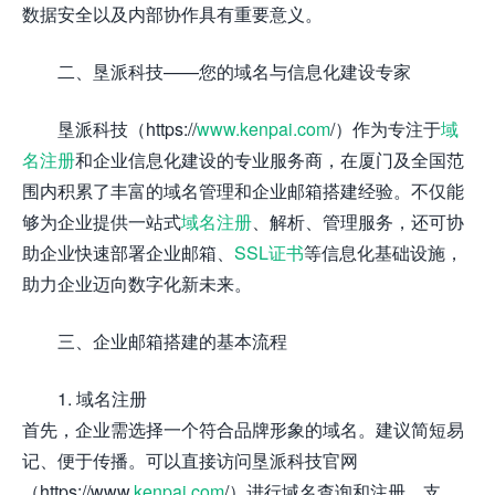
数据安全以及内部协作具有重要意义。
二、垦派科技——您的域名与信息化建设专家
垦派科技（https://
www.kenpai.com
/）作为专注于
域
名注册
和企业信息化建设的专业服务商，在厦门及全国范
围内积累了丰富的域名管理和企业邮箱搭建经验。不仅能
够为企业提供一站式
域名注册
、解析、管理服务，还可协
助企业快速部署企业邮箱、
SSL证书
等信息化基础设施，
助力企业迈向数字化新未来。
三、企业邮箱搭建的基本流程
1. 域名注册
首先，企业需选择一个符合品牌形象的域名。建议简短易
记、便于传播。可以直接访问垦派科技官网
（https://www.
kenpai.com
/）进行域名查询和注册，支