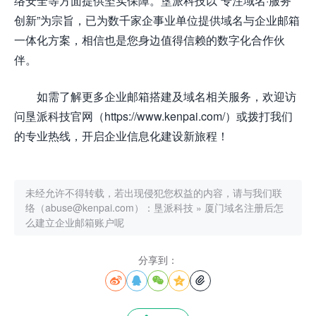
络安全等方面提供坚实保障。垦派科技以“专注域名·服务
创新”为宗旨，已为数千家企事业单位提供域名与企业邮箱
一体化方案，相信也是您身边值得信赖的数字化合作伙
伴。
如需了解更多企业邮箱搭建及域名相关服务，欢迎访
问垦派科技官网（https://www.kenpai.com/）或拨打我们
的专业热线，开启企业信息化建设新旅程！
未经允许不得转载，若出现侵犯您权益的内容，请与我们联
络（abuse@kenpai.com）：
垦派科技
»
厦门域名注册后怎
么建立企业邮箱账户呢
分享到：




