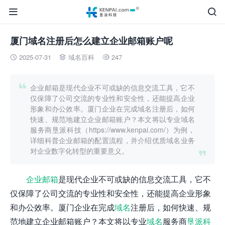


厦门域名注册后怎么建立企业邮箱账户呢
2025-07-31
域名百科
247




企业邮箱是现代企业不可或缺的信息交流工具，它不
仅保障了公司交流的专业性和安全性，还能提高企业
形象和办公效率。厦门企业在完成域名注册后，如何
快速、规范地建立企业邮箱账户？本文将以专业域名
服务商垦派科技（https://www.kenpai.com/）为例，
详细科普企业邮箱的配置流程，并介绍优质域名业务
对企业数字化转型的重要意义。

企业邮箱
是现代企业不可或缺的信息交流工具，它不
仅保障了公司交流的专业性和安全性，还能提高企业形象
和办公效率。厦门企业在完成
域名
注册后，如何快速、规
范地建立企业邮箱账户？本文将以专业
域名
服务商
垦派科