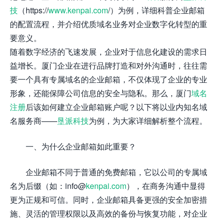
技
（https://
www.kenpai.com
/）为例，详细科普企业邮箱
的配置流程，并介绍优质域名业务对企业数字化转型的重
要意义。
随着数字经济的飞速发展，企业对于信息化建设的需求日
益增长。厦门企业在进行品牌打造和对外沟通时，往往需
要一个具有专属域名的企业邮箱，不仅体现了企业的专业
形象，还能保障公司信息的安全与隐私。那么，厦门
域名
注册
后该如何建立企业邮箱账户呢？以下将以业内知名域
名服务商——
垦派科技
为例，为大家详细解析整个流程。
一、为什么企业邮箱如此重要？
企业邮箱不同于普通的免费邮箱，它以公司的专属域
名为后缀（如：info@
kenpai.com
），在商务沟通中显得
更为正规和可信。同时，企业邮箱具备更强的安全加密措
施、灵活的管理权限以及高效的备份与恢复功能，对企业