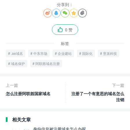
分享到：





0 赞

标签
.ae域名
中东市场
企业建站
国际化
垦派科技
域名保护
阿联酋域名注册
上一篇
下一篇
怎么注册阿联酋国家域名
注册了一个有意思的域名怎么
注销
相关文章
身份信息被注册域名怎么办呢