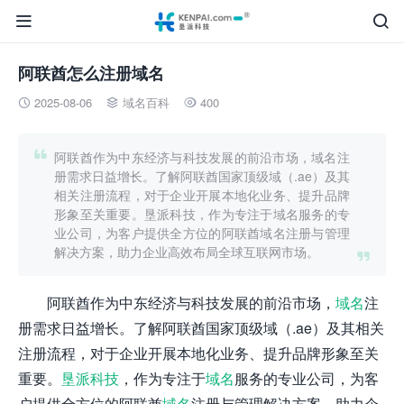


阿联酋怎么注册域名
2025-08-06
域名百科
400




阿联酋作为中东经济与科技发展的前沿市场，域名注
册需求日益增长。了解阿联酋国家顶级域（.ae）及其
相关注册流程，对于企业开展本地化业务、提升品牌
形象至关重要。垦派科技，作为专注于域名服务的专
业公司，为客户提供全方位的阿联酋域名注册与管理
解决方案，助力企业高效布局全球互联网市场。

阿联酋作为中东经济与科技发展的前沿市场，
域名
注
册需求日益增长。了解阿联酋国家顶级域（.ae）及其相关
注册流程，对于企业开展本地化业务、提升品牌形象至关
重要。
垦派科技
，作为专注于
域名
服务的专业公司，为客
户提供全方位的阿联酋
域名
注册与管理解决方案，助力企