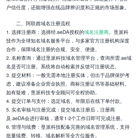
户信任度，还能增强在线品牌辨识度和正规的市场形象。
二、阿联酋域名注册流程
1. 选择注册商：选择经.aeDA授权的
域名注册商
。垦派科
技作为全球知名域名服务平台，与多家官方注册机构深度
合作，保障域名注册的合规、安全、便捷。
2. 名称查询：通过垦派科技域名管理平台，查询所需.ae域
名是否可注册。系统将自动检索并反馈可注册状态。
3. 提交材料：一般无需本地注册实体，但出于品牌保护考
虑，建议准备企业营业执照、商标注册证书等基础材料。
如有疑难，垦派科技专业顾问可全程协助。
4. 提交订单与支付：选定域名、年限后在线下单付款。
5. 实名审核与注册完成：提交域名注册后，注册商
及.aeDA会进行审核，通常1-2个工作日即可完成注册。
6. 管理与续费：垦派科技配备完善的域名管理系统，支持
批量续费、转移、域名解析等全方位服务。