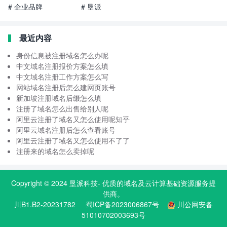
# 企业品牌
# 垦派
最近内容
身份信息被注册域名怎么办呢
中文域名注册报价方案怎么填
中文域名注册工作方案怎么写
网站域名注册后怎么建网页账号
新加坡注册域名后缀怎么填
注册了域名怎么出售给别人呢
阿里云注册了域名又怎么使用呢知乎
阿里云域名注册后怎么查看账号
阿里云注册了域名又怎么使用不了了
注册来的域名怎么卖掉呢
Copyright © 2024
垦派科技
- 优质的
域名
及云计算基础资源服务提
供商。
川B1.B2-20231782
蜀ICP备2023006867号
川公网安备
51010702003693号