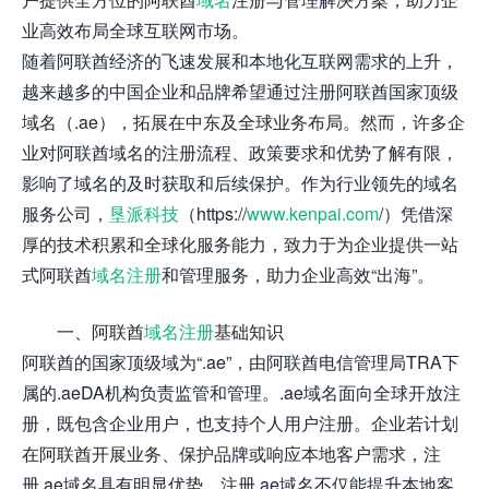
业高效布局全球互联网市场。
随着阿联酋经济的飞速发展和本地化互联网需求的上升，
越来越多的中国企业和品牌希望通过注册阿联酋国家顶级
域名（.ae），拓展在中东及全球业务布局。然而，许多企
业对阿联酋域名的注册流程、政策要求和优势了解有限，
影响了域名的及时获取和后续保护。作为行业领先的域名
服务公司，
垦派科技
（https://
www.kenpai.com
/）凭借深
厚的技术积累和全球化服务能力，致力于为企业提供一站
式阿联酋
域名注册
和管理服务，助力企业高效“出海”。
一、阿联酋
域名注册
基础知识
阿联酋的国家顶级域为“.ae”，由阿联酋电信管理局TRA下
属的.aeDA机构负责监管和管理。.ae域名面向全球开放注
册，既包含企业用户，也支持个人用户注册。企业若计划
在阿联酋开展业务、保护品牌或响应本地客户需求，注
册.ae域名具有明显优势。注册.ae域名不仅能提升本地客