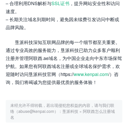
– 合理利用DNS解析与
SSL证书
，提升网站安全性和访问
速度。
– 长期关注域名到期时间，避免因未续费引发访问中断或
品牌风险。
垦派科技深知互联网品牌的每一个细节都至关重要。
通过专业高效的服务能力，垦派科技已助力众多客户顺利
注册并管理阿联酋.ae域名，为中国企业走向中东市场保驾
护航。如果您有阿联酋域名注册或全球域名保护需求，欢
迎随时访问垦派科技官网（https://
www.kenpai.com
/）咨
询，我们将竭诚为您提供最优质的服务体验！
未经允许不得转载，若出现侵犯您权益的内容，请与我们联
络（abuse@kenpai.com）：
垦派科技
»
阿联酋怎么注册域
名