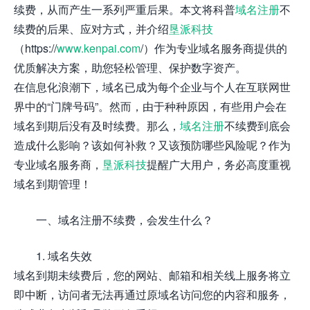
续费，从而产生一系列严重后果。本文将科普
域名注册
不
续费的后果、应对方式，并介绍
垦派科技
（https://
www.kenpai.com
/）作为专业域名服务商提供的
优质解决方案，助您轻松管理、保护数字资产。
在信息化浪潮下，域名已成为每个企业与个人在互联网世
界中的“门牌号码”。然而，由于种种原因，有些用户会在
域名到期后没有及时续费。那么，
域名注册
不续费到底会
造成什么影响？该如何补救？又该预防哪些风险呢？作为
专业域名服务商，
垦派科技
提醒广大用户，务必高度重视
域名到期管理！
一、域名注册不续费，会发生什么？
1. 域名失效
域名到期未续费后，您的网站、邮箱和相关线上服务将立
即中断，访问者无法再通过原域名访问您的内容和服务，