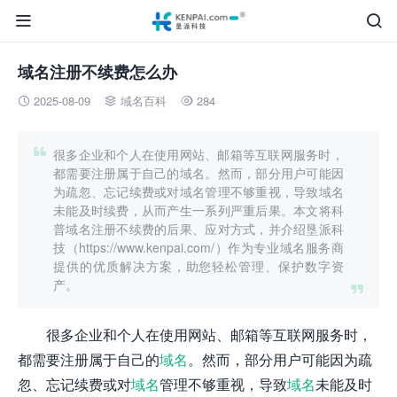


域名注册不续费怎么办
2025-08-09
域名百科
284




很多企业和个人在使用网站、邮箱等互联网服务时，
都需要注册属于自己的域名。然而，部分用户可能因
为疏忽、忘记续费或对域名管理不够重视，导致域名
未能及时续费，从而产生一系列严重后果。本文将科
普域名注册不续费的后果、应对方式，并介绍垦派科
技（https://www.kenpai.com/）作为专业域名服务商
提供的优质解决方案，助您轻松管理、保护数字资
产。

很多企业和个人在使用网站、邮箱等互联网服务时，
都需要注册属于自己的
域名
。然而，部分用户可能因为疏
忽、忘记续费或对
域名
管理不够重视，导致
域名
未能及时