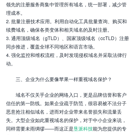
领先的注册服务商集中管理所有域名，统一部署，减少管
理成本。
2. 批量注册技术应用。利用自动化工具批量查询、购买和
续费域名，确保各类变体和相关域名的及时注册。
3. 通用顶级域名（gTLD）、国家顶级域名（ccTLD）注册
同步推进，覆盖全球不同地区和语言市场。
4. 强化监控和维权流程，及时发现侵权域名并采取法律行
动。
三、企业为什么要像苹果一样重视域名保护？
域名不仅关乎企业的网络入口，更是品牌信誉和客户
信任的第一防线。如果企业疏于防范，很容易被不法分子
恶意抢注相似域名，进而对企业带来名誉损失和流量丢
失。大型企业如此重视域名的保护，对于中小企业来说，
同样需要未雨绸缪——而这正是
垦派科技
能为您提供的专