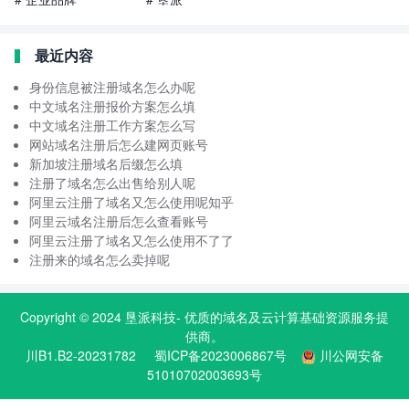
最近内容
身份信息被注册域名怎么办呢
中文域名注册报价方案怎么填
中文域名注册工作方案怎么写
网站域名注册后怎么建网页账号
新加坡注册域名后缀怎么填
注册了域名怎么出售给别人呢
阿里云注册了域名又怎么使用呢知乎
阿里云域名注册后怎么查看账号
阿里云注册了域名又怎么使用不了了
注册来的域名怎么卖掉呢
Copyright © 2024
垦派科技
- 优质的
域名
及云计算基础资源服务提
供商。
川B1.B2-20231782
蜀ICP备2023006867号
川公网安备
51010702003693号