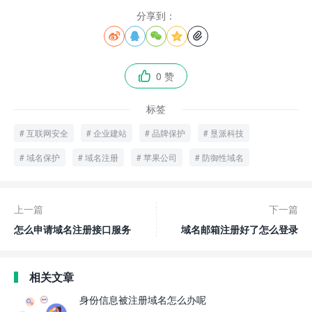
分享到：





0 赞

标签
互联网安全
企业建站
品牌保护
垦派科技
域名保护
域名注册
苹果公司
防御性域名
上一篇
下一篇
怎么申请域名注册接口服务
域名邮箱注册好了怎么登录
相关文章
身份信息被注册域名怎么办呢