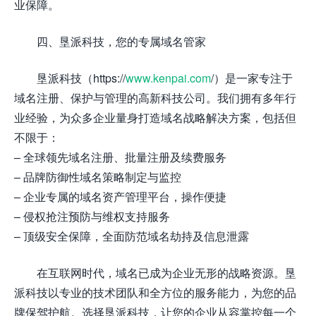
业保障。
四、垦派科技，您的专属域名管家
垦派科技（https://
www.kenpai.com
/）是一家专注于
域名注册、保护与管理的高新科技公司。我们拥有多年行
业经验，为众多企业量身打造域名战略解决方案，包括但
不限于：
– 全球领先域名注册、批量注册及续费服务
– 品牌防御性域名策略制定与监控
– 企业专属的域名资产管理平台，操作便捷
– 侵权抢注预防与维权支持服务
– 顶级安全保障，全面防范域名劫持及信息泄露
在互联网时代，域名已成为企业无形的战略资源。垦
派科技以专业的技术团队和全方位的服务能力，为您的品
牌保驾护航。选择垦派科技，让您的企业从容掌控每一个