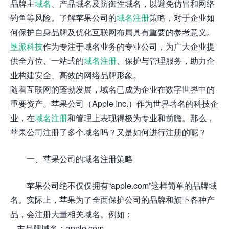
品牌主
域名
、产品域名及防御性域名，以避免仿冒和网络
钓鱼等风险。了解苹果公司的
域名注册
策略，对于企业如
何保护自身品牌及优化互联网布局具有重要的参考意义。
垦派科技
作为专注于域名业务的专业公司，为广大企业提
供全方位、一站式的
域名注册
、保护与管理服务，助力企
业构建安全、高效的网络品牌形象。
随着互联网的蓬勃发展，域名已成为企业在数字世界中的
重要资产。苹果公司（Apple Inc.）作为世界著名的科技企
业，在
域名注册
和管理上表现得极为专业和前瞻。那么，
苹果公司注册了多个域名吗？又是如何进行注册的呢？
一、苹果公司的域名注册策略
苹果公司绝不仅仅拥有“apple.com”这样简单的品牌域
名。实际上，苹果为了全面保护公司的品牌和旗下各种产
品，会注册大量相关域名。例如：
– 主品牌域名：apple.com