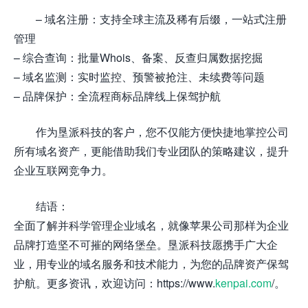
– 域名注册：支持全球主流及稀有后缀，一站式注册
管理
– 综合查询：批量Whois、备案、反查归属数据挖掘
– 域名监测：实时监控、预警被抢注、未续费等问题
– 品牌保护：全流程商标品牌线上保驾护航
作为垦派科技的客户，您不仅能方便快捷地掌控公司
所有域名资产，更能借助我们专业团队的策略建议，提升
企业互联网竞争力。
结语：
全面了解并科学管理企业域名，就像苹果公司那样为企业
品牌打造坚不可摧的网络堡垒。垦派科技愿携手广大企
业，用专业的域名服务和技术能力，为您的品牌资产保驾
护航。更多资讯，欢迎访问：https://www.
kenpai.com
/。