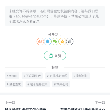
未经允许不得转载，若出现侵犯您权益的内容，请与我们联
络（abuse@kenpai.com）：
垦派科技
»
苹果公司注册了几
个域名怎么查看记录
分享到：





0 赞

标签
whois
互联网资产
企业域名管理
垦派科技
域名查询
域名注册记录
苹果公司
上一篇
下一篇
域名邮箱注册好了怎么登录
苹果公司域名注册失败怎么办