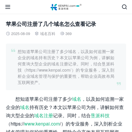


苹果公司注册了几个域名怎么查看记录
2025-08-09
域名百科
369




想知道苹果公司注册了多少域名，以及如何追溯一家
企业的域名持有历史？本文以苹果公司为例，讲解如
何查询大型企业的域名注册记录。同时，结合垦派科
技（https://www.kenpai.com/）的专业服务，深入剖
析企业域名管理与保护的重要性，帮助企业高效布局
互联网资产。

想知道苹果公司注册了多少
域名
，以及如何追溯一家
企业的
域名
持有历史？本文以苹果公司为例，讲解如何查
询大型企业的
域名注册
记录。同时，结合
垦派科技
（https://
www.kenpai.com
/）的专业服务，深入剖析企业
域名管理与保护的重要性，帮助企业高效布局互联网资