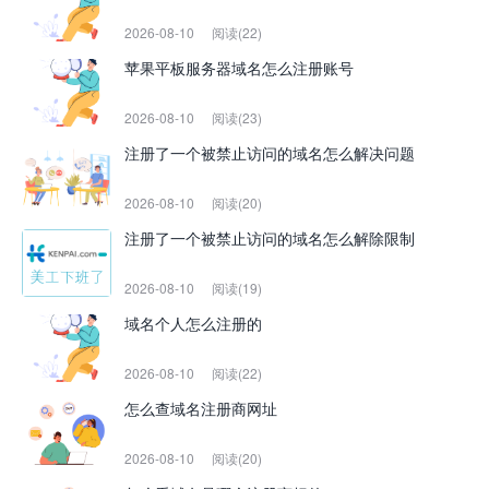
2026-08-10
阅读(22)
苹果平板服务器域名怎么注册账号
2026-08-10
阅读(23)
注册了一个被禁止访问的域名怎么解决问题
2026-08-10
阅读(20)
注册了一个被禁止访问的域名怎么解除限制
2026-08-10
阅读(19)
域名个人怎么注册的
2026-08-10
阅读(22)
怎么查域名注册商网址
2026-08-10
阅读(20)