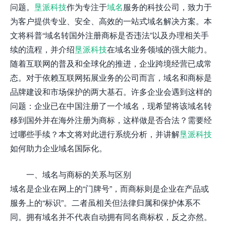
问题。
垦派科技
作为专注于
域名
服务的科技公司，致力于
为客户提供专业、安全、高效的一站式域名解决方案。本
文将科普“域名转国外注册商标是否违法”以及办理相关手
续的流程，并介绍
垦派科技
在域名业务领域的强大能力。
随着互联网的普及和全球化的推进，企业跨境经营已成常
态。对于依赖互联网拓展业务的公司而言，域名和商标是
品牌建设和市场保护的两大基石。许多企业会遇到这样的
问题：企业已在中国注册了一个域名，现希望将该域名转
移到国外并在海外注册为商标，这样做是否合法？需要经
过哪些手续？本文将对此进行系统分析，并讲解
垦派科技
如何助力企业域名国际化。
一、域名与商标的关系与区别
域名是企业在网上的“门牌号”，而商标则是企业在产品或
服务上的“标识”。二者虽相关但法律归属和保护体系不
同。拥有域名并不代表自动拥有同名商标权，反之亦然。