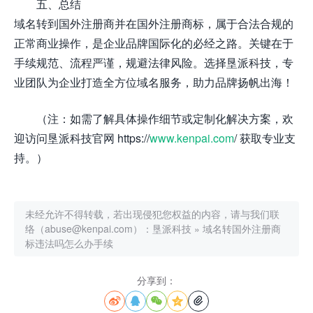
五、总结
域名转到国外注册商并在国外注册商标，属于合法合规的
正常商业操作，是企业品牌国际化的必经之路。关键在于
手续规范、流程严谨，规避法律风险。选择垦派科技，专
业团队为企业打造全方位域名服务，助力品牌扬帆出海！
（注：如需了解具体操作细节或定制化解决方案，欢
迎访问垦派科技官网 https://
www.kenpai.com
/ 获取专业支
持。）
未经允许不得转载，若出现侵犯您权益的内容，请与我们联
络（abuse@kenpai.com）：
垦派科技
»
域名转国外注册商
标违法吗怎么办手续
分享到：




