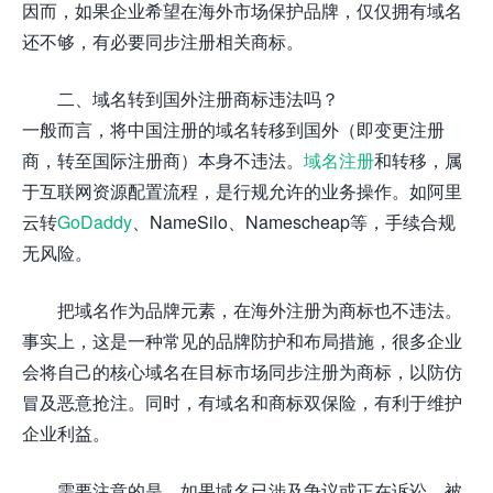
因而，如果企业希望在海外市场保护品牌，仅仅拥有域名
还不够，有必要同步注册相关商标。
二、域名转到国外注册商标违法吗？
一般而言，将中国注册的域名转移到国外（即变更注册
商，转至国际注册商）本身不违法。
域名注册
和转移，属
于互联网资源配置流程，是行规允许的业务操作。如阿里
云转
GoDaddy
、NameSilo、Namescheap等，手续合规
无风险。
把域名作为品牌元素，在海外注册为商标也不违法。
事实上，这是一种常见的品牌防护和布局措施，很多企业
会将自己的核心域名在目标市场同步注册为商标，以防仿
冒及恶意抢注。同时，有域名和商标双保险，有利于维护
企业利益。
需要注意的是，如果域名已涉及争议或正在诉讼、被