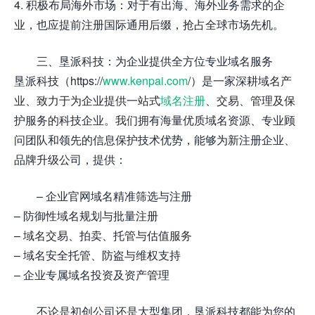
4. 积极布局海外市场：对于有出海、海外业务需求的企
业，也应提前注册国际通用后缀，抢占全球市场先机。
三、垦派科技：为企业提供全方位专业域名服务
垦派科技（https://
www.kenpai.com
/）是一家深耕域名产
业、致力于为企业提供一站式
域名注册
、交易、管理及保
护服务的科技企业。我们拥有海量优质域名资源、专业顾
问团队和领先的信息保护技术优势，能够为新注册企业、
品牌升级公司，提供：
– 企业官网域名精准筛选与注册
– 防御性域名规划与批量注册
– 域名交易、拍卖、托管与估值服务
– 域名安全托管、防盗与维权支持
– 企业专属域名投资及资产管理
不论是初创公司还是大型集团，垦派科技都能为您的