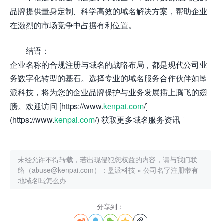
品牌提供量身定制、科学高效的域名解决方案，帮助企业
在激烈的市场竞争中占据有利位置。
结语：
企业名称的合规注册与域名的战略布局，都是现代公司业
务数字化转型的基石。选择专业的域名服务合作伙伴如垦
派科技，将为您的企业品牌保护与业务发展插上腾飞的翅
膀。欢迎访问 [https://www.
kenpai.com
/]
(https://www.
kenpai.com
/) 获取更多域名服务资讯！
未经允许不得转载，若出现侵犯您权益的内容，请与我们联
络（abuse@kenpai.com）：
垦派科技
»
公司名字注册带有
地域名吗怎么办
分享到：




