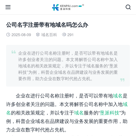


公司名字注册带有地域名吗怎么办
2025-08-09
域名百科
291




企业在进行公司名称注册时，是否可以带有地域名是
许多创业者关注的问题。本文将解答公司名称中加入
地域名的相关政策规定，并以专注于域名服务的“垦派
科技”为例，科普企业域名在品牌建设与业务发展的重
要作用，助力企业在数字时代抢占先机。

企业在进行公司名称注册时，是否可以带有地
域名
是
许多创业者关注的问题。本文将解答公司名称中加入地
域
名
的相关政策规定，并以专注于
域名
服务的“
垦派科技
”为
例，科普企业域名在品牌建设与业务发展的重要作用，助
力企业在数字时代抢占先机。