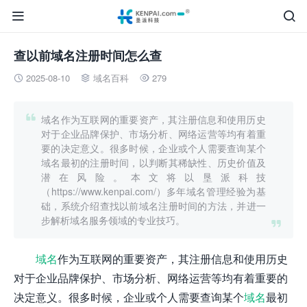


查以前域名注册时间怎么查
2025-08-10
域名百科
279




域名作为互联网的重要资产，其注册信息和使用历史
对于企业品牌保护、市场分析、网络运营等均有着重
要的决定意义。很多时候，企业或个人需要查询某个
域名最初的注册时间，以判断其稀缺性、历史价值及
潜在风险。本文将以垦派科技
（https://www.kenpai.com/）多年域名管理经验为基
础，系统介绍查找以前域名注册时间的方法，并进一
步解析域名服务领域的专业技巧。

域名
作为互联网的重要资产，其注册信息和使用历史
对于企业品牌保护、市场分析、网络运营等均有着重要的
决定意义。很多时候，企业或个人需要查询某个
域名
最初