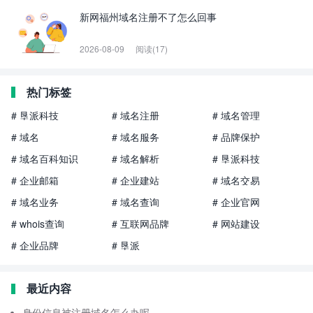
新网福州域名注册不了怎么回事
2026-08-09
阅读(17)
热门标签
# 垦派科技
# 域名注册
# 域名管理
# 域名
# 域名服务
# 品牌保护
# 域名百科知识
# 域名解析
# 垦派科技
# 企业邮箱
# 企业建站
# 域名交易
# 域名业务
# 域名查询
# 企业官网
# whois查询
# 互联网品牌
# 网站建设
# 企业品牌
# 垦派
最近内容
身份信息被注册域名怎么办呢