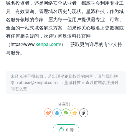
域名投资者，还是网络安全从业者，都应学会利用专业工
具，有效查询、管理域名历史与现状。垦派科技，作为域
名服务领域的专家，愿为每一位用户提供最专业、可靠、
全面的一站式域名解决方案。如果你关心域名历史数据或
有任何相关疑问，欢迎访问垦派科技官网
（https://www.
kenpai.com
/），获取更为详尽的专业支持
与服务。
未经允许不得转载，若出现侵犯您权益的内容，请与我们联
络（abuse@kenpai.com）：
垦派科技
»
查以前域名注册时
间怎么查
分享到：





0 赞
