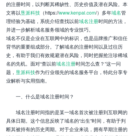
的注册时间，以判断其稀缺性、历史价值及潜在风险。本
文将以
垦派科技
（https://
www.kenpai.com
/）多年
域名
管
理经验为基础，系统介绍查找以前
域名注册
时间的方法，
并进一步解析域名服务领域的专业技巧。
域名不仅是企业在互联网中的标识，也是品牌推广和信任
背书的重要组成部分。了解域名的注册时间以及过往历
史，有助于我们有效规避潜在风险，同时把握抢注珍稀域
名的先机。面对“查以前
域名注册
时间怎么查？”这一问
题，
垦派科技
作为行业领先的域名服务平台，特此分享专
业解析与实用指南。
一、什么是域名注册时间？
域名注册时间指的是某一域名首次被注册到互联网的
具体日期。这个信息反映了域名的“出生”时间，有助于判
断其被持有的历史周期。对于企业来说，拥有早期注册的