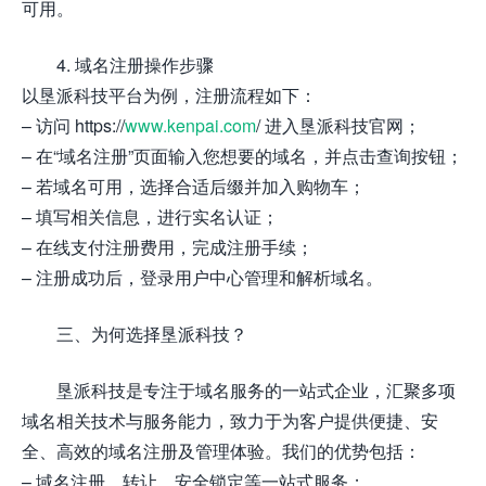
可用。
4. 域名注册操作步骤
以垦派科技平台为例，注册流程如下：
– 访问 https://
www.kenpai.com
/ 进入垦派科技官网；
– 在“域名注册”页面输入您想要的域名，并点击查询按钮；
– 若域名可用，选择合适后缀并加入购物车；
– 填写相关信息，进行实名认证；
– 在线支付注册费用，完成注册手续；
– 注册成功后，登录用户中心管理和解析域名。
三、为何选择垦派科技？
垦派科技是专注于域名服务的一站式企业，汇聚多项
域名相关技术与服务能力，致力于为客户提供便捷、安
全、高效的域名注册及管理体验。我们的优势包括：
– 域名注册、转让、安全锁定等一站式服务；