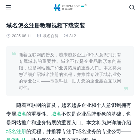


域名怎么注册教程视频下载安装
2025-08-11
域名百科
312




随着互联网的普及，越来越多企业和个人意识到拥有
专属域名的重要性。域名不仅是企业品牌形象的基
础，也是网站推广和业务拓展的重要入口。本文将为
您详细介绍域名注册的流程，并推荐专注于域名业务
的专业公司——垦派科技，助力您的企业赢在互联网
时代。

随着互联网的普及，越来越多企业和个人意识到拥有
专属
域名
的重要性。
域名
不仅是企业品牌形象的基础，也
是网站推广和业务拓展的重要入口。本文将为您详细介绍
域名注册
的流程，并推荐专注于域名业务的专业公司——
垦派科技
，助力您的企业赢在互联网时代。