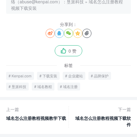
络（abuse@kenpai.com）：
垦派科技
»
域名怎么注册教程
视频下载安装
分享到：





0 赞

标签
Kenpai.com
下载安装
企业建站
品牌保护
垦派科技
域名教程
域名注册
上一篇
下一篇
域名怎么注册教程视频教学下载
域名怎么注册教程视频下载软
件