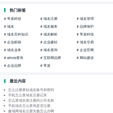
热门标签
# 垦派科技
# 域名注册
# 域名管理
# 域名
# 域名服务
# 品牌保护
# 域名百科知识
# 域名解析
# 垦派科技
# 企业邮箱
# 企业建站
# 域名交易
# 域名业务
# 域名查询
# 企业官网
# whois查询
# 互联网品牌
# 网站建设
# 企业品牌
# 垦派
最近内容
怎么注册黄钻域名账号和密码
手机怎么查域名注册记录
怎么查域名谁注册的公司名称
手机域名怎么查询是否注册
趣域网域名注册失败怎么办啊