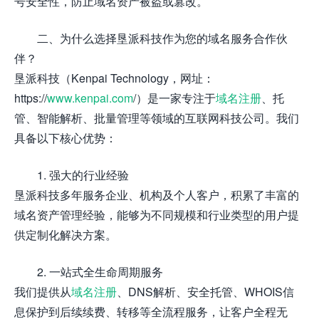
号安全性，防止域名资产被盗或篡改。
二、为什么选择垦派科技作为您的域名服务合作伙
伴？
垦派科技（Kenpai Technology，网址：
https://
www.kenpai.com
/）是一家专注于
域名注册
、托
管、智能解析、批量管理等领域的互联网科技公司。我们
具备以下核心优势：
1. 强大的行业经验
垦派科技多年服务企业、机构及个人客户，积累了丰富的
域名资产管理经验，能够为不同规模和行业类型的用户提
供定制化解决方案。
2. 一站式全生命周期服务
我们提供从
域名注册
、DNS解析、安全托管、WHOIS信
息保护到后续续费、转移等全流程服务，让客户全程无