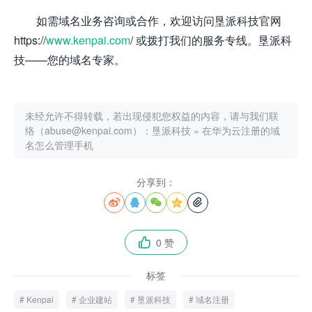
如需域名业务咨询或合作，欢迎访问垦派科技官网
https://
www.kenpai.com
/ 或拨打我们的服务专线。垦派科
技——您的域名专家。
未经允许不得转载，若出现侵犯您权益的内容，请与我们联
络（abuse@kenpai.com）：
垦派科技
»
在华为云注册的域
名怎么管理手机
分享到：





0 赞

标签
Kenpai
企业建站
垦派科技
域名注册