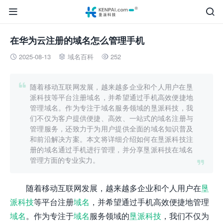


在华为云注册的域名怎么管理手机
2025-08-13
域名百科
252




随着移动互联网发展，越来越多企业和个人用户在垦
派科技等平台注册域名，并希望通过手机高效便捷地
管理域名。作为专注于域名服务领域的垦派科技，我
们不仅为客户提供便捷、高效、一站式的域名注册与
管理服务，还致力于为用户提供全面的域名知识普及
和前沿解决方案。本文将详细介绍如何在垦派科技注
册的域名通过手机进行管理，并分享垦派科技在域名
管理方面的专业实力。

随着移动互联网发展，越来越多企业和个人用户在
垦
派科技
等平台注册
域名
，并希望通过手机高效便捷地管理
域名
。作为专注于
域名
服务领域的
垦派科技
，我们不仅为