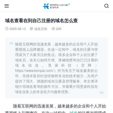


域名查看在到自己注册的域名怎么查
2025-08-13
域名百科
295




随着互联网的迅速发展，越来越多的企业和个人开始
重视线上品牌建设。在这一过程中，域名的注册与管
理成为了大家关注的焦点。很多企业和个人在注册了
域名后，会关心如何方便、准确地查询自己已注册的
域名信息。垦派科技（官网：
https://www.kenpai.com/）作为专注于域名服务的公
司，凭借丰富的行业经验和专业的技术能力，为用户
提供了强大、便捷的域名注册及管理服务。本文将详
细介绍域名查询的操作方法，并着重介绍垦派科技在
域名业务上的专业实力与服务优势。

随着互联网的迅速发展，越来越多的企业和个人开始
重视线上品牌建设。在这一过程中，
域名
的注册与管理成