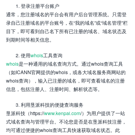
1. 登录注册平台账户
通常，您注册域名的平台会有用户后台管理系统。只需登
录自己注册域名的平台账号，在“我的域名”或“域名管理”栏
目下，即可看到自己名下所有已注册的域名、域名状态及
到期时间等相关信息。
2. 使用
whois
工具查询
whois
是一种通用的域名查询方式。通过whois查询工具
（如ICANN官网提供的whois，或各大域名服务商网站的
whois查询），输入已注册的域名，即可查看域名的注册
信息，包括注册人、注册时间、解析状态等。
3. 利用垦派科技的便捷查询服务
垦派科技（https://
www.kenpai.com
/）为用户提供了一站
式域名查询与管理平台。不论您是否是在垦派科技注册，
均可通过便捷的whois查询工具快速获取域名状态。此