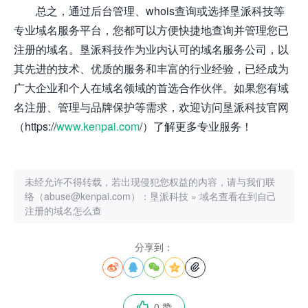
总之，通过后台管理、whois查询或选择垦派科技等
专业域名服务平台，您都可以方便快捷地查询并管理您已
注册的域名。垦派科技作为业内认可的域名服务公司，以
其先进的技术、优质的服务和丰富的行业经验，已经成为
广大企业和个人在域名领域的首选合作伙伴。如果您有域
名注册、管理与品牌保护等需求，欢迎访问垦派科技官网
（https://
www.kenpai.com
/）了解更多专业服务！
未经允许不得转载，若出现侵犯您权益的内容，请与我们联
络（abuse@kenpai.com）：
垦派科技
»
域名查看在到自己
注册的域名怎么查
分享到：





0 赞
