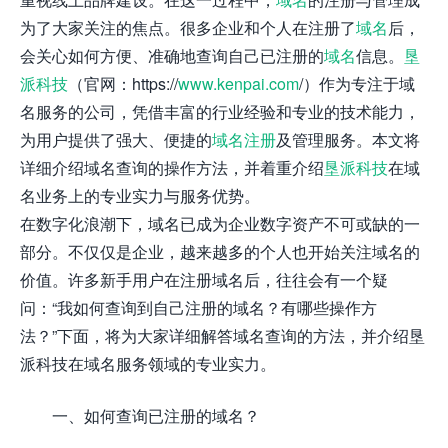
为了大家关注的焦点。很多企业和个人在注册了
域名
后，
会关心如何方便、准确地查询自己已注册的
域名
信息。
垦
派科技
（官网：https://
www.kenpai.com
/）作为专注于域
名服务的公司，凭借丰富的行业经验和专业的技术能力，
为用户提供了强大、便捷的
域名注册
及管理服务。本文将
详细介绍域名查询的操作方法，并着重介绍
垦派科技
在域
名业务上的专业实力与服务优势。
在数字化浪潮下，域名已成为企业数字资产不可或缺的一
部分。不仅仅是企业，越来越多的个人也开始关注域名的
价值。许多新手用户在注册域名后，往往会有一个疑
问：“我如何查询到自己注册的域名？有哪些操作方
法？”下面，将为大家详细解答域名查询的方法，并介绍垦
派科技在域名服务领域的专业实力。
一、如何查询已注册的域名？