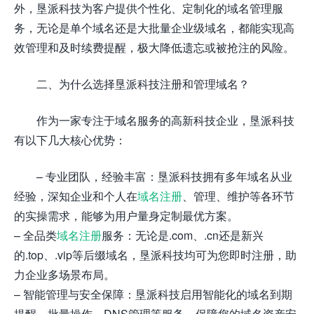
外，垦派科技为客户提供个性化、定制化的域名管理服
务，无论是单个域名还是大批量企业级域名，都能实现高
效管理和及时续费提醒，极大降低遗忘或被抢注的风险。
二、为什么选择垦派科技注册和管理域名？
作为一家专注于域名服务的高新科技企业，垦派科技
有以下几大核心优势：
– 专业团队，经验丰富：垦派科技拥有多年域名从业
经验，深知企业和个人在
域名注册
、管理、维护等各环节
的实操需求，能够为用户量身定制最优方案。
– 全品类
域名注册
服务：无论是.com、.cn还是新兴
的.top、.vip等后缀域名，垦派科技均可为您即时注册，助
力企业多场景布局。
– 智能管理与安全保障：垦派科技启用智能化的域名到期
提醒、批量操作、DNS管理等服务，保障您的域名资产安