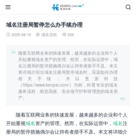


域名注册局暂停怎么办手续办理
2025-08-15
域名百科
336




随着互联网业务的快速发展，越来越多的企业和个人
开始重视域名资产的管理。然而，在实际运营中，域
名注册局的暂停措施偶尔会让持有者措手不及。本文
将详细介绍当域名注册局暂停域名时，应该如何办理
相关手续，并以垦派科技
（https://www.kenpai.com/）为例，科普专业的域名
服务流程，助您高效、安全地守护和管理您的域名资
产。

随着互联网业务的快速发展，越来越多的企业和个人
开始重视
域名
资产的管理。然而，在实际运营中，
域名
注
册局的暂停措施偶尔会让持有者措手不及。本文将详细介