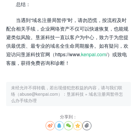
总结：
当遇到“域名注册局暂停”时，请勿恐慌，按流程及时
配合相关手续，企业网络资产不仅可以快速恢复，也能规
避类似风险。垦派科技一直以客户为中心，致力于为您提
供最优质、最专业的域名全生命周期服务。如有疑问，欢
迎访问垦派科技官网（https://www.
kenpai.com
/）或致电
客服，获得免费咨询和诊断！
未经允许不得转载，若出现侵犯您权益的内容，请与我们联
络（abuse@kenpai.com）：
垦派科技
»
域名注册局暂停怎
么办手续办理
分享到：




