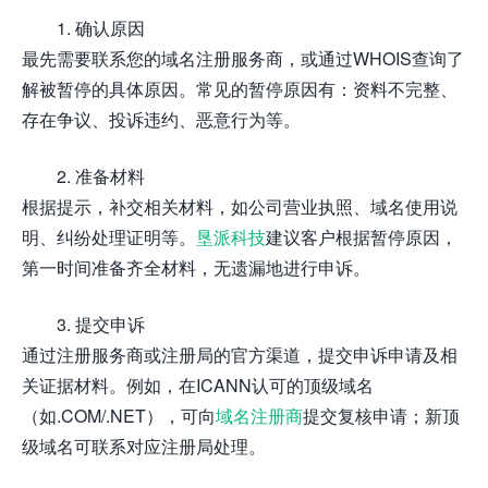
1. 确认原因
最先需要联系您的域名注册服务商，或通过WHOIS查询了
解被暂停的具体原因。常见的暂停原因有：资料不完整、
存在争议、投诉违约、恶意行为等。
2. 准备材料
根据提示，补交相关材料，如公司营业执照、域名使用说
明、纠纷处理证明等。
垦派科技
建议客户根据暂停原因，
第一时间准备齐全材料，无遗漏地进行申诉。
3. 提交申诉
通过注册服务商或注册局的官方渠道，提交申诉申请及相
关证据材料。例如，在ICANN认可的顶级域名
（如.COM/.NET），可向
域名注册商
提交复核申请；新顶
级域名可联系对应注册局处理。