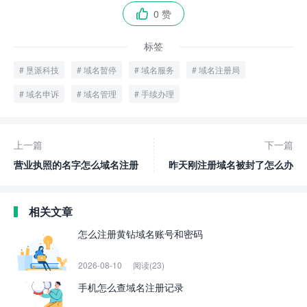
0 赞

标签
垦派科技
域名暂停
域名服务
域名注册局
域名申诉
域名管理
手续办理
上一篇
下一篇
营业执照的名字怎么域名注册
昨天刚注册域名被封了怎么办
相关文章
怎么注册黄钻域名账号和密码
2026-08-10
阅读(23)
手机怎么查域名注册记录