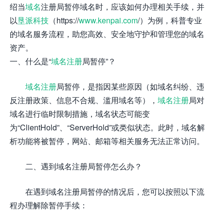
绍当
域名
注册局暂停域名时，应该如何办理相关手续，并
以
垦派科技
（https://
www.kenpai.com
/）为例，科普专业
的域名服务流程，助您高效、安全地守护和管理您的域名
资产。
一、什么是“
域名注册
局暂停”？
域名注册
局暂停，是指因某些原因（如域名纠纷、违
反注册政策、信息不合规、滥用域名等），
域名注册
局对
域名进行临时限制措施，域名状态可能变
为“ClientHold”、“ServerHold”或类似状态。此时，域名解
析功能将被暂停，网站、邮箱等相关服务无法正常访问。
二、遇到域名注册局暂停怎么办？
在遇到域名注册局暂停的情况后，您可以按照以下流
程办理解除暂停手续：