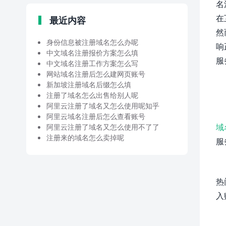
名
在
最近内容
然
身份信息被注册域名怎么办呢
响
中文域名注册报价方案怎么填
服
中文域名注册工作方案怎么写
网站域名注册后怎么建网页账号
新加坡注册域名后缀怎么填
注册了域名怎么出售给别人呢
阿里云注册了域名又怎么使用呢知乎
阿里云域名注册后怎么查看账号
域
阿里云注册了域名又怎么使用不了了
注册来的域名怎么卖掉呢
服
热
入