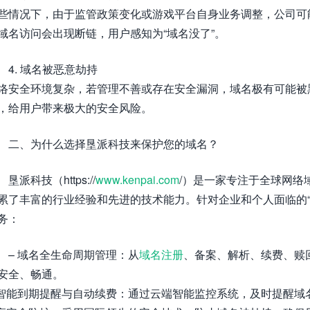
些情况下，由于监管政策变化或游戏平台自身业务调整，公司可
域名访问会出现断链，用户感知为“域名没了”。
4. 域名被恶意劫持
络安全环境复杂，若管理不善或存在安全漏洞，域名极有可能被
，给用户带来极大的安全风险。
二、为什么选择垦派科技来保护您的域名？
垦派科技（https://
www.kenpai.com
/）是一家专注于全球网络
累了丰富的行业经验和先进的技术能力。针对企业和个人面临的“
务：
– 域名全生命周期管理：从
域名注册
、备案、解析、续费、赎
安全、畅通。
 智能到期提醒与自动续费：通过云端智能监控系统，及时提醒