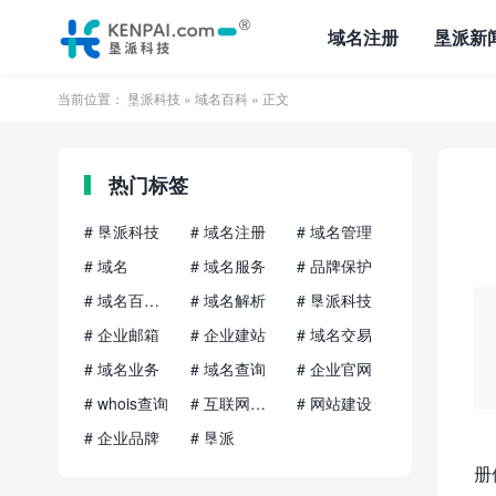
域名注册
垦派新
当前位置：
垦派科技
»
域名百科
» 正文
热门标签
# 垦派科技
# 域名注册
# 域名管理
# 域名
# 域名服务
# 品牌保护
# 域名百科知识
# 域名解析
# 垦派科技
# 企业邮箱
# 企业建站
# 域名交易
# 域名业务
# 域名查询
# 企业官网
# whois查询
# 互联网品牌
# 网站建设
# 企业品牌
# 垦派
册