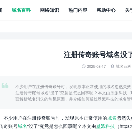
闻
域名百科
网络知识
热门内容
帮助中心
关
注册传奇账号域名没
2025-08-17
域名百科



不少用户在注册传奇账号时，发现原本正常使用的域名忽然失效
注册传奇账号域名“没了”究竟是怎么回事呢？本文由垦派科技（https:
面解析域名消失的常见原因，并介绍如何通过垦派科技的域名管
不少用户在注册传奇账号时，发现原本正常使用的
域名
忽然失
传奇账号
域名
“没了”究竟是怎么回事呢？本文由
垦派科技
（https:/