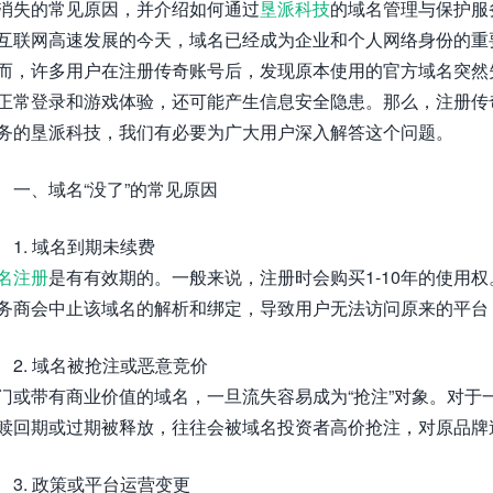
消失的常见原因，并介绍如何通过
垦派科技
的域名管理与保护服
互联网高速发展的今天，域名已经成为企业和个人网络身份的重
而，许多用户在注册传奇账号后，发现原本使用的官方域名突然
正常登录和游戏体验，还可能产生信息安全隐患。那么，注册传奇
务的垦派科技，我们有必要为广大用户深入解答这个问题。
一、域名“没了”的常见原因
1. 域名到期未续费
名注册
是有有效期的。一般来说，注册时会购买1-10年的使用
务商会中止该域名的解析和绑定，导致用户无法访问原来的平台
2. 域名被抢注或恶意竞价
门或带有商业价值的域名，一旦流失容易成为“抢注”对象。对于
赎回期或过期被释放，往往会被域名投资者高价抢注，对原品牌
3. 政策或平台运营变更