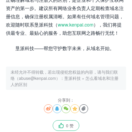
资产的第一步。建议所有网络业务负责人定期检查域名注
册信息，确保注册权属清晰。如果有任何域名管理问题，
欢迎随时联系垦派科技（
www.kenpai.com
），我们将提
供最专业、最贴心的服务，助您互联网之路畅行无忧！
垦派科技——帮您守护数字未来，从域名开始。
未经允许不得转载，若出现侵犯您权益的内容，请与我们联
络（abuse@kenpai.com）：
垦派科技
»
怎么看域名和注册
人的区别
分享到：





0 赞
