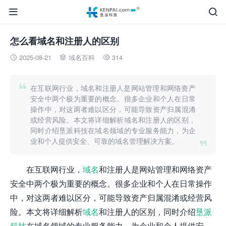


怎么看域名和注册人的区别
2025-08-21
域名百科
314




在互联网行业，域名和注册人是网站管理和网络资产
安全中两个极为重要的概念。很多企业和个人在日常
操作中，对这两者难以区分，可能导致资产归属混淆
或经营风险。本文将详细解析域名和注册人的区别，
同时介绍垦派科技在域名领域的专业服务能力，为企
业和个人提供安全、可靠的域名管理解决方案。

在互联网行业，
域名
和注册人是网站管理和网络资产
安全中两个极为重要的概念。很多企业和个人在日常操作
中，对这两者难以区分，可能导致资产归属混淆或经营风
险。本文将详细解析
域名
和注册人的区别，同时介绍
垦派
科技
在域名领域的专业服务能力，为企业和个人提供安