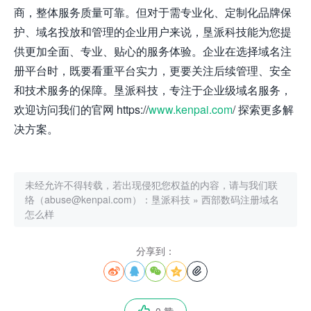
商，整体服务质量可靠。但对于需专业化、定制化品牌保
护、域名投放和管理的企业用户来说，垦派科技能为您提
供更加全面、专业、贴心的服务体验。企业在选择域名注
册平台时，既要看重平台实力，更要关注后续管理、安全
和技术服务的保障。垦派科技，专注于企业级域名服务，
欢迎访问我们的官网 https://
www.kenpai.com
/ 探索更多解
决方案。
未经允许不得转载，若出现侵犯您权益的内容，请与我们联
络（abuse@kenpai.com）：
垦派科技
»
西部数码注册域名
怎么样
分享到：




