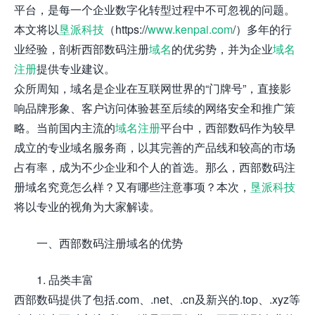
平台，是每一个企业数字化转型过程中不可忽视的问题。
本文将以
垦派科技
（https://
www.kenpai.com
/）多年的行
业经验，剖析西部数码注册
域名
的优劣势，并为企业
域名
注册
提供专业建议。
众所周知，域名是企业在互联网世界的“门牌号”，直接影
响品牌形象、客户访问体验甚至后续的网络安全和推广策
略。当前国内主流的
域名注册
平台中，西部数码作为较早
成立的专业域名服务商，以其完善的产品线和较高的市场
占有率，成为不少企业和个人的首选。那么，西部数码注
册域名究竟怎么样？又有哪些注意事项？本次，
垦派科技
将以专业的视角为大家解读。
一、西部数码注册域名的优势
1. 品类丰富
西部数码提供了包括.com、.net、.cn及新兴的.top、.xyz等