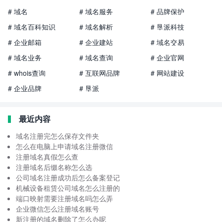
# 域名
# 域名服务
# 品牌保护
# 域名百科知识
# 域名解析
# 垦派科技
# 企业邮箱
# 企业建站
# 域名交易
# 域名业务
# 域名查询
# 企业官网
# whois查询
# 互联网品牌
# 网站建设
# 企业品牌
# 垦派
最近内容
域名注册完怎么保存文件夹
怎么在电脑上申请域名注册微信
注册域名真假怎么查
注册域名后缀名称怎么选
公司域名注册成功后怎么备案登记
机械设备租赁公司域名怎么注册的
端口映射需要注册域名吗怎么弄
企业微信怎么注册域名账号
新注册的域名删除了怎么办呢