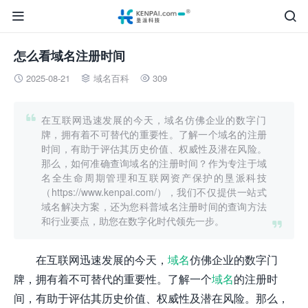


怎么看域名注册时间
2025-08-21
域名百科
309




在互联网迅速发展的今天，域名仿佛企业的数字门
牌，拥有着不可替代的重要性。了解一个域名的注册
时间，有助于评估其历史价值、权威性及潜在风险。
那么，如何准确查询域名的注册时间？作为专注于域
名全生命周期管理和互联网资产保护的垦派科技
（https://www.kenpai.com/），我们不仅提供一站式
域名解决方案，还为您科普域名注册时间的查询方法
和行业要点，助您在数字化时代领先一步。

在互联网迅速发展的今天，
域名
仿佛企业的数字门
牌，拥有着不可替代的重要性。了解一个
域名
的注册时
间，有助于评估其历史价值、权威性及潜在风险。那么，