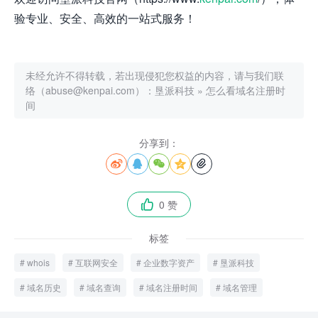
验专业、安全、高效的一站式服务！
未经允许不得转载，若出现侵犯您权益的内容，请与我们联
络（abuse@kenpai.com）：
垦派科技
»
怎么看域名注册时
间
分享到：





0 赞

标签
whois
互联网安全
企业数字资产
垦派科技
域名历史
域名查询
域名注册时间
域名管理