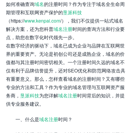
如何准确查询
域名
的注册时间？作为专注于域名全生命周
期管理和互联网资产保护的
垦派科技
（https://
www.kenpai.com
/），我们不仅提供一站式域名
解决方案，还为您科普
域名注册
时间的查询方法和行业要
点，助您在数字化时代领先一步。
在数字经济的驱动下，域名已成为企业与品牌在互联网世
界的重要资产。无论是初创公司还是成熟企业，域名的价
值都与其注册时间密切相关。一个注册时间久远的域名不
仅有利于品牌信誉提升，还对SEO优化和防范网络攻击具
有重要意义。那么，怎样查看域名的注册时间？又有哪些
专业的方法和工具？作为专业的域名管理与互联网资产服
务商，
垦派科技
为您详解
域名注册
时间背后的知识，并提
供专业服务建议。
一、什么是
域名注册
时间？