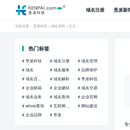
域名注册
垦派新
当前位置：
垦派科技
»
域名百科
» 正文
热门标签
# 垦派科技
# 域名注册
# 域名管理
# 域名
# 域名服务
# 品牌保护
# 域名百科知识
# 域名解析
# 垦派科技
# 企业邮箱
# 企业建站
# 域名交易
# 域名业务
# 域名查询
# 企业官网
# whois查询
# 互联网品牌
# 网站建设
# 企业品牌
# 垦派
专