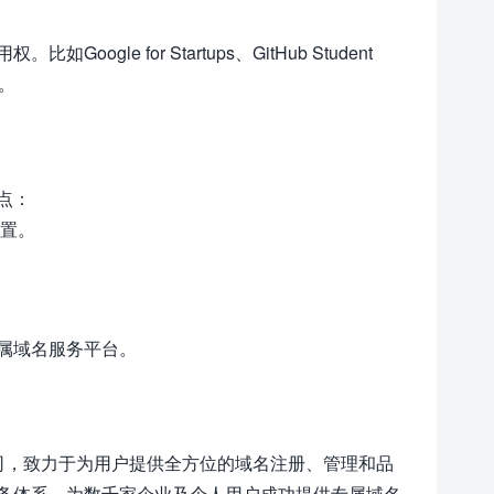
e for Startups、GitHub Student
源。
点：
设置。
。
属域名服务平台。
司，致力于为用户提供全方位的域名注册、管理和品
务体系，为数千家企业及个人用户成功提供专属域名