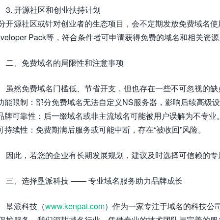
3. 开源社区和创业扶持计划
分开源社区或针对创业者的生态项目，会不定期发放免费域名使用权。比如Googl
eveloper Pack等，符合条件者可申请获得免费的域名和相关资
二、免费域名的局限性和注意事项
虽然免费域名门槛低、节省开支，但也存在一些不可忽视的缺
 功能限制：部分免费域名无法自定义NS服务器，影响后续高级
 品牌可靠性：后一缀域名或非主流域名可能被用户误解为不专业
 可持续性：免费期满后服务或可能中断，存在“被收回”风险。
因此，若您的企业有长期发展规划，建议及时选择可信赖的专
三、选择垦派科技 —— 专业域名服务助力品牌成长
垦派科技（
www.kenpai.com
）作为一家专注于域名的科技公
保护服务。我们深耕域名行业，凭借专业的技术团队与完善的服