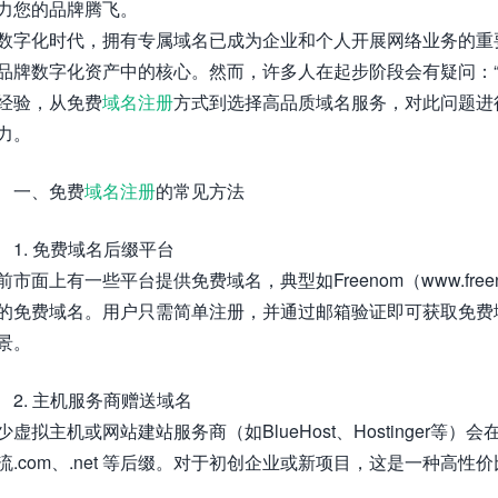
力您的品牌腾飞。
数字化时代，拥有专属域名已成为企业和个人开展网络业务的重
品牌数字化资产中的核心。然而，许多人在起步阶段会有疑问：“
经验，从免费
域名注册
方式到选择高品质域名服务，对此问题进
力。
一、免费
域名注册
的常见方法
1. 免费域名后缀平台
前市面上有一些平台提供免费域名，典型如Freenom（www.freenom.
的免费域名。用户只需简单注册，并通过邮箱验证即可获取免费
景。
2. 主机服务商赠送域名
少虚拟主机或网站建站服务商（如BlueHost、Hostinger等
流.com、.net 等后缀。对于初创企业或新项目，这是一种高性