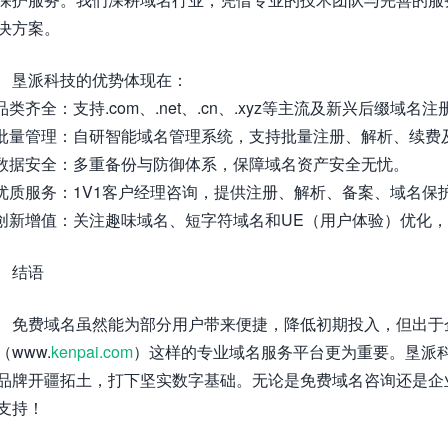
决方案。
垦派科技的优势体现在：
 品类齐全：支持.com、.net、.cn、.xyz等主流及新兴后缀域
 批量管理：自研智能域名管理系统，支持批量注册、解析、续费
 数据安全：多重备份与防御体系，保障域名资产安全无忧。
 优质服务：1V1客户经理咨询，提供注册、解析、备案、域名保
 创新增值：关注趣味域名、短字符域名和UE（用户体验）优化
结语
免费域名虽然能为部分用户带来便捷，降低初期投入，但出于
（www.
kenpai.com
）这样的专业域名服务平台更为重要。垦派
品牌开疆拓土，打下坚实数字基础。无论是免费域名咨询还是企
支持！