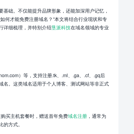
要基础。不仅能提升品牌形象，还能加深用户记忆，
如何才能免费注册域名？”本文将结合行业现状和专
行详细梳理，并特别介绍
垦派科技
在域名领域的专业
com）等，支持注册.tk、.ml、.ga、.cf、.gq后
域名。这类域名适用于个人博客、测试网站等非正式
）会在购买主机套餐时，赠送首年免费
域名注册
，通常为
价比的方式。