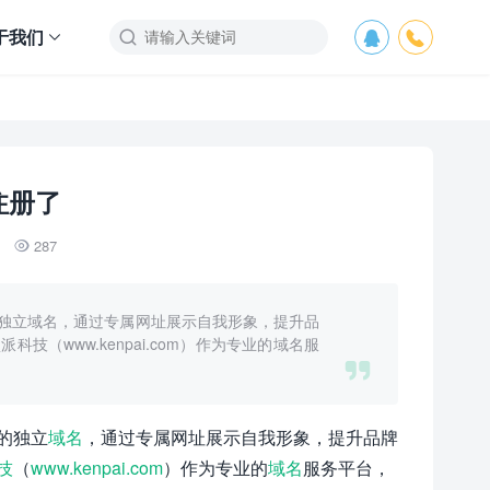
于我们



注册了
287

独立域名，通过专属网址展示自我形象，提升品
（www.kenpai.com）作为专业的域名服

的独立
域名
，通过专属网址展示自我形象，提升品牌
技
（
www.kenpai.com
）作为专业的
域名
服务平台，