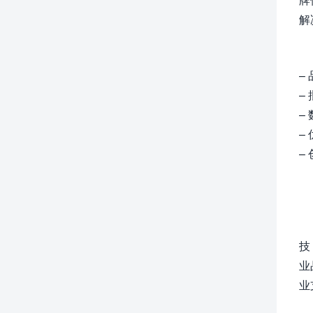
解
–
–
–
–
–
技
业
业