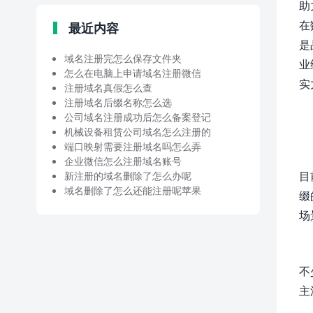
助
在
最近内容
是
域名注册完怎么保存文件夹
业
怎么在电脑上申请域名注册微信
实
注册域名真假怎么查
注册域名后缀名称怎么选
公司域名注册成功后怎么备案登记
机械设备租赁公司域名怎么注册的
端口映射需要注册域名吗怎么弄
企业微信怎么注册域名账号
目
新注册的域名删除了怎么办呢
域名删除了怎么还能注册呢苹果
缀
场
不
主