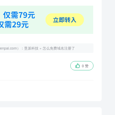
ai.com）：
垦派科技
»
怎么免费域名注册了
0 赞
