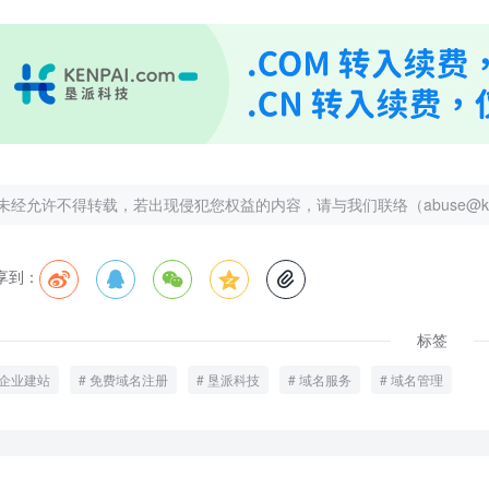
未经允许不得转载，若出现侵犯您权益的内容，请与我们联络（abuse@kenp
享到：





标签
企业建站
免费域名注册
垦派科技
域名服务
域名管理