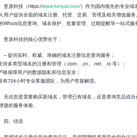
垦派科技（https://
www.kenpai.com
/）作为国内领先的专业域
人用户提供全面的域名注册、托管、交易、管理及相关增值服务
的Whois信息查询、域名保护、批量管理、过期提醒等一站式服
垦派科技的核心优势在于：
– 提供实时、权威、准确的域名注册信息查询服务；
 支持多类型域名的注册和管理（.com、.cn、.net、.io 等）；
 严格保障用户的数据隐私和信息安全；
 设有724小时专业客服团队，为用户答疑解惑。
无论您是需要购买新域名，管理已有域名，还是查询竞品或合
便捷的服务体验。
四、结语
掌握域名注册信息的查询方法，是保障网络资产安全和合法运