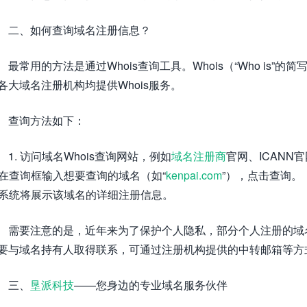
二、如何查询域名注册信息？
最常用的方法是通过Whois查询工具。Whois（“Who is
各大域名注册机构均提供Whois服务。
查询方法如下：
1. 访问域名Whois查询网站，例如
域名注册商
官网、ICANN官网（h
. 在查询框输入想要查询的域名（如“
kenpai.com
”），点击查询。
. 系统将展示该域名的详细注册信息。
需要注意的是，近年来为了保护个人隐私，部分个人注册的域
要与域名持有人取得联系，可通过注册机构提供的中转邮箱等方
三、
垦派科技
——您身边的专业域名服务伙伴