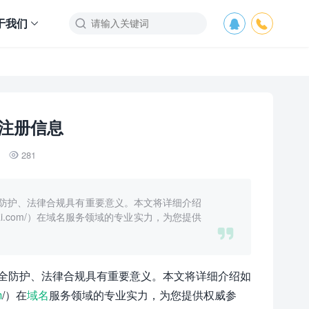
于我们



注册信息
281

防护、法律合规具有重要意义。本文将详细介绍
pai.com/）在域名服务领域的专业实力，为您提供

全防护、法律合规具有重要意义。本文将详细介绍如
m
/）在
域名
服务领域的专业实力，为您提供权威参