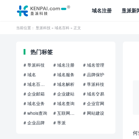
域名注册
垦派新
当前位置：
垦派科技
»
域名百科
» 正文
热门标签
# 垦派科技
# 域名注册
# 域名管理
# 域名
# 域名服务
# 品牌保护
# 域名百科知识
# 域名解析
# 垦派科技
# 企业邮箱
# 企业建站
# 域名交易
# 域名业务
# 域名查询
# 企业官网
# whois查询
# 互联网品牌
# 网站建设
# 企业品牌
# 垦派
何