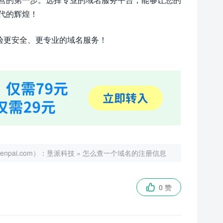
代的辉煌！
体验更安全、更专业的域名服务！
ai.com）：
垦派科技
»
怎么查一个域名的注册信息
0 赞
