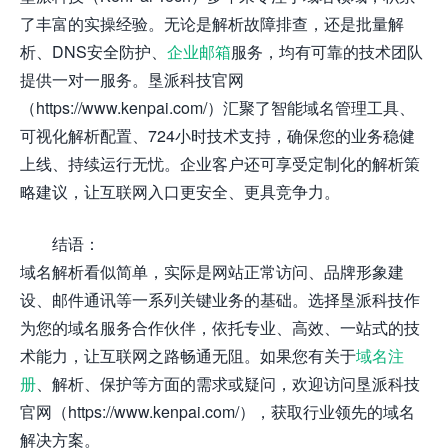
了丰富的实操经验。无论是解析故障排查，还是批量解
析、DNS安全防护、
企业邮箱
服务，均有可靠的技术团队
提供一对一服务。垦派科技官网
（https://www.kenpai.com/）汇聚了智能域名管理工具、
可视化解析配置、724小时技术支持，确保您的业务稳健
上线、持续运行无忧。企业客户还可享受定制化的解析策
略建议，让互联网入口更安全、更具竞争力。
结语：
域名解析看似简单，实际是网站正常访问、品牌形象建
设、邮件通讯等一系列关键业务的基础。选择垦派科技作
为您的域名服务合作伙伴，依托专业、高效、一站式的技
术能力，让互联网之路畅通无阻。如果您有关于
域名注
册
、解析、保护等方面的需求或疑问，欢迎访问垦派科技
官网（https://www.kenpai.com/），获取行业领先的域名
解决方案。