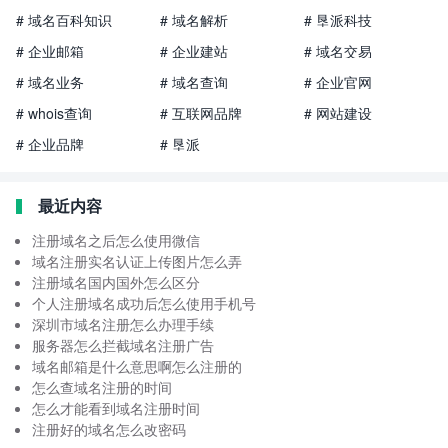
# 域名百科知识
# 域名解析
# 垦派科技
# 企业邮箱
# 企业建站
# 域名交易
# 域名业务
# 域名查询
# 企业官网
# whois查询
# 互联网品牌
# 网站建设
# 企业品牌
# 垦派
最近内容
注册域名之后怎么使用微信
域名注册实名认证上传图片怎么弄
注册域名国内国外怎么区分
个人注册域名成功后怎么使用手机号
深圳市域名注册怎么办理手续
服务器怎么拦截域名注册广告
域名邮箱是什么意思啊怎么注册的
怎么查域名注册的时间
怎么才能看到域名注册时间
注册好的域名怎么改密码