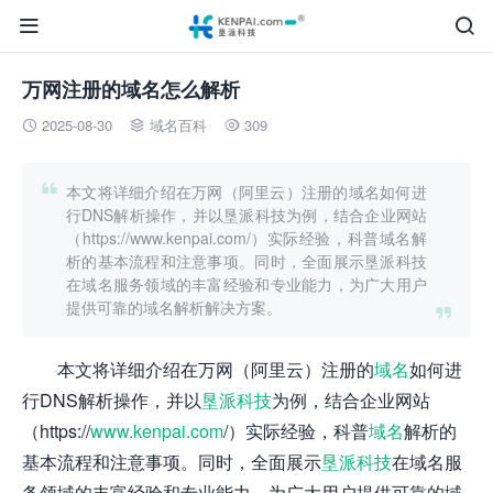


万网注册的域名怎么解析
2025-08-30
域名百科
309




本文将详细介绍在万网（阿里云）注册的域名如何进
行DNS解析操作，并以垦派科技为例，结合企业网站
（https://www.kenpai.com/）实际经验，科普域名解
析的基本流程和注意事项。同时，全面展示垦派科技
在域名服务领域的丰富经验和专业能力，为广大用户
提供可靠的域名解析解决方案。

本文将详细介绍在万网（阿里云）注册的
域名
如何进
行DNS解析操作，并以
垦派科技
为例，结合企业网站
（https://
www.kenpai.com
/）实际经验，科普
域名
解析的
基本流程和注意事项。同时，全面展示
垦派科技
在域名服
务领域的丰富经验和专业能力，为广大用户提供可靠的域