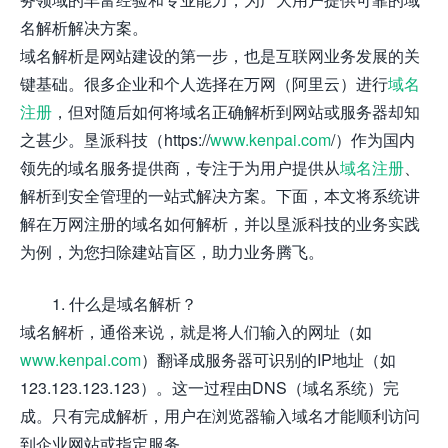
名解析解决方案。
域名解析是网站建设的第一步，也是互联网业务发展的关
键基础。很多企业和个人选择在万网（阿里云）进行
域名
注册
，但对随后如何将域名正确解析到网站或服务器却知
之甚少。垦派科技（https://
www.kenpai.com
/）作为国内
领先的域名服务提供商，专注于为用户提供从
域名注册
、
解析到安全管理的一站式解决方案。下面，本文将系统讲
解在万网注册的域名如何解析，并以垦派科技的业务实践
为例，为您扫除建站盲区，助力业务腾飞。
1. 什么是域名解析？
域名解析，通俗来说，就是将人们输入的网址（如
www.kenpai.com
）翻译成服务器可识别的IP地址（如
123.123.123.123）。这一过程由DNS（域名系统）完
成。只有完成解析，用户在浏览器输入域名才能顺利访问
到企业网站或指定服务。