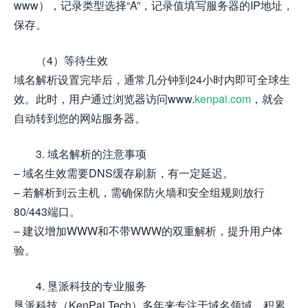
www），记录类型选择“A”，记录值填写服务器的IP地址，
保存。
（4）等待生效
域名解析设置完毕后，通常几分钟到24小时内即可全球生
效。此时，用户通过浏览器访问www.
kenpai.com
，就会
自动转到您的网站服务器。
3. 域名解析的注意事项
– 域名生效需要DNS缓存刷新，有一定延迟。
– 若解析到云主机，需确保防火墙和安全组规则放行
80/443端口。
– 建议增加WWW和不带WWW的双重解析，提升用户体
验。
4. 垦派科技的专业服务
垦派科技（KenPai Tech）多年来专注于域名领域，积累