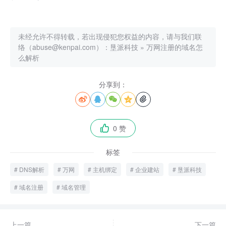
未经允许不得转载，若出现侵犯您权益的内容，请与我们联
络（abuse@kenpai.com）：
垦派科技
»
万网注册的域名怎
么解析
分享到：





0 赞

标签
DNS解析
万网
主机绑定
企业建站
垦派科技
域名注册
域名管理
上一篇
下一篇