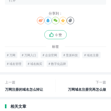
打开
分享到：





0 赞

标签
万网
万网入口
企业官网
垦派科技
域名注册
域名管理
域名购买
数字化品牌
上一篇
下一篇
万网注册的域名怎么转让
万网域名注册完再怎么做
相关文章