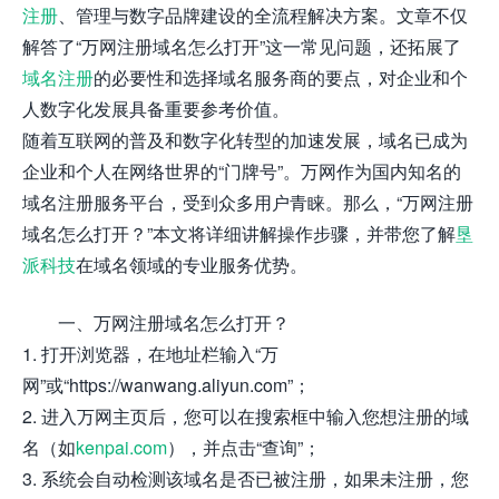
注册
、管理与数字品牌建设的全流程解决方案。文章不仅
解答了“万网注册域名怎么打开”这一常见问题，还拓展了
域名注册
的必要性和选择域名服务商的要点，对企业和个
人数字化发展具备重要参考价值。
随着互联网的普及和数字化转型的加速发展，域名已成为
企业和个人在网络世界的“门牌号”。万网作为国内知名的
域名注册服务平台，受到众多用户青睐。那么，“万网注册
域名怎么打开？”本文将详细讲解操作步骤，并带您了解
垦
派科技
在域名领域的专业服务优势。
一、万网注册域名怎么打开？
1. 打开浏览器，在地址栏输入“万
网”或“https://wanwang.aliyun.com”；
2. 进入万网主页后，您可以在搜索框中输入您想注册的域
名（如
kenpai.com
），并点击“查询”；
3. 系统会自动检测该域名是否已被注册，如果未注册，您