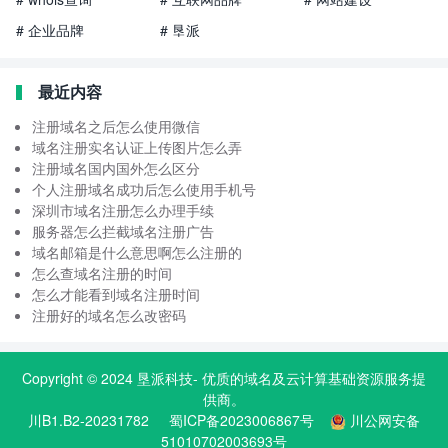
# 企业品牌
# 垦派
最近内容
注册域名之后怎么使用微信
域名注册实名认证上传图片怎么弄
注册域名国内国外怎么区分
个人注册域名成功后怎么使用手机号
深圳市域名注册怎么办理手续
服务器怎么拦截域名注册广告
域名邮箱是什么意思啊怎么注册的
怎么查域名注册的时间
怎么才能看到域名注册时间
注册好的域名怎么改密码
Copyright © 2024
垦派科技
- 优质的
域名
及云计算基础资源服务提
供商。
川B1.B2-20231782
蜀ICP备2023006867号
川公网安备
51010702003693号