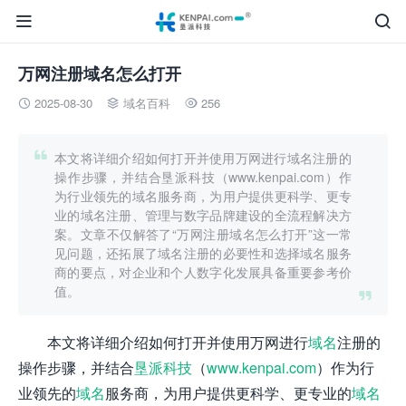


万网注册域名怎么打开
2025-08-30
域名百科
256




本文将详细介绍如何打开并使用万网进行域名注册的
操作步骤，并结合垦派科技（www.kenpai.com）作
为行业领先的域名服务商，为用户提供更科学、更专
业的域名注册、管理与数字品牌建设的全流程解决方
案。文章不仅解答了“万网注册域名怎么打开”这一常
见问题，还拓展了域名注册的必要性和选择域名服务
商的要点，对企业和个人数字化发展具备重要参考价
值。

本文将详细介绍如何打开并使用万网进行
域名
注册的
操作步骤，并结合
垦派科技
（
www.kenpai.com
）作为行
业领先的
域名
服务商，为用户提供更科学、更专业的
域名