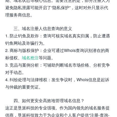
期、域名状态等核心信息。需要注意的是，部分注册人为
避免隐私泄露可能开启了“隐私保护”，这时对外只显示代
理服务商信息。
三、域名注册人信息查询的意义
1. 防止钓鱼及欺诈：查询可核实域名真实归属，防止遭遇
钓鱼网站及诈骗行为。
2. 商标与版权保护：企业可通过Whois查询识别潜在的商
标侵权、
域名抢注
等问题。
3. 竞品与案例分析：可辅助判断域名市场价格、分析竞争
对手动态。
4. 纠纷处理与法律维权：发生争议时，Whois信息是起诉
与仲裁的重要凭证。
四、如何更安全高效地管理域名信息？
这正是垦派科技的专业强项。作为国内领先的域名服务提
供商，垦派科技致力于为企业和个人客户提供“注册-查询-