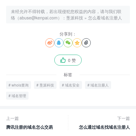
未经允许不得转载，若出现侵犯您权益的内容，请与我们联
络（abuse@kenpai.com）：
垦派科技
»
怎么看域名注册人
分享到：





0 赞

标签
whois查询
垦派科技
域名安全
域名注册人
域名管理
上一篇
下一篇
腾讯注册的域名怎么交易
怎么通过域名找域名注册人