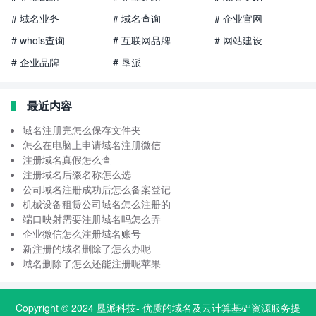
# 域名业务
# 域名查询
# 企业官网
# whois查询
# 互联网品牌
# 网站建设
# 企业品牌
# 垦派
最近内容
域名注册完怎么保存文件夹
怎么在电脑上申请域名注册微信
注册域名真假怎么查
注册域名后缀名称怎么选
公司域名注册成功后怎么备案登记
机械设备租赁公司域名怎么注册的
端口映射需要注册域名吗怎么弄
企业微信怎么注册域名账号
新注册的域名删除了怎么办呢
域名删除了怎么还能注册呢苹果
Copyright © 2024
垦派科技
- 优质的
域名
及云计算基础资源服务提