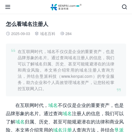


怎么看域名注册人
2025-09-03
域名百科
284




在互联网时代，域名不仅仅是企业的重要资产，也是
品牌形象的名片。通过查询域名注册人的信息，我们
可以了解域名归属、历史、甚至可能规避潜在的法律
和商业风险。本文将介绍常用的域名注册人查询方
法，并结合垦派科技（www.kenpai.com）的专业服
务，助力企业和个人高效管理域名资产，让您轻松掌
控互联网入口。

在互联网时代，
域名
不仅仅是企业的重要资产，也是
品牌形象的名片。通过查询
域名
注册人的信息，我们可以
了解
域名
归属、历史、甚至可能规避潜在的法律和商业风
险。本文将介绍常用的
域名注册
人查询方法，并结合
垦派