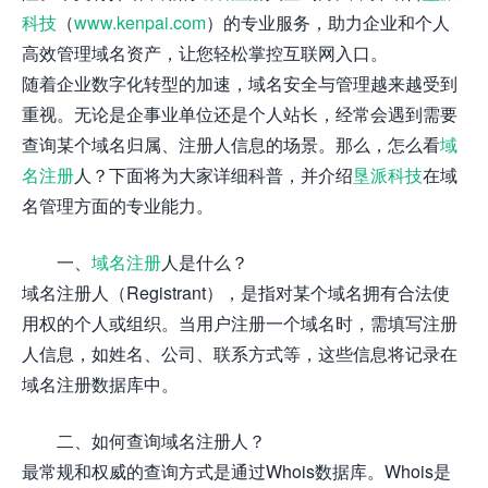
科技
（
www.kenpai.com
）的专业服务，助力企业和个人
高效管理域名资产，让您轻松掌控互联网入口。
随着企业数字化转型的加速，域名安全与管理越来越受到
重视。无论是企事业单位还是个人站长，经常会遇到需要
查询某个域名归属、注册人信息的场景。那么，怎么看
域
名注册
人？下面将为大家详细科普，并介绍
垦派科技
在域
名管理方面的专业能力。
一、
域名注册
人是什么？
域名注册人（Registrant），是指对某个域名拥有合法使
用权的个人或组织。当用户注册一个域名时，需填写注册
人信息，如姓名、公司、联系方式等，这些信息将记录在
域名注册数据库中。
二、如何查询域名注册人？
最常规和权威的查询方式是通过Whois数据库。Whois是