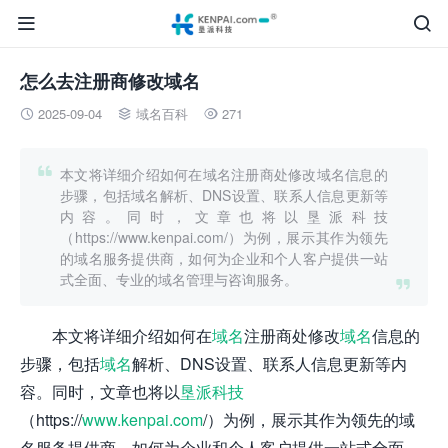


怎么去注册商修改域名
2025-09-04
域名百科
271




本文将详细介绍如何在域名注册商处修改域名信息的
步骤，包括域名解析、DNS设置、联系人信息更新等
内容。同时，文章也将以垦派科技
（https://www.kenpai.com/）为例，展示其作为领先
的域名服务提供商，如何为企业和个人客户提供一站
式全面、专业的域名管理与咨询服务。

本文将详细介绍如何在
域名
注册商处修改
域名
信息的
步骤，包括
域名
解析、DNS设置、联系人信息更新等内
容。同时，文章也将以
垦派科技
（https://
www.kenpai.com
/）为例，展示其作为领先的域
名服务提供商，如何为企业和个人客户提供一站式全面、