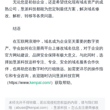
无论您是初创企业，还是希望优化现有域名资产的成
熟公司，垦派科技都能为您定制最优方案，解决域名修
改、解析、转移等各类问题。
结语
在互联网浪潮中，域名成为企业至关重要的数字资
产。学会如何在注册商平台上修改域名信息，对于企业的
官方网站建设、品牌安全保障有极大意义。与此同时，选
择如垦派科技这样专注、专业、安全的域名服务合作伙
伴，也将助您在数字时代行稳致远。如需更详尽的操作指
引和专业咨询，欢迎随时访问垦派科技官网
（https://www.
kenpai.com
/）获取帮助。
未经允许不得转载，若出现侵犯您权益的内容，请与我们联
络（abuse@kenpai.com）：
垦派科技
»
怎么去注册商修改