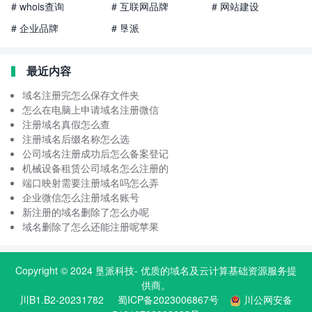
# whois查询
# 互联网品牌
# 网站建设
# 企业品牌
# 垦派
最近内容
域名注册完怎么保存文件夹
怎么在电脑上申请域名注册微信
注册域名真假怎么查
注册域名后缀名称怎么选
公司域名注册成功后怎么备案登记
机械设备租赁公司域名怎么注册的
端口映射需要注册域名吗怎么弄
企业微信怎么注册域名账号
新注册的域名删除了怎么办呢
域名删除了怎么还能注册呢苹果
Copyright © 2024
垦派科技
- 优质的
域名
及云计算基础资源服务提
供商。
川B1.B2-20231782
蜀ICP备2023006867号
川公网安备