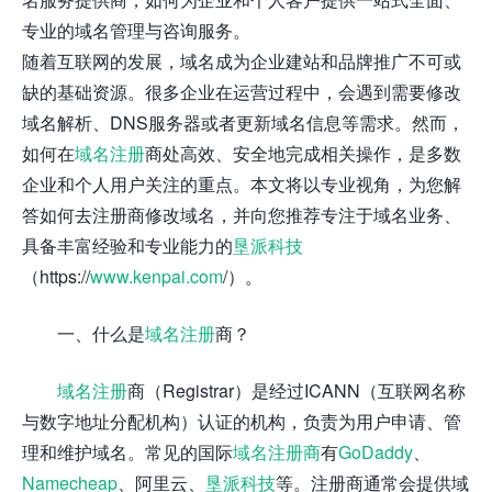
专业的域名管理与咨询服务。
随着互联网的发展，域名成为企业建站和品牌推广不可或
缺的基础资源。很多企业在运营过程中，会遇到需要修改
域名解析、DNS服务器或者更新域名信息等需求。然而，
如何在
域名注册
商处高效、安全地完成相关操作，是多数
企业和个人用户关注的重点。本文将以专业视角，为您解
答如何去注册商修改域名，并向您推荐专注于域名业务、
具备丰富经验和专业能力的
垦派科技
（https://
www.kenpai.com
/）。
一、什么是
域名注册
商？
域名注册
商（Registrar）是经过ICANN（互联网名称
与数字地址分配机构）认证的机构，负责为用户申请、管
理和维护域名。常见的国际
域名注册商
有
GoDaddy
、
Namecheap
、阿里云、
垦派科技
等。注册商通常会提供域