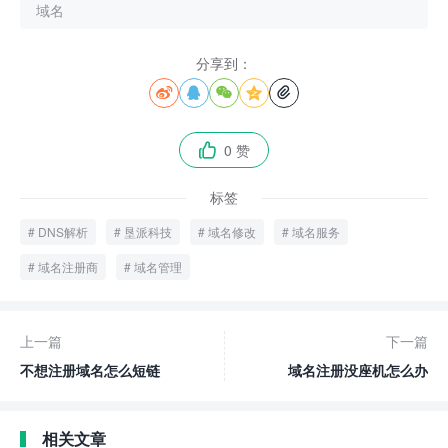
域名
分享到：





0 赞

标签
DNS解析
垦派科技
域名修改
域名服务
域名注册商
域名管理
上一篇
下一篇
不想注册域名怎么短链
域名注册没座机怎么办
相关文章