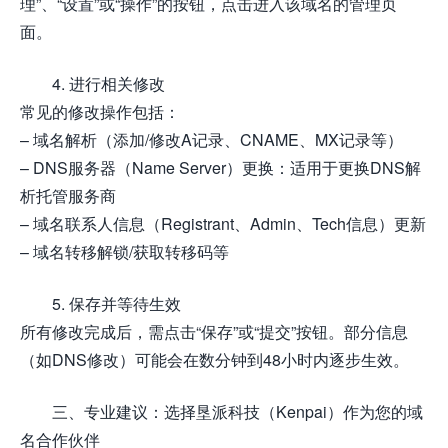
理”、“设置”或“操作”的按钮，点击进入该域名的管理页
面。
4. 进行相关修改
常见的修改操作包括：
– 域名解析（添加/修改A记录、CNAME、MX记录等）
– DNS服务器（Name Server）更换：适用于更换DNS解
析托管服务商
– 域名联系人信息（Registrant、Admin、Tech信息）更新
– 域名转移解锁/获取转移码等
5. 保存并等待生效
所有修改完成后，需点击“保存”或“提交”按钮。部分信息
（如DNS修改）可能会在数分钟到48小时内逐步生效。
三、专业建议：选择垦派科技（Kenpai）作为您的域
名合作伙伴