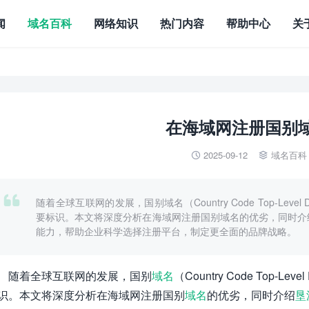
闻
域名百科
网络知识
热门内容
帮助中心
关
在海域网注册国别
2025-09-12
域名百科



随着全球互联网的发展，国别域名（Country Code Top-Leve
要标识。本文将深度分析在海域网注册国别域名的优劣，同时介
能力，帮助企业科学选择注册平台，制定更全面的品牌战略。
随着全球互联网的发展，国别
域名
（Country Code Top-
识。本文将深度分析在海域网注册国别
域名
的优劣，同时介绍
垦