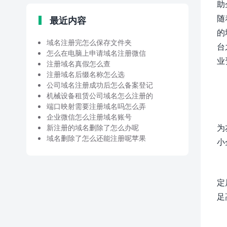
助
随
最近内容
的
域名注册完怎么保存文件夹
台
怎么在电脑上申请域名注册微信
业
注册域名真假怎么查
注册域名后缀名称怎么选
公司域名注册成功后怎么备案登记
机械设备租赁公司域名怎么注册的
端口映射需要注册域名吗怎么弄
企业微信怎么注册域名账号
为
新注册的域名删除了怎么办呢
域名删除了怎么还能注册呢苹果
小
定
足