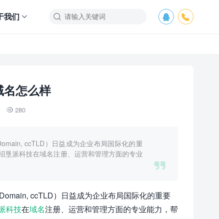
于我们



域名怎么样
280

l Domain, ccTLD）日益成为企业布局国际化的重
绍垦派科技在域名注册、运营和管理方面的专业

Level Domain, ccTLD）日益成为企业布局国际化的重要
派科技
在
域名
注册、运营和管理方面的专业能力，帮