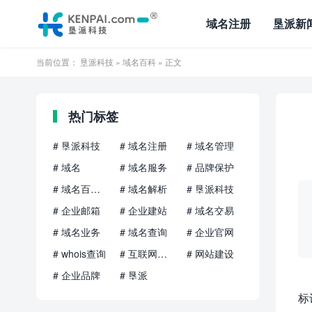
域名注册
垦派新
当前位置：
垦派科技
»
域名百科
» 正文
热门标签
# 垦派科技
# 域名注册
# 域名管理
# 域名
# 域名服务
# 品牌保护
# 域名百科知识
# 域名解析
# 垦派科技
# 企业邮箱
# 企业建站
# 域名交易
# 域名业务
# 域名查询
# 企业官网
# whois查询
# 互联网品牌
# 网站建设
# 企业品牌
# 垦派
标