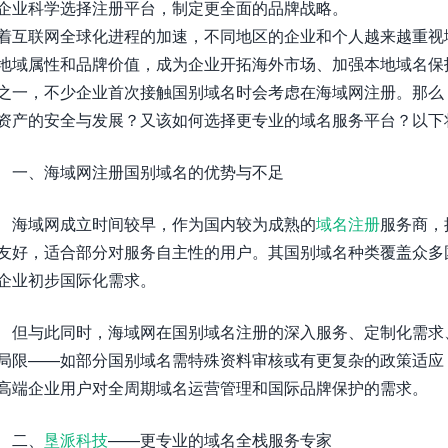
企业科学选择注册平台，制定更全面的品牌战略。
着互联网全球化进程的加速，不同地区的企业和个人越来越重视域名
地域属性和品牌价值，成为企业开拓海外市场、加强本地域名保
之一，不少企业首次接触国别域名时会考虑在海域网注册。那么
资产的安全与发展？又该如何选择更专业的域名服务平台？以下
一、海域网注册国别域名的优势与不足
海域网成立时间较早，作为国内较为成熟的
域名注册
服务商，
友好，适合部分对服务自主性的用户。其国别域名种类覆盖众多
企业初步国际化需求。
但与此同时，海域网在国别域名注册的深入服务、定制化需求
局限——如部分国别域名需特殊资料审核或有更复杂的政策适应
高端企业用户对全周期域名运营管理和国际品牌保护的需求。
二、
垦派科技
——更专业的域名全栈服务专家