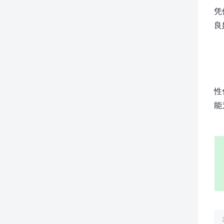
凭
良
性
能