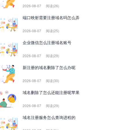
2026-08-07
阅读(26)
端口映射需要注册域名吗怎么弄
2026-08-07
阅读(25)
企业微信怎么注册域名账号
2026-08-07
阅读(29)
新注册的域名删除了怎么办呢
2026-08-07
阅读(30)
域名删除了怎么还能注册呢苹果
2026-08-07
阅读(29)
域名注册服务怎么查询进程的