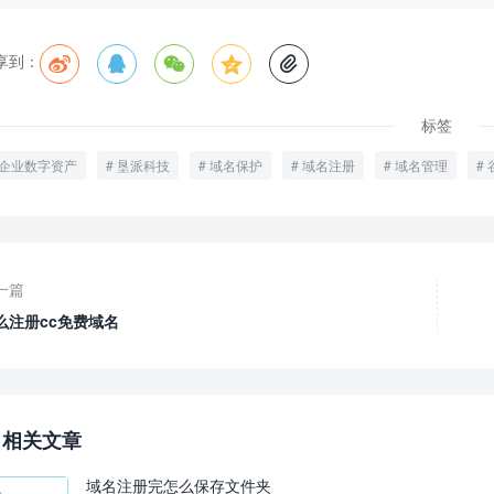
享到：





标签
企业数字资产
垦派科技
域名保护
域名注册
域名管理
一篇
么注册cc免费域名
相关文章
域名注册完怎么保存文件夹