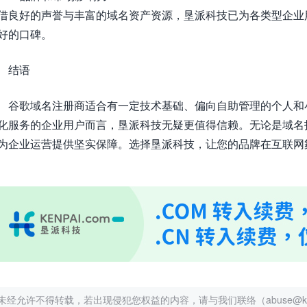
借良好的声誉与丰富的域名资产资源，垦派科技已为各类型企业
好的口碑。
结语
谷歌域名注册商适合有一定技术基础、偏向自助管理的个人和
化服务的企业用户而言，垦派科技无疑更值得信赖。无论是域名
为企业运营提供坚实保障。选择垦派科技，让您的品牌在互联网
未经允许不得转载，若出现侵犯您权益的内容，请与我们联络（abuse@kenp