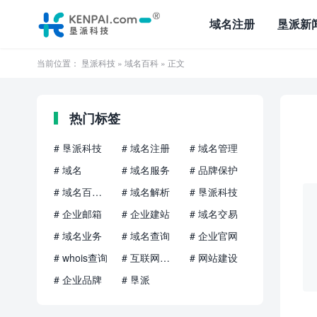
域名注册
垦派新
当前位置：
垦派科技
»
域名百科
» 正文
热门标签
# 垦派科技
# 域名注册
# 域名管理
# 域名
# 域名服务
# 品牌保护
# 域名百科知识
# 域名解析
# 垦派科技
# 企业邮箱
# 企业建站
# 域名交易
# 域名业务
# 域名查询
# 企业官网
# whois查询
# 互联网品牌
# 网站建设
# 企业品牌
# 垦派