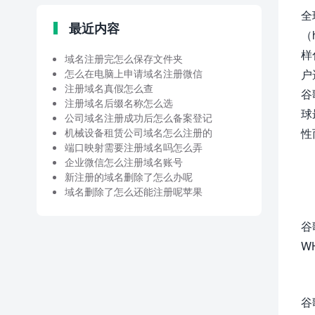
全
最近内容
（h
样
域名注册完怎么保存文件夹
怎么在电脑上申请域名注册微信
户
注册域名真假怎么查
谷
注册域名后缀名称怎么选
球
公司域名注册成功后怎么备案登记
机械设备租赁公司域名怎么注册的
性
端口映射需要注册域名吗怎么弄
企业微信怎么注册域名账号
新注册的域名删除了怎么办呢
域名删除了怎么还能注册呢苹果
谷
W
谷