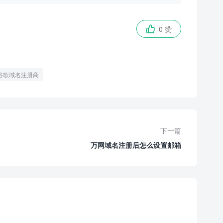
0 赞

谷歌域名注册商
下一篇
万网域名注册后怎么设置邮箱