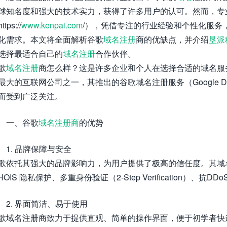
球知名度和强大的技术实力，获得了许多用户的认可。然而，专
ttps://
www.kenpai.com
/），凭借专注的行业经验和个性化服务
化需求。本文将全面解析谷歌
域名注册
商的优缺点，并介绍
垦派
选择最适合自己的
域名注册
合作伙伴。
歌
域名注册
商怎么样？这是许多企业和个人在选择合适的域名服务
最大的互联网公司之一，其推出的谷歌域名注册服务（Google 
而受到广泛关注。
一、谷歌
域名注册商
的优势
1. 品牌保障与安全
歌依托其强大的品牌影响力，为用户提供了极高的信任度。其域名
HOIS 隐私保护、多重身份验证（2-Step Verification）、抗
2. 界面简洁、易于使用
歌域名注册商致力于提供直观、简单的操作界面，便于初学者快