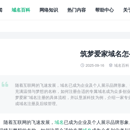
闻
域名百科
网络知识
热门内容
帮助中心
关
筑梦爱家域名怎
2025-09-16
域名百科



随着互联网的飞速发展，域名已成为企业及个人展示品牌形象、
充满温情与梦想的名称，如何注册合适的专属域名成为众多创业
梦爱家”域名注册的具体流程，并以垦派科技为例，介绍一家专
成域名注册及后续管理。
随着互联网的飞速发展，
域名
已成为企业及个人展示品牌形象