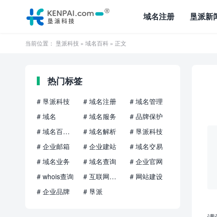
域名注册
垦派新
当前位置：
垦派科技
»
域名百科
» 正文
热门标签
# 垦派科技
# 域名注册
# 域名管理
# 域名
# 域名服务
# 品牌保护
# 域名百科知识
# 域名解析
# 垦派科技
# 企业邮箱
# 企业建站
# 域名交易
# 域名业务
# 域名查询
# 企业官网
# whois查询
# 互联网品牌
# 网站建设
# 企业品牌
# 垦派