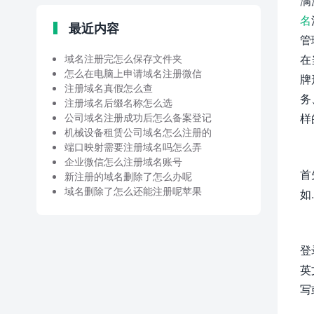
满
名
最近内容
管
域名注册完怎么保存文件夹
在
怎么在电脑上申请域名注册微信
牌
注册域名真假怎么查
务
注册域名后缀名称怎么选
公司域名注册成功后怎么备案登记
样
机械设备租赁公司域名怎么注册的
端口映射需要注册域名吗怎么弄
企业微信怎么注册域名账号
首
新注册的域名删除了怎么办呢
域名删除了怎么还能注册呢苹果
如
登
英
写