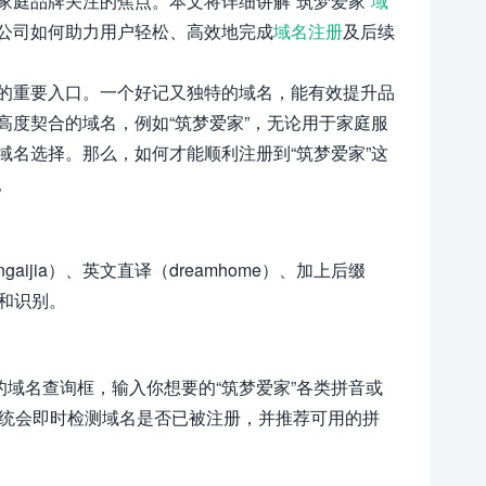
家庭品牌关注的焦点。本文将详细讲解“筑梦爱家”
域
公司如何助力用户轻松、高效地完成
域名注册
及后续
的重要入口。一个好记又独特的域名，能有效提升品
度契合的域名，例如“筑梦爱家”，无论用于家庭服
名选择。那么，如何才能顺利注册到“筑梦爱家”这
。
ijia）、英文直译（dreamhome）、加上后缀
忆和识别。
的域名查询框，输入你想要的“筑梦爱家”各类拼音或
.com等），系统会即时检测域名是否已被注册，并推荐可用的拼