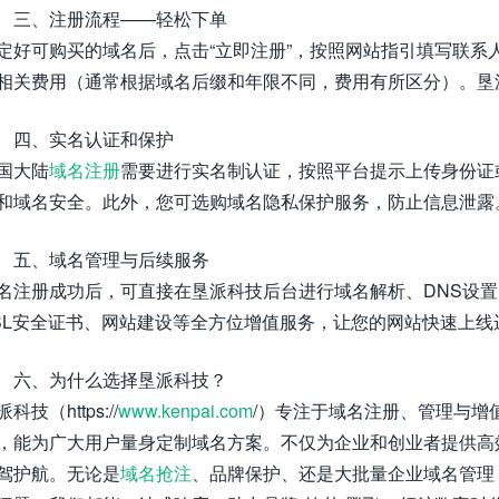
三、注册流程——轻松下单
定好可购买的域名后，点击“立即注册”，按照网站指引填写联系
相关费用（通常根据域名后缀和年限不同，费用有所区分）。垦
四、实名认证和保护
国大陆
域名注册
需要进行实名制认证，按照平台提示上传身份证
和域名安全。此外，您可选购域名隐私保护服务，防止信息泄露
五、域名管理与后续服务
名注册成功后，可直接在垦派科技后台进行域名解析、DNS设
SL安全证书、网站建设等全方位增值服务，让您的网站快速上线
六、为什么选择垦派科技？
科技（https://
www.kenpai.com
/）专注于域名注册、管理与增
，能为广大用户量身定制域名方案。不仅为企业和创业者提供高
驾护航。无论是
域名抢注
、品牌保护、还是大批量企业域名管理