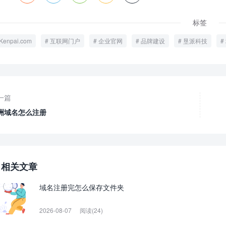
标签
Kenpai.com
互联网门户
企业官网
品牌建设
垦派科技
一篇
洲域名怎么注册
相关文章
域名注册完怎么保存文件夹
2026-08-07
阅读(24)