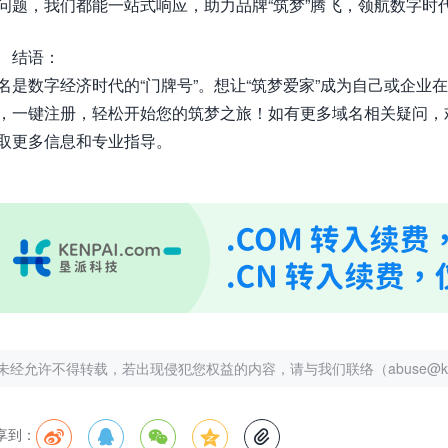
问题，我们都能一站式响应，助力品牌“筑梦”腾飞，领航数字时
结语：
名是数字经济时代的“门牌号”。想让“筑梦爱家”成为自己或企
，一键注册，轻松开始您的筑梦之旅！如有更多域名相关疑问，欢迎访问
取更多信息和专业指导。
未经允许不得转载，若出现侵犯您权益的内容，请与我们联络（abuse@kenp
享到：




