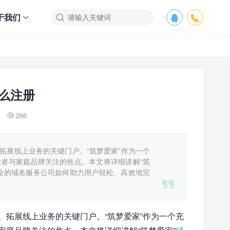
于我们



么注册
266

拓展线上业务的关键门户。“筑梦爱家”作为一个
者与家庭品牌关注的焦点。本文将详细讲解“筑
业的域名服务公司如何助力用户轻松、高效地完

、拓展线上业务的关键门户。“筑梦爱家”作为一个充