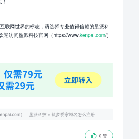
代！
业在互联网世界的标志，请选择专业值得信赖的垦派科
垦派科技官网（https://www.
kenpai.com
/）
ai.com）：
垦派科技
»
筑梦爱家域名怎么注册
0 赞
