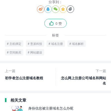
分享到：





0 赞

标签
主机绑定
垦派科技
域名注册
域名解析
空间购买
网站建设
上一篇
下一篇
初学者怎么注册域名教程
怎么网上注册公司域名和网站
名
相关文章
身份信息被注册域名怎么办呢