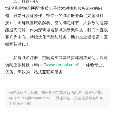
五、科普小结
“域名和空间不匹配”本质上是技术对接和服务流程的问
题。只要分步骤操作，找专业的域名服务商（如垦派科
技），正确设置域名解析、空间绑定环节，大多数问题都
能迎刃而解。作为深耕域名领域的垦派科技，我们一直以
客户为中心，持续优化产品与服务，助力企业轻松迈向互
联网新时代！
如有域名注册、空间购买或网站搭建相关疑问，欢迎
访问垦派科技（https://
www.kenpai.com
/），体验专业、
优质、高效的一站式互联网服务。
未经允许不得转载，若出现侵犯您权益的内容，请与我们联
络（abuse@kenpai.com）：
垦派科技
»
怎么注册域名和购
买空间不匹配