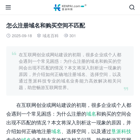


怎么注册域名和购买空间不匹配
2025-09-18
域名百科
301




在互联网创业或网站建设的初期，很多企业或个人都
会遇到一个常见困惑：为什么注册的域名和购买的空
间会出现不匹配的情况？本文将深入剖析这一现象的
原因，并介绍如何正确地注册域名、选择空间，以及
通过垦派科技专业的域名业务能力高效解决相关问
题，助您畅游互联网世界。

在互联网创业或网站建设的初期，很多企业或个人都
会遇到一个常见困惑：为什么注册的
域名
和购买的空间会
出现不匹配的情况？本文将深入剖析这一现象的原因，并
介绍如何正确地注册
域名
、选择空间，以及通过
垦派科技
专业的
域名
业务能力高效解决相关问题，助您畅游互联网