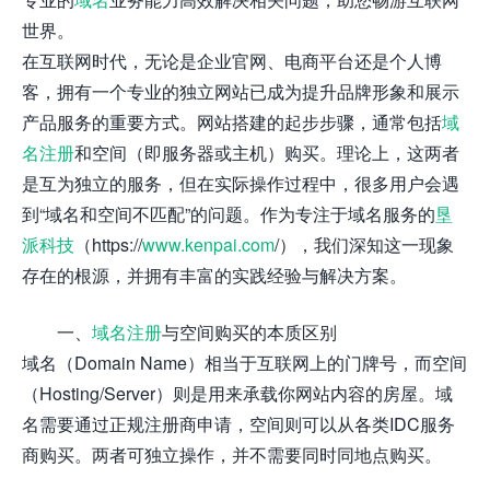
世界。
在互联网时代，无论是企业官网、电商平台还是个人博
客，拥有一个专业的独立网站已成为提升品牌形象和展示
产品服务的重要方式。网站搭建的起步步骤，通常包括
域
名注册
和空间（即服务器或主机）购买。理论上，这两者
是互为独立的服务，但在实际操作过程中，很多用户会遇
到“域名和空间不匹配”的问题。作为专注于域名服务的
垦
派科技
（https://
www.kenpai.com
/），我们深知这一现象
存在的根源，并拥有丰富的实践经验与解决方案。
一、
域名注册
与空间购买的本质区别
域名（Domain Name）相当于互联网上的门牌号，而空间
（Hosting/Server）则是用来承载你网站内容的房屋。域
名需要通过正规注册商申请，空间则可以从各类IDC服务
商购买。两者可独立操作，并不需要同时同地点购买。