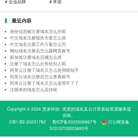
# 企业品牌
# 垦派
最近内容
身份信息被注册域名怎么办呢
中文域名注册报价方案怎么填
中文域名注册工作方案怎么写
网站域名注册后怎么建网页账号
新加坡注册域名后缀怎么填
注册了域名怎么出售给别人呢
阿里云注册了域名又怎么使用呢知乎
阿里云域名注册后怎么查看账号
阿里云注册了域名又怎么使用不了了
注册来的域名怎么卖掉呢
Copyright © 2024
垦派科技
- 优质的
域名
及云计算基础资源服务提
供商。
川B1.B2-20231782
蜀ICP备2023006867号
川公网安备
51010702003693号