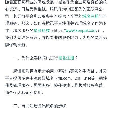
随着互联网行业的高速发展，域名作为企业网络身份的核
心资源，日益受到重视。腾讯作为中国领先的互联网公
司，其开放平台和云服务中也提供了全面的
域名注册
与管
理服务。那么，如何在腾讯平台注册并管理域名？作为专
注于域名服务的
垦派科技
（https://
www.kenpai.com
/），
我们为您详细解读，并以专业的服务能力，为您的网络品
牌保驾护航。
一、为什么选择腾讯进行
域名注册
？
腾讯账号拥有庞大的用户基础与完善的生态链，其云
平台提供多种主流顶级域名（如.com、.cn、.net等）的注
册及管理服务，界面友好，操作便捷，且售后服务完善，
适合个人和企业使用。
二、自助注册腾讯域名的步骤