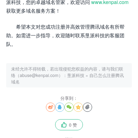
派科技，您的卓越域名管家，欢迎访问
www.kenpai.com
获取更多域名服务方案！
希望本文对您成功注册并高效管理腾讯域名有所帮
助。如需进一步指导，欢迎随时联系垦派科技的客服团
队。
未经允许不得转载，若出现侵犯您权益的内容，请与我们联
络（abuse@kenpai.com）：
垦派科技
»
自己怎么注册腾讯
域名
分享到：





0 赞
