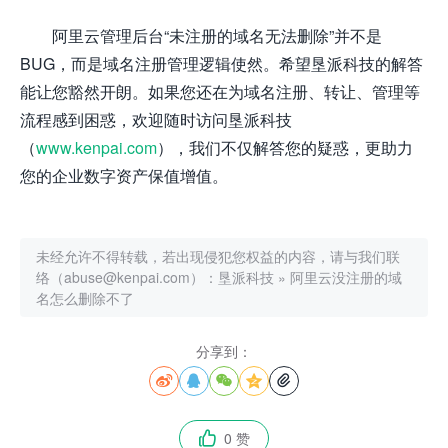
阿里云管理后台“未注册的域名无法删除”并不是
BUG，而是域名注册管理逻辑使然。希望垦派科技的解答
能让您豁然开朗。如果您还在为域名注册、转让、管理等
流程感到困惑，欢迎随时访问垦派科技
（
www.kenpai.com
），我们不仅解答您的疑惑，更助力
您的企业数字资产保值增值。
未经允许不得转载，若出现侵犯您权益的内容，请与我们联
络（abuse@kenpai.com）：
垦派科技
»
阿里云没注册的域
名怎么删除不了
分享到：





0 赞
