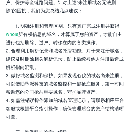
户、保护等全链路问题。针对上述“未注册域名无法删
除”的困扰，我们为您总结几点建议：
1. 明确注册和管理区别。只有真正完成注册并获得
whois
所有权信息的域名，才算属于您的资产，才能自主
进行包括删除、过户、转移在内的各类操作。
2. 合理利用解析记录和域名托管功能。对于未注册域名，
建议及时删除相关解析记录，防止后续被他人注册后造成
解析指向混乱。
3. 做好域名监测和保护。如果发现心仪的域名尚未注册，
可以借助垦派科技的域名监控和一键抢注服务，第一时间
帮助您的公司抢占重要域名，守护品牌资产。
4. 如需注销误操作添加的域名管理记录，请联系相应平台
客服或根据平台指引操作，确保管理后台的资产结构清晰
可查。
三、垦派科技的专业优势