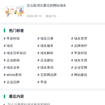
怎么取消注册过的网站域名
2026-08-10
阅读(16)
热门标签
# 垦派科技
# 域名注册
# 域名管理
# 域名
# 域名服务
# 品牌保护
# 域名百科知识
# 域名解析
# 垦派科技
# 企业邮箱
# 企业建站
# 域名交易
# 域名业务
# 域名查询
# 企业官网
# whois查询
# 互联网品牌
# 网站建设
# 企业品牌
# 垦派
最近内容
怎么注册黄钻域名账号和密码