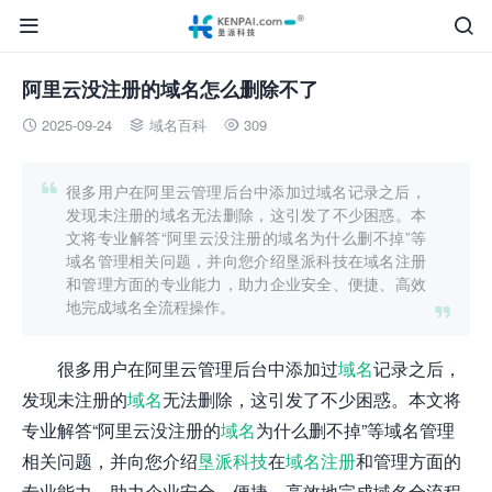


阿里云没注册的域名怎么删除不了
2025-09-24
域名百科
309




很多用户在阿里云管理后台中添加过域名记录之后，
发现未注册的域名无法删除，这引发了不少困惑。本
文将专业解答“阿里云没注册的域名为什么删不掉”等
域名管理相关问题，并向您介绍垦派科技在域名注册
和管理方面的专业能力，助力企业安全、便捷、高效
地完成域名全流程操作。

很多用户在阿里云管理后台中添加过
域名
记录之后，
发现未注册的
域名
无法删除，这引发了不少困惑。本文将
专业解答“阿里云没注册的
域名
为什么删不掉”等域名管理
相关问题，并向您介绍
垦派科技
在
域名注册
和管理方面的
专业能力，助力企业安全、便捷、高效地完成域名全流程