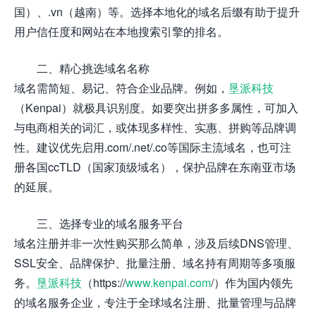
国）、.vn（越南）等。选择本地化的域名后缀有助于提升
用户信任度和网站在本地搜索引擎的排名。
二、精心挑选域名名称
域名需简短、易记、符合企业品牌。例如，
垦派科技
（Kenpai）就极具识别度。如要突出拼多多属性，可加入
与电商相关的词汇，或体现多样性、实惠、拼购等品牌调
性。建议优先启用.com/.net/.co等国际主流域名，也可注
册各国ccTLD（国家顶级域名），保护品牌在东南亚市场
的延展。
三、选择专业的域名服务平台
域名注册并非一次性购买那么简单，涉及后续DNS管理、
SSL安全、品牌保护、批量注册、域名持有周期等多项服
务。
垦派科技
（https://
www.kenpai.com
/）作为国内领先
的域名服务企业，专注于全球域名注册、批量管理与品牌