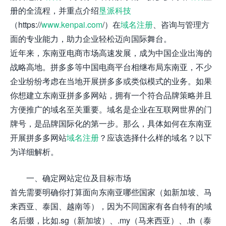
册的全流程，并重点介绍
垦派科技
（https://
www.kenpai.com
/）在
域名注册
、咨询与管理方
面的专业能力，助力企业轻松迈向国际舞台。
近年来，东南亚电商市场高速发展，成为中国企业出海的
战略高地。拼多多等中国电商平台相继布局东南亚，不少
企业纷纷考虑在当地开展拼多多或类似模式的业务。如果
你想建立东南亚拼多多网站，拥有一个符合品牌策略并且
方便推广的域名至关重要。域名是企业在互联网世界的门
牌号，是品牌国际化的第一步。那么，具体如何在东南亚
开展拼多多网站
域名注册
？应该选择什么样的域名？以下
为详细解析。
一、确定网站定位及目标市场
首先需要明确你打算面向东南亚哪些国家（如新加坡、马
来西亚、泰国、越南等），因为不同国家有各自特有的域
名后缀，比如.sg（新加坡）、.my（马来西亚）、.th（泰