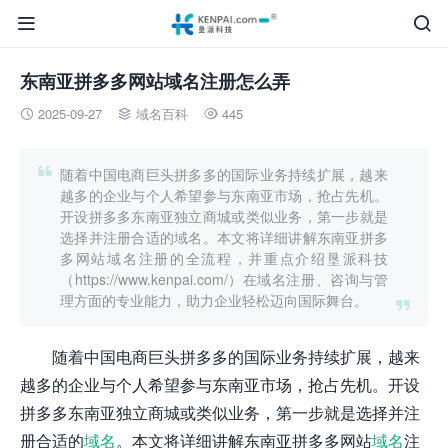


东南亚拼多多网站域名注册怎么弄
2025-09-27
域名百科
445




随着中国电商巨头拼多多的国际业务持续扩展，越来
越多的企业与个人希望参与东南亚市场，抢占先机。
开设拼多多东南亚独立商城或类似业务，第一步就是
选择并注册合适的域名。本文将详细讲解东南亚拼多
多网站域名注册的全流程，并重点介绍垦派科技
（https://www.kenpai.com/）在域名注册、咨询与管
理方面的专业能力，助力企业轻松迈向国际舞台。

随着中国电商巨头拼多多的国际业务持续扩展，越来
越多的企业与个人希望参与东南亚市场，抢占先机。开设
拼多多东南亚独立商城或类似业务，第一步就是选择并注
册合适的
域名
。本文将详细讲解东南亚拼多多网站
域名
注