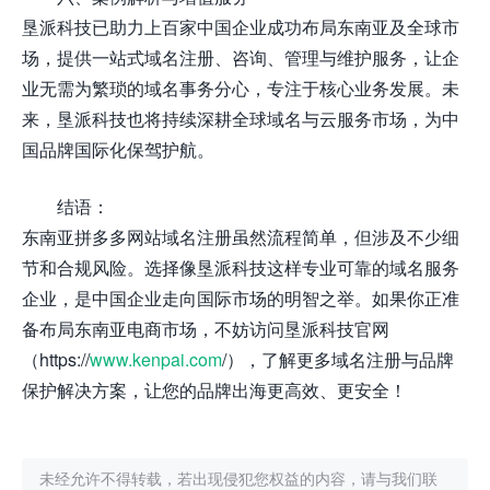
垦派科技已助力上百家中国企业成功布局东南亚及全球市
场，提供一站式域名注册、咨询、管理与维护服务，让企
业无需为繁琐的域名事务分心，专注于核心业务发展。未
来，垦派科技也将持续深耕全球域名与云服务市场，为中
国品牌国际化保驾护航。
结语：
东南亚拼多多网站域名注册虽然流程简单，但涉及不少细
节和合规风险。选择像垦派科技这样专业可靠的域名服务
企业，是中国企业走向国际市场的明智之举。如果你正准
备布局东南亚电商市场，不妨访问垦派科技官网
（https://
www.kenpai.com
/），了解更多域名注册与品牌
保护解决方案，让您的品牌出海更高效、更安全！
未经允许不得转载，若出现侵犯您权益的内容，请与我们联