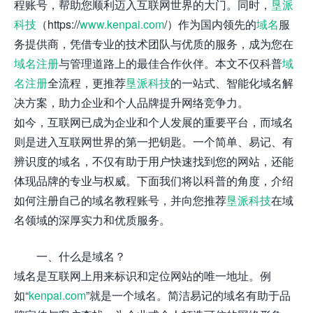
程账号，帮助您顺利迈入互联网世界的大门。同时，
垦派
科技
（https://
www.kenpai.com
/）作为国内领先的
域名
服
务提供商，凭借专业的技术团队与优质的服务，成为您在
域名注册
与管理道路上的最佳合作伙伴。本文不仅科普
域
名注册
全流程，更推荐
垦派科技
的一站式、智能化域名解
决方案，助力企业和个人品牌提升网络竞争力。
如今，互联网已成为企业和个人发展的重要平台，而域名
则是进入互联网世界的第一把钥匙。一个简单、易记、有
辨识度的域名，不仅有助于用户快速找到您的网站，还能
体现品牌的专业与权威。下面我们将以科普的角度，介绍
如何注册自己的域名教程账号，并向您推荐
垦派科技
在域
名领域的深厚实力和优质服务。
一、什么是域名？
域名是互联网上用来标识和定位网站的唯一地址。例
如“
kenpai.com
”就是一个域名。简洁易记的域名有助于品