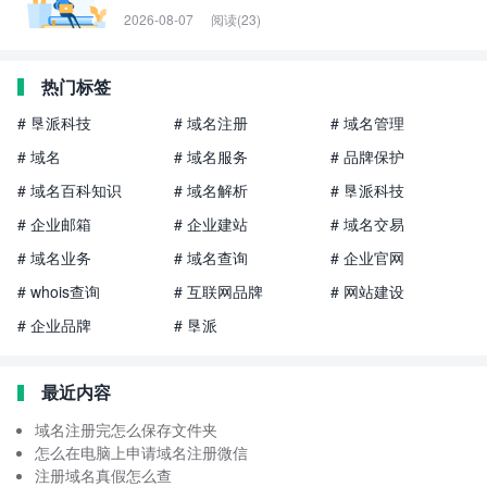
2026-08-07
阅读(23)
热门标签
# 垦派科技
# 域名注册
# 域名管理
# 域名
# 域名服务
# 品牌保护
# 域名百科知识
# 域名解析
# 垦派科技
# 企业邮箱
# 企业建站
# 域名交易
# 域名业务
# 域名查询
# 企业官网
# whois查询
# 互联网品牌
# 网站建设
# 企业品牌
# 垦派
最近内容
域名注册完怎么保存文件夹
怎么在电脑上申请域名注册微信
注册域名真假怎么查