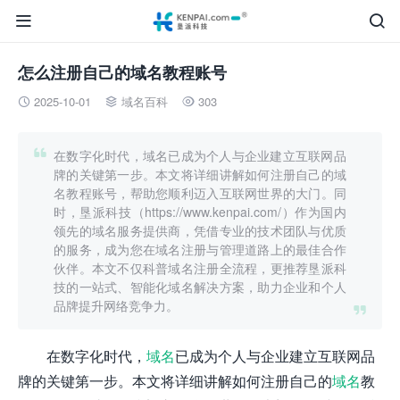


怎么注册自己的域名教程账号
2025-10-01
域名百科
303




在数字化时代，域名已成为个人与企业建立互联网品
牌的关键第一步。本文将详细讲解如何注册自己的域
名教程账号，帮助您顺利迈入互联网世界的大门。同
时，垦派科技（https://www.kenpai.com/）作为国内
领先的域名服务提供商，凭借专业的技术团队与优质
的服务，成为您在域名注册与管理道路上的最佳合作
伙伴。本文不仅科普域名注册全流程，更推荐垦派科
技的一站式、智能化域名解决方案，助力企业和个人
品牌提升网络竞争力。

在数字化时代，
域名
已成为个人与企业建立互联网品
牌的关键第一步。本文将详细讲解如何注册自己的
域名
教