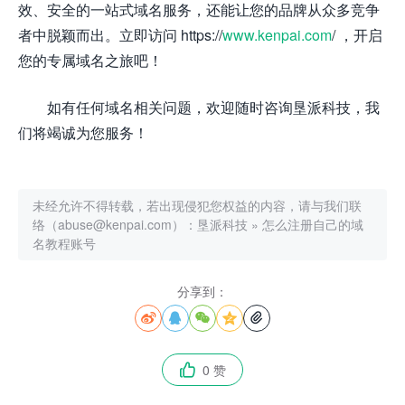
效、安全的一站式域名服务，还能让您的品牌从众多竞争
者中脱颖而出。立即访问 https://
www.kenpai.com
/ ，开启
您的专属域名之旅吧！
如有任何域名相关问题，欢迎随时咨询垦派科技，我
们将竭诚为您服务！
未经允许不得转载，若出现侵犯您权益的内容，请与我们联
络（abuse@kenpai.com）：
垦派科技
»
怎么注册自己的域
名教程账号
分享到：





0 赞
