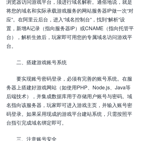
浏览器访问游戏平台，须进行域名解析。通俗地说，就是
将您的域名和实际承载游戏服务的网站服务器IP做一次“对
应”。在阿里云后台，进入“域名控制台”，找到“解析”设
置，新增A记录（指向服务器IP）或CNAME（指向托管平
台），解析生效后，玩家即可用您的专属域名访问游戏平
台。
二、搭建游戏账号系统
要实现账号密码登录，必须有完善的账号系统。在服
务器上搭建好游戏网站（如使用PHP、Node.js、Java等
后端技术），并集成数据库用于存储用户账号与密码。域
名指向该服务器，玩家即可进入游戏主页，并输入账号密
码登录。如果采用现成的游戏平台建站系统，只需按照平
台指引完成域名绑定即可。
三、注意账号安全