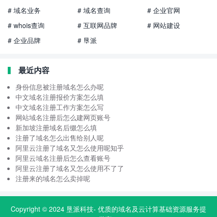
# 域名业务
# 域名查询
# 企业官网
# whois查询
# 互联网品牌
# 网站建设
# 企业品牌
# 垦派
最近内容
身份信息被注册域名怎么办呢
中文域名注册报价方案怎么填
中文域名注册工作方案怎么写
网站域名注册后怎么建网页账号
新加坡注册域名后缀怎么填
注册了域名怎么出售给别人呢
阿里云注册了域名又怎么使用呢知乎
阿里云域名注册后怎么查看账号
阿里云注册了域名又怎么使用不了了
注册来的域名怎么卖掉呢
Copyright © 2024
垦派科技
- 优质的
域名
及云计算基础资源服务提