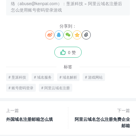
络（abuse@kenpai.com）：
垦派科技
»
阿里云域名注册后
怎么使用账号密码登录游戏
分享到：





0 赞

标签
垦派科技
域名服务
域名解析
游戏网站
账号密码登录
阿里云域名注册
上一篇
下一篇
外国域名注册邮箱怎么填
阿里云域名怎么注册免费企业
邮箱