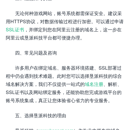
无论何种游戏网站，账号系统都需保证安全。建议采
用HTTPS协议，对数据传输过程进行加密。可以通过申请
SSL证书
，并绑定到您在阿里云注册的域名上，这一步在
阿里云或垦派科技平台都可便捷办理。
四、常见问题及咨询
许多用户在绑定域名、服务器环境搭建、SSL部署过
程中仍会遇到技术难题。此时您可以选择垦派科技的综合
域名解决方案，我们不仅提供一站式的
域名注册
、解析、
SSL证书以及网站绑定服务，还能协助您完成游戏平台的
账号系统集成，真正让您体验省心省力的专业服务。
五、选择垦派科技的理由