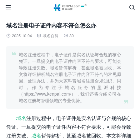


域名注册电子证件内容不符合怎么办
2025-10-04
域名百科
301




域名注册过程中，电子证件是实名认证与合规的核心
凭证。一旦提交的电子证件内容不符合要求，可能会
导致注册失败、域名暂停解析，甚至域名被回收。本
文将详细解析域名注册电子证件内容不符合的常见原
因、处理办法，并为大家科普域名注册合规知识。同
时，作为专注于域名服务的垦派科技
（https://www.kenpai.com/），我们还将介绍公司在
域名注册与管理领域的专业优势。

域名
注册过程中，电子证件是实名认证与合规的核心
凭证。一旦提交的电子证件内容不符合要求，可能会导致
注册失败、
域名
暂停解析，甚至域名被回收。本文将详细