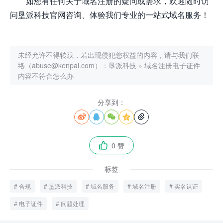
如您有任何关于域名注册的疑问或需求，欢迎随时访
问垦派科技官网咨询、体验我们专业的一站式域名服务！
未经允许不得转载，若出现侵犯您权益的内容，请与我们联
络（abuse@kenpai.com）：
垦派科技
»
域名注册电子证件
内容不符合怎么办
分享到：





0 赞

标签
合规
垦派科技
域名服务
域名注册
实名认证
电子证件
问题处理