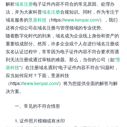
解析
域名注册
电子证件内容不符合的常见原因、处理办
法，并为大家科普
域名注册
合规知识。同时，作为专注于
域名服务的
垦派科技
（https://
www.kenpai.com
/），我们
还将介绍公司在域名注册与管理领域的专业优势。
随着数字化时代的到来，域名成为企业线上身份和资产的
重要组成部分。然而，许多企业或个人在进行域名注册或
实名认证过程中，常常因为电子证件内容不符合要求而遇
到无法注册或通过审核的难题。那么，当你的公司（如“
垦
派科技
”）在注册域名遇到“电子证件内容不符合”问题时，
应当如何应对？下面，垦派科技
（https://
www.kenpai.com
/）将为您提供全面的解答与解
决方案。
一、常见的不符合情形
1. 证件照片模糊或有水印