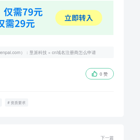
ai.com）：
垦派科技
»
cn域名注册商怎么申请
0 赞

资质要求
下一篇