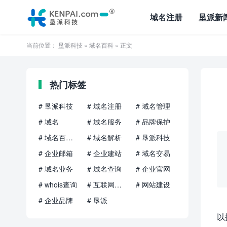
域名注册
垦派新
当前位置：
垦派科技
»
域名百科
» 正文
热门标签
# 垦派科技
# 域名注册
# 域名管理
# 域名
# 域名服务
# 品牌保护
# 域名百科知识
# 域名解析
# 垦派科技
# 企业邮箱
# 企业建站
# 域名交易
# 域名业务
# 域名查询
# 企业官网
# whois查询
# 互联网品牌
# 网站建设
# 企业品牌
# 垦派
以