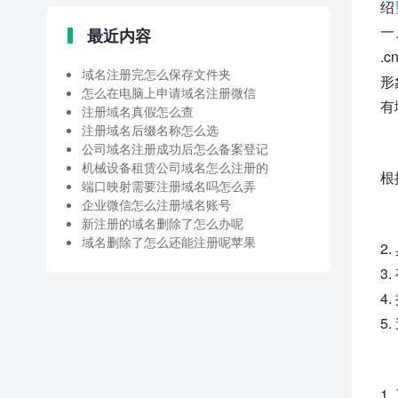
绍
一
最近内容
.
域名注册完怎么保存文件夹
形
怎么在电脑上申请域名注册微信
有
注册域名真假怎么查
注册域名后缀名称怎么选
公司域名注册成功后怎么备案登记
机械设备租赁公司域名怎么注册的
根
端口映射需要注册域名吗怎么弄
企业微信怎么注册域名账号
新注册的域名删除了怎么办呢
域名删除了怎么还能注册呢苹果
2
3
4
5
1