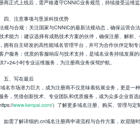
册商正式上线后，需严格遵守CNNIC业务规范，持续接受运维
四、注意事项与垦派科技优势
. 法规与合规：关注国家与CNNIC的最新法规动态，确保运营合
. 技术能力：建议选择有成熟技术方案的伙伴，确保注册、解析
，拥有自主研发的高性能域名管理平台，并可为合作伙伴定制专
. 客户服务：优质的客服响应与技术支持，是域名业务持续发展的
供7×24小时专业运维服务，为注册商业务保驾护航。
五、写在最后
cn域名市场潜力巨大，成为注册商不仅意味着拓展业务，更是一
服务，凭借创新技术、专业团队和优质服务，成为众多企业首选
ttps://
www.kenpai.com
/）了解更多域名注册、购买、管理与定
如需了解详细的.cn域名注册商申请流程与合作方案，欢迎随