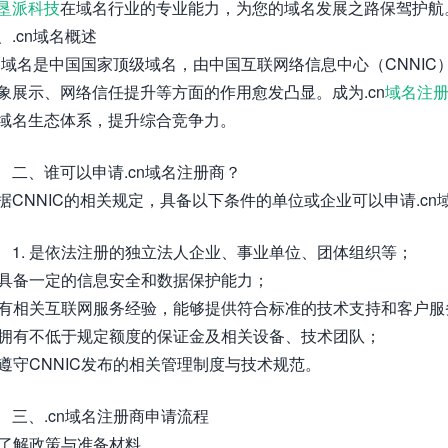
垦派科技
在域名行业的专业能力，为您的域名发展之路保驾护航
、.cn域名概述
cn域名是中国国家顶级域名，由中国互联网络信息中心（CNNIC
象展示、网络信任提升等方面的作用愈发凸显。成为.cn
域名注
域名生态体系，提升综合竞争力。
二、谁可以申请.cn域名注册商？
据CNNIC的相关规定，具备以下条件的单位或企业可以申请.cn
1. 是依法注册的独立法人企业、事业单位、团体组织等；
. 具备一定的信息安全和数据保护能力；
. 有相关互联网服务经验，能够提供符合标准的技术支持和客户服
. 拥有不低于规定额度的保证金及相关设备、技术团队；
. 遵守CNNIC发布的相关管理制度与技术规范。
三、.cn域名注册商申请流程
. 了解政策与准备材料