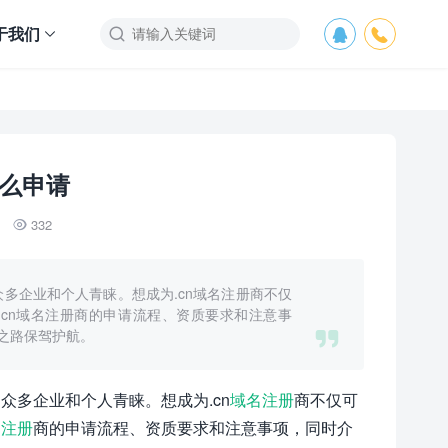
于我们



怎么申请
332

众多企业和个人青睐。想成为.cn域名注册商不仅
cn域名注册商的申请流程、资质要求和注意事

之路保驾护航。
众多企业和个人青睐。想成为.cn
域名注册
商不仅可
名注册
商的申请流程、资质要求和注意事项，同时介