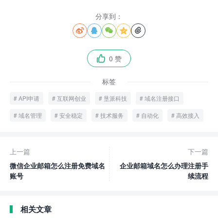
分享到：





0 赞

标签
API申请
互联网创业
垦派科技
域名注册接口
域名管理
安全稳定
技术服务
自动化
高效接入
上一篇
下一篇
微信企业邮箱怎么注册免费域名
企业邮箱域名怎么办理注册手
账号
续流程
相关文章