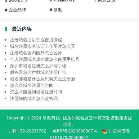
# whois查询
# 互联网品牌
# 网站建设
# 企业品牌
# 垦派
最近内容
注册域名之后怎么使用微信
域名注册实名认证上传图片怎么弄
注册域名国内国外怎么区分
个人注册域名成功后怎么使用手机号
深圳市域名注册怎么办理手续
服务器怎么拦截域名注册广告
域名邮箱是什么意思啊怎么注册的
怎么查域名注册的时间
怎么才能看到域名注册时间
注册好的域名怎么改密码
Copyright © 2024
垦派科技
- 优质的
域名
及云计算基础资源服务提
供商。
川B1.B2-20231782
蜀ICP备2023006867号
川公网安备
51010702003693号