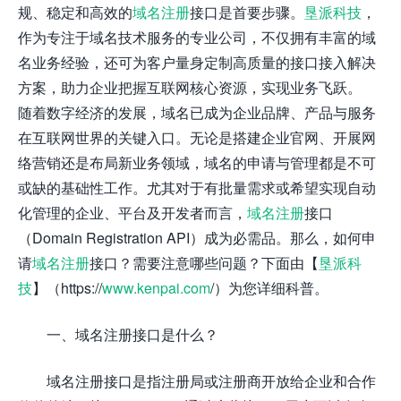
规、稳定和高效的
域名注册
接口是首要步骤。
垦派科技
，
作为专注于域名技术服务的专业公司，不仅拥有丰富的域
名业务经验，还可为客户量身定制高质量的接口接入解决
方案，助力企业把握互联网核心资源，实现业务飞跃。
随着数字经济的发展，域名已成为企业品牌、产品与服务
在互联网世界的关键入口。无论是搭建企业官网、开展网
络营销还是布局新业务领域，域名的申请与管理都是不可
或缺的基础性工作。尤其对于有批量需求或希望实现自动
化管理的企业、平台及开发者而言，
域名注册
接口
（Domain Registration API）成为必需品。那么，如何申
请
域名注册
接口？需要注意哪些问题？下面由【
垦派科
技
】（https://
www.kenpai.com
/）为您详细科普。
一、域名注册接口是什么？
域名注册接口是指注册局或注册商开放给企业和合作