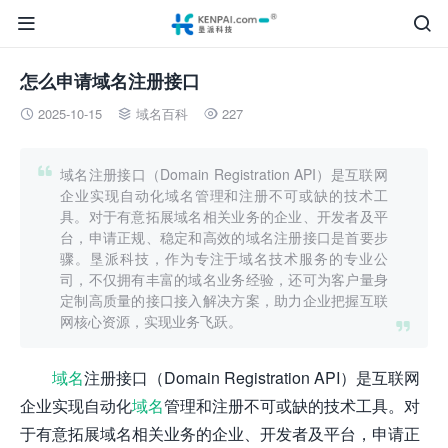


怎么申请域名注册接口
2025-10-15
域名百科
227




域名注册接口（Domain Registration API）是互联网
企业实现自动化域名管理和注册不可或缺的技术工
具。对于有意拓展域名相关业务的企业、开发者及平
台，申请正规、稳定和高效的域名注册接口是首要步
骤。垦派科技，作为专注于域名技术服务的专业公
司，不仅拥有丰富的域名业务经验，还可为客户量身
定制高质量的接口接入解决方案，助力企业把握互联
网核心资源，实现业务飞跃。

域名
注册接口（Domain Registration API）是互联网
企业实现自动化
域名
管理和注册不可或缺的技术工具。对
于有意拓展域名相关业务的企业、开发者及平台，申请正