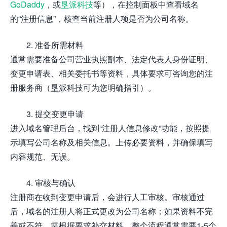
GoDaddy
，或
垦派科技
等），在控制面板中查看域名
的“注册信息”，核查当前注册人项是否为公司名称。
2. 准备所需材料
通常需要准备公司营业执照副本、法定代表人身份证明、
变更申请表、相关委托书等资料，具体要求可咨询您的注
册服务商（垦派科技可为您明确指引）。
3. 提交变更申请
进入域名管理后台，找到“注册人信息修改”功能，按照提
示填写公司名称及相关信息。上传必要资料，并确保填写
内容规范、无误。
4. 审核与确认
注册商在收到变更申请后，会进行人工审核。审核通过
后，域名的注册人将正式更改为公司名称；如果资料不完
善或不符，需根据要求补交材料。整个流程通常需要1-5个