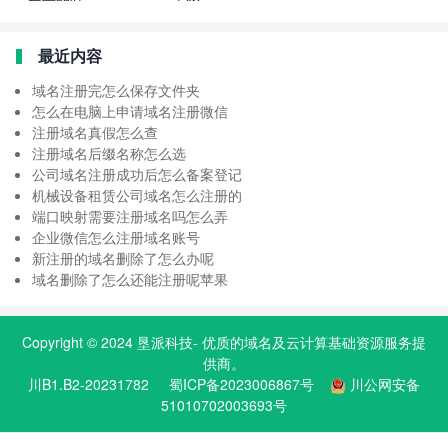
最近内容
域名注册完怎么保存文件夹
怎么在电脑上申请域名注册微信
注册域名真假怎么查
注册域名后缀名称怎么选
公司域名注册成功后怎么备案登记
机械设备租赁公司域名怎么注册的
端口映射需要注册域名吗怎么弄
企业微信怎么注册域名账号
新注册的域名删除了怎么办呢
域名删除了怎么还能注册呢苹果
Copyright © 2024
垦派科技
- 优质的
域名
及云计算基础资源服务提
供商。
川B1.B2-20231782
蜀ICP备2023006867号
川公网安备
51010702003693号