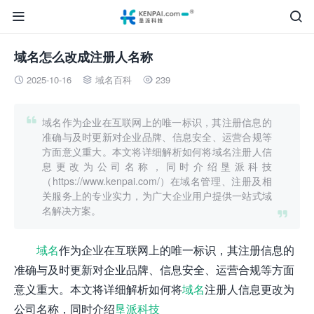


域名怎么改成注册人名称
2025-10-16
域名百科
239




域名作为企业在互联网上的唯一标识，其注册信息的
准确与及时更新对企业品牌、信息安全、运营合规等
方面意义重大。本文将详细解析如何将域名注册人信
息更改为公司名称，同时介绍垦派科技
（https://www.kenpai.com/）在域名管理、注册及相
关服务上的专业实力，为广大企业用户提供一站式域
名解决方案。

域名
作为企业在互联网上的唯一标识，其注册信息的
准确与及时更新对企业品牌、信息安全、运营合规等方面
意义重大。本文将详细解析如何将
域名
注册人信息更改为
公司名称，同时介绍
垦派科技