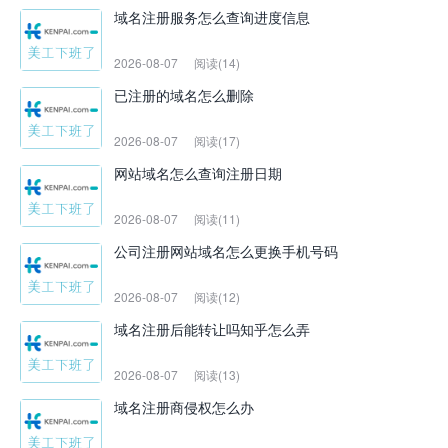
域名注册服务怎么查询进度信息
2026-08-07
阅读(14)
已注册的域名怎么删除
2026-08-07
阅读(17)
网站域名怎么查询注册日期
2026-08-07
阅读(11)
公司注册网站域名怎么更换手机号码
2026-08-07
阅读(12)
域名注册后能转让吗知乎怎么弄
2026-08-07
阅读(13)
域名注册商侵权怎么办