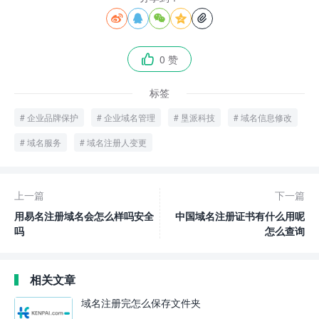





0 赞

标签
企业品牌保护
企业域名管理
垦派科技
域名信息修改
域名服务
域名注册人变更
上一篇
下一篇
用易名注册域名会怎么样吗安全
中国域名注册证书有什么用呢
吗
怎么查询
相关文章
域名注册完怎么保存文件夹