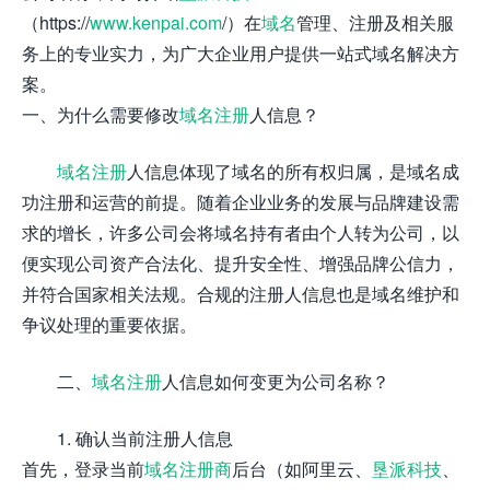
（https://
www.kenpai.com
/）在
域名
管理、注册及相关服
务上的专业实力，为广大企业用户提供一站式域名解决方
案。
一、为什么需要修改
域名注册
人信息？
域名注册
人信息体现了域名的所有权归属，是域名成
功注册和运营的前提。随着企业业务的发展与品牌建设需
求的增长，许多公司会将域名持有者由个人转为公司，以
便实现公司资产合法化、提升安全性、增强品牌公信力，
并符合国家相关法规。合规的注册人信息也是域名维护和
争议处理的重要依据。
二、
域名注册
人信息如何变更为公司名称？
1. 确认当前注册人信息
首先，登录当前
域名注册商
后台（如阿里云、
垦派科技
、